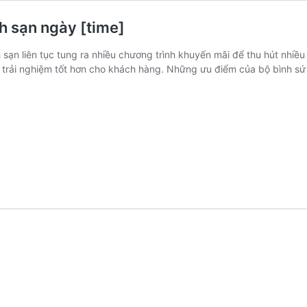
h sạn ngày [time]
 sạn liên tục tung ra nhiều chương trình khuyến mãi để thu hút nhiề
n trải nghiệm tốt hơn cho khách hàng. Những ưu điểm của bộ bình s