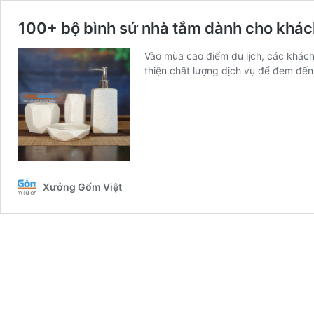
100+ bộ bình sứ nhà tắm dành cho khác
Vào mùa cao điểm du lịch, các khách
thiện chất lượng dịch vụ để đem đế
Xưởng Gốm Việt