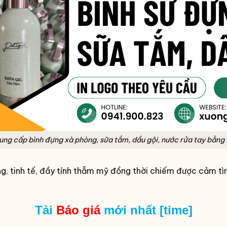
ung cấp bình đựng xà phòng, sữa tắm, dầu gội, nước rửa tay bằng 
tinh tế, đầy tính thẫm mỹ đồng thời chiếm được cảm tình 
Tải
Báo giá
mới nhất [time]