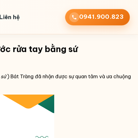
0941.900.823
Liên hệ
ớc rửa tay bằng sứ
 sứ
) Bát Tràng đã nhận được sự quan tâm và ưa chuộng