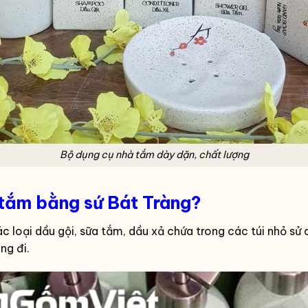
Bộ dụng cụ nhà tắm dày dặn, chất lượng
 tắm bằng sứ Bát Tràng?
oại dầu gội, sữa tắm, dầu xả chứa trong các túi nhỏ sử dụn
ng đi.