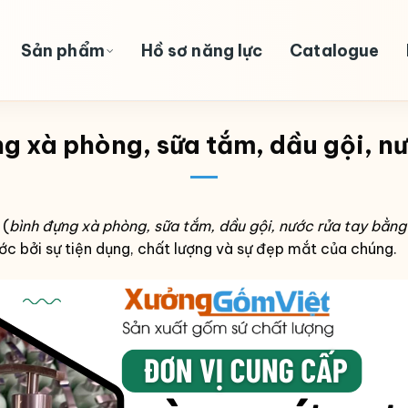
Sản phẩm
Hồ sơ năng lực
Catalogue
g xà phòng, sữa tắm, dầu gội, nư
 (
bình đựng xà phòng, sữa tắm, dầu gội, nước rửa tay bằng
ước bởi sự tiện dụng, chất lượng và sự đẹp mắt của chúng.