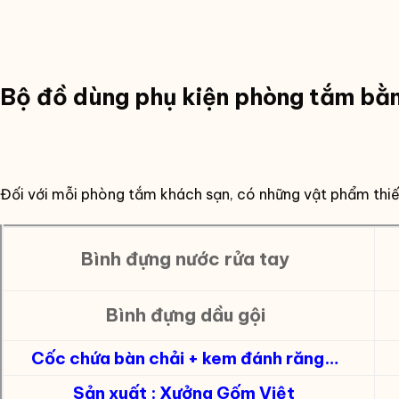
Bộ đồ dùng phụ kiện phòng tắm bằn
Đối với mỗi phòng tắm khách sạn, có những vật phẩm thiết
Bình đựng nước rửa tay
Bình đựng dầu gội
Cốc chứa bàn chải + kem đánh răng…
Sản xuất : Xưởng Gốm Việt