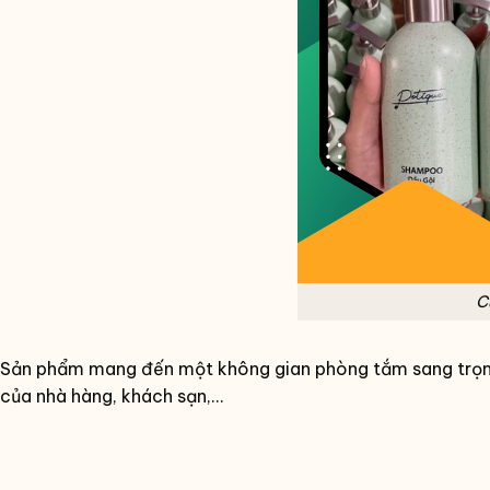
C
Sản phẩm mang đến một không gian phòng tắm sang trọng, 
của nhà hàng, khách sạn,…