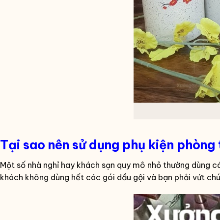
Tại sao nên sử dụng phụ kiện phòng
Một số nhà nghỉ hay khách sạn quy mô nhỏ thường dùng các l
khách không dùng hết các gói dầu gội và bạn phải vứt chú