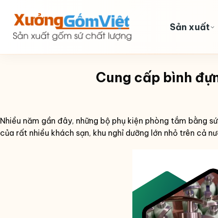
Skip
to
Sản xuất
content
Cung cấp bình đựn
Nhiều năm gần đây, những bộ phụ kiện phòng tắm bằng sứ
của rất nhiều khách sạn, khu nghỉ dưỡng lớn nhỏ trên cả n