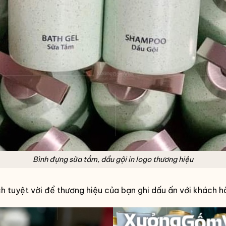
Bình đựng sữa tắm, dầu gội in logo thương hiệu
 tuyệt vời để thương hiệu của bạn ghi dấu ấn với khách h