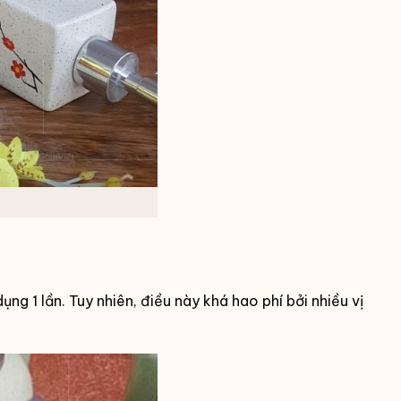
g 1 lần. Tuy nhiên, điều này khá hao phí bởi nhiều vị