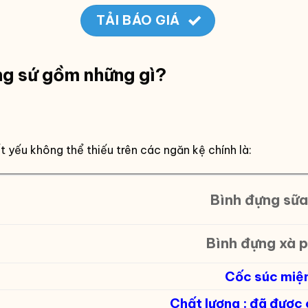
TẢI BÁO GIÁ
g sứ gồm những gì?
 yếu không thể thiếu trên các ngăn kệ chính là:
Bình đựng sữa
Bình đựng xà 
Cốc súc miệ
Chất lượng : đã được