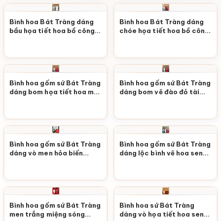
Bình hoa Bát Tràng dáng
Bình hoa Bát Tràng dáng
bầu họa tiết hoa bồ công
chóe họa tiết hoa bồ công
anh LHGS-102
anh LHGS-101
Bình hoa gốm sứ Bát Tràng
Bình hoa gốm sứ Bát Tràng
dáng bom họa tiết hoa mai
dáng bom vẽ đào đỏ tài
đỏ vẽ tay LHGS-100
lộc LHGS-99
Bình hoa gốm sứ Bát Tràng
Bình hoa gốm sứ Bát Tràng
dáng vò men hỏa biến
dáng lộc bình vẽ hoa sen
LHGS-97
xanh LHGS-98
Bình hoa gốm sứ Bát Tràng
Bình hoa sứ Bát Tràng
men trắng miệng sóng
dáng vò họa tiết hoa sen