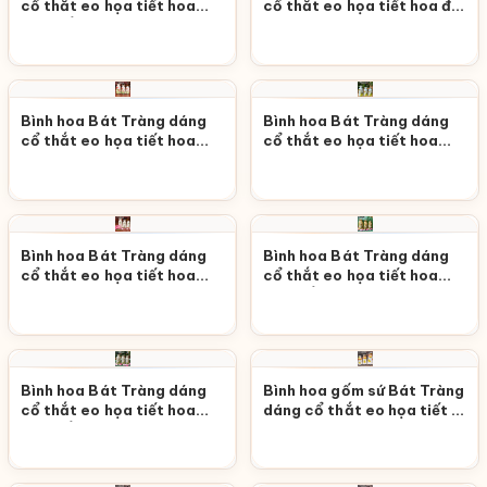
cổ thắt eo họa tiết hoa
cổ thắt eo họa tiết hoa đỏ
cúc trắng LHGS-74
LHGS-73
Bình hoa Bát Tràng dáng
Bình hoa Bát Tràng dáng
cổ thắt eo họa tiết hoa
cổ thắt eo họa tiết hoa
hồng LHGS-72
sen chim én LHGS-71
Bình hoa Bát Tràng dáng
Bình hoa Bát Tràng dáng
cổ thắt eo họa tiết hoa
cổ thắt eo họa tiết hoa
sen hồng LHGS-70
sen trắng LHGS-69
Bình hoa Bát Tràng dáng
Bình hoa gốm sứ Bát Tràng
cổ thắt eo họa tiết hoa
dáng cổ thắt eo họa tiết lá
sen trắng chim én LHGS-
vàng LHGS-67
68