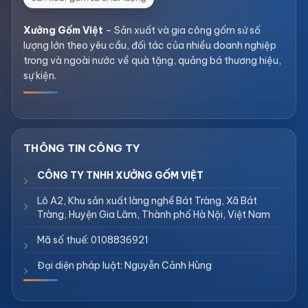
Xưởng Gốm Việt
– Sản xuất và gia công gốm sứ số
lượng lớn theo yêu cầu, đối tác của nhiều doanh nghiệp
trong và ngoài nước về quà tặng, quảng bá thương hiệu,
sự kiện.
CÔNG TY TNHH XƯỞNG GỐM VIỆT
Lô A2, Khu sản xuất làng nghề Bát Tràng, Xã Bát
Tràng, Huyện Gia Lâm, Thành phố Hà Nội, Việt Nam
Mã số thuế: 0108836921
Đại diện pháp luật: Nguyễn Cảnh Hùng