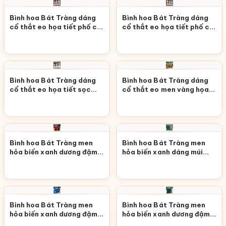
Bình hoa Bát Tràng dáng
Bình hoa Bát Tràng dáng
cổ thắt eo họa tiết phố cổ
cổ thắt eo họa tiết phố cổ
Hà Nội LHGS-66
men đen LHGS-65
Bình hoa Bát Tràng dáng
Bình hoa Bát Tràng dáng
cổ thắt eo họa tiết sọc
cổ thắt eo men vàng họa
đen LHGS-64
tiết hoa hồng LHGS-63
Bình hoa Bát Tràng men
Bình hoa Bát Tràng men
hỏa biến xanh dương đậm
hỏa biến xanh dáng múi
dáng đùi dế LHGS-62
khế LHGS-61
Bình hoa Bát Tràng men
Bình hoa Bát Tràng men
hỏa biến xanh dương đậm
hỏa biến xanh dương đậm
dáng chóe LHGS-60
họa tiết sọc dọc LHGS-59