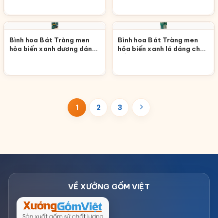
Bình hoa Bát Tràng men
Bình hoa Bát Tràng men
hỏa biến xanh dương dáng
hỏa biến xanh lá dáng chai
vò tròn LHGS-58
cổ lọ LHGS-57
1
2
3