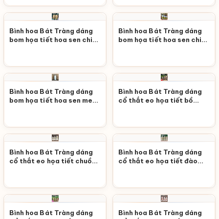
Bình hoa Bát Tràng dáng
Bình hoa Bát Tràng dáng
bom họa tiết hoa sen chim
bom họa tiết hoa sen chim
én men vàng LHGS-80
én men xanh dương LHGS-
79
Bình hoa Bát Tràng dáng
Bình hoa Bát Tràng dáng
bom họa tiết hoa sen men
cổ thắt eo họa tiết bồ
đen LHGS-78
công anh LHGS-77
Bình hoa Bát Tràng dáng
Bình hoa Bát Tràng dáng
cổ thắt eo họa tiết chuồn
cổ thắt eo họa tiết đào
đen LHGS-76
rừng LHGS-75
Bình hoa Bát Tràng dáng
Bình hoa Bát Tràng dáng