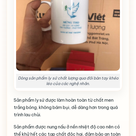
Dòng sản phẩm ly sứ chất lượng qua đôi bàn tay khéo
léo của các nghệ nhân.
Sản phẩm ly sứ được làm hoàn toàn từ chất men
trắng bóng, không bám bụi, dễ dàng hơn trong quá
trình lau chùi.
Sản phẩm được nung nấu ở nền nhiệt độ cao nên có
thể khử hết các tạp chất độc hại, đảm bảo an toàn