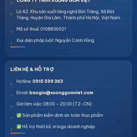
CÔNG TY TNHH XƯỞNG GỐM VIỆT
Lô A2, Khu sản xuất làng nghề Bát Tràng, Xã Bát
Tràng, Huyện Gia Lâm, Thành phố Hà Nội, Việt Nam
Mã số thuế: 0108836921
Đại diện pháp luật: Nguyễn Cảnh Hùng
Hotline:
0915 599 363
Email:
baogia@xuonggomviet.com
Giờ làm việc: 08:00 – 20:00 (T2–CN)
Sản phẩm kiểm định an toàn thực phẩm
Hỗ trợ thiết kế, in logo doanh nghiệp