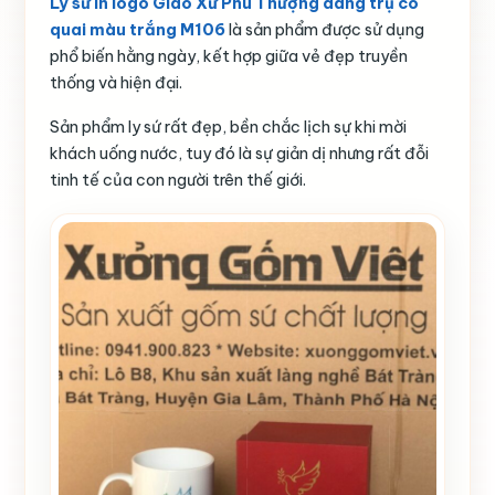
Ly sứ in logo Giáo Xứ Phú Thượng dáng trụ có
quai màu trắng M106
là sản phẩm được sử dụng
phổ biến hằng ngày, kết hợp giữa vẻ đẹp truyền
thống và hiện đại.
Sản phẩm ly sứ rất đẹp, bền chắc lịch sự khi mời
khách uống nước, tuy đó là sự giản dị nhưng rất đỗi
tinh tế của con người trên thế giới.