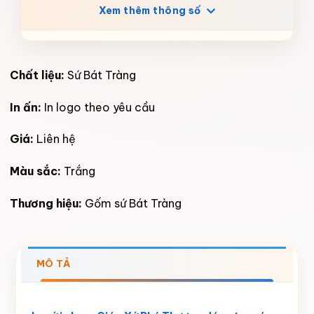
Xem thêm thông số
Chất liệu:
Sứ Bát Tràng
In ấn:
In logo theo yêu cầu
Giá:
Liên hệ
Màu sắc:
Trắng
Thương hiệu:
Gốm sứ Bát Tràng
MÔ TẢ