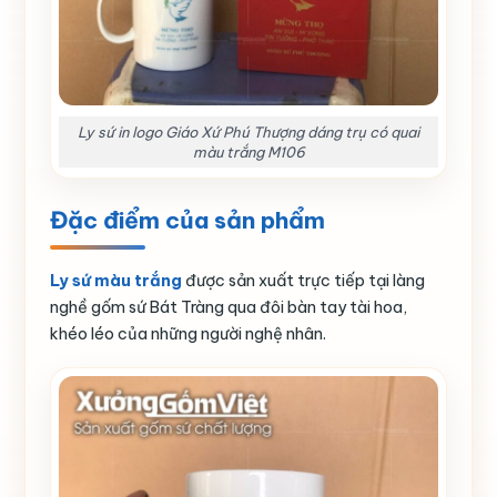
Ly sứ in logo Giáo Xứ Phú Thượng dáng trụ có quai
màu trắng M106
Đặc điểm của sản phẩm
Ly sứ màu trắng
được sản xuất trực tiếp tại làng
nghề gốm sứ Bát Tràng qua đôi bàn tay tài hoa,
khéo léo của những người nghệ nhân.