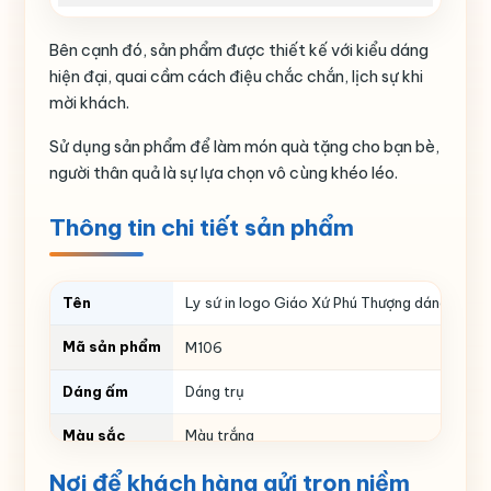
Bên cạnh đó, sản phẩm được thiết kế với kiểu dáng
hiện đại, quai cầm cách điệu chắc chắn, lịch sự khi
mời khách.
Sử dụng sản phẩm để làm món quà tặng cho bạn bè,
người thân quả là sự lựa chọn vô cùng khéo léo.
Thông tin chi tiết sản phẩm
Tên
Ly sứ in logo Giáo Xứ Phú Thượng dáng trụ c
Mã sản phẩm
M106
Dáng ấm
Dáng trụ
Màu sắc
Màu trắng
Nơi để khách hàng gửi trọn niềm
Thể tích
ml