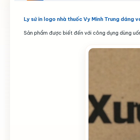
Ly sứ in logo nhà thuốc Vy Minh Trung dáng 
Sản phẩm được biết đến với công dụng dùng uốn