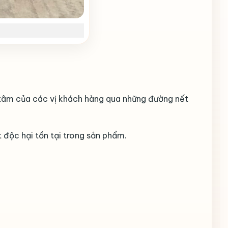
 tâm của các vị khách hàng qua những đường nết
 độc hại tồn tại trong sản phẩm.