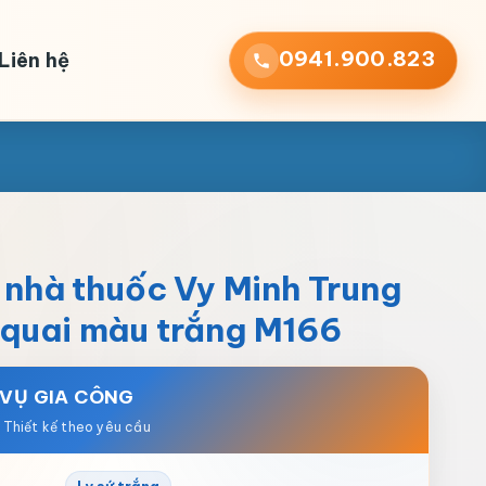
0941.900.823
Liên hệ
o nhà thuốc Vy Minh Trung
 quai màu trắng M166
 VỤ GIA CÔNG