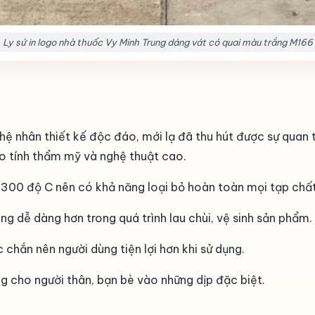
Ly sứ in logo nhà thuốc Vy Minh Trung dáng vát có quai màu trắng M166
hệ nhân thiết kế độc đáo, mới lạ đã thu hút được sự quan
o tính thẩm mỹ và nghệ thuật cao.
1300 độ C nên có khả năng loại bỏ hoàn toàn mọi tạp chất
dễ dàng hơn trong quá trình lau chùi, vệ sinh sản phẩm.
hắn nên người dùng tiện lợi hơn khi sử dụng.
g cho người thân, bạn bè vào những dịp đặc biệt.