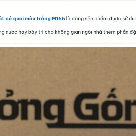
vát có quai màu trắng M166
là dòng sản phẩm được sử dụng 
g nước hay bày trí cho không gian ngôi nhà thêm phần đặ