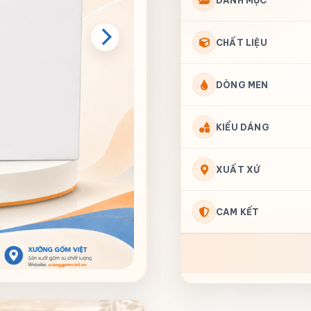
DANH MỤC
CHẤT LIỆU
DÒNG MEN
KIỂU DÁNG
XUẤT XỨ
CAM KẾT