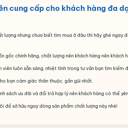
ên cung cấp cho khách hàng đa dạ
t lượng nhưng chưa biết tìm mua ở đâu thì hãy ghé ngay đ
n gốc chính hãng, chất lượng nên khách hàng nên khách h
 viên luôn sẵn sàng, nhiệt tình trong tư vấn bạn tìm kiếm
ho bạn cảm giác thân thuộc, gần gũi nhất.
h sách ưu đãi và đổi trả hợp lý nên khách hàng có thể yê
ôi để sở hữu ngay dòng sản phẩm chất lượng này nhé!