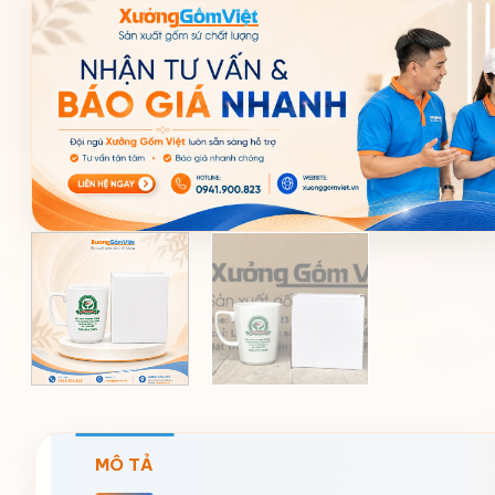
MÔ TẢ