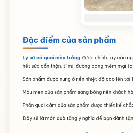
Đặc điểm của sản phẩm
Ly sứ có quai màu trắng
được chính tay các ng
hết sức cẩn thận, tỉ mỉ, đường cong mềm mại tạ
Sản phẩm được nung ở nền nhiệt độ cao lên tới 
Màu men của sản phẩm sáng bóng nên khách hàng 
Phần quai cầm của sản phẩm được thiết kế chắc c
Đây sẽ là món quà tặng ý nghĩa để bạn dành tặn