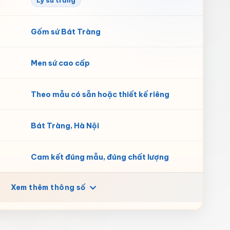
Ly sứ trắng
Gốm sứ Bát Tràng
Men sứ cao cấp
Theo mẫu có sẵn hoặc thiết kế riêng
Bát Tràng, Hà Nội
Cam kết đúng mẫu, đúng chất lượng
Xem thêm thông số