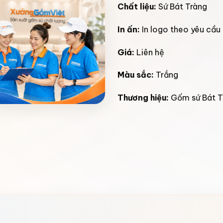
Chất liệu:
Sứ Bát Tràng
In ấn:
In logo theo yêu cầu
Giá:
Liên hệ
Màu sắc:
Trắng
Thương hiệu:
Gốm sứ Bát T