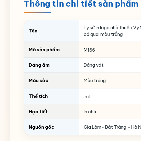
Thông tin chi tiết sản phẩm
Ly sứ in logo nhà thuốc Vy
Tên
có quai màu trắng
Mã sản phẩm
M166
Dáng ấm
Dáng vát
Màu sắc
Màu trắng
Thể tích
ml
Họa tiết
In chữ
Nguồn gốc
Gia Lâm- Bát Tràng – Hà N