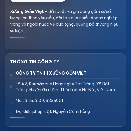
Xưởng Gốm Việt
– Sản xuất và gia công gốm sứ số
lượng lớn theo yêu cầu, đối tác của nhiều doanh nghiệp
trong và ngoài nước về quà tặng, quảng bá thương hiệu,
sự kiện.
CÔNG TY TNHH XƯỞNG GỐM VIỆT
Lô A2, Khu sản xuất làng nghề Bát Tràng, Xã Bát
Tràng, Huyện Gia Lâm, Thành phố Hà Nội, Việt Nam
Mã số thuế: 0108836921
Đại diện pháp luật: Nguyễn Cảnh Hùng