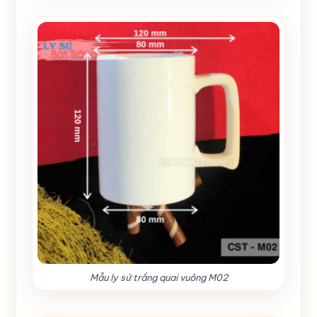
Mẫu ly sứ trắng quai vuông M02