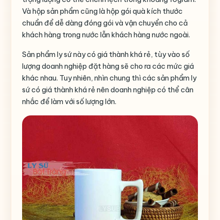
Và hộp sản phẩm cũng là hộp gói quà kích thước
chuẩn để dễ dàng đóng gói và vận chuyển cho cả
khách hàng trong nước lẫn khách hàng nước ngoài.
Sản phẩm ly sứ này có giá thành khá rẻ, tùy vào số
lượng doanh nghiệp đặt hàng sẽ cho ra các mức giá
khác nhau. Tuy nhiên, nhìn chung thì các sản phẩm ly
sứ có giá thành khá rẻ nên doanh nghiệp có thể cân
nhắc để làm với số lượng lớn.