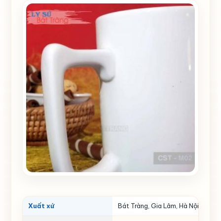
Xuất xứ
Bát Tràng, Gia Lâm, Hà Nội
Đườ