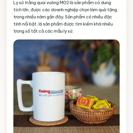
Ly sứ trắng quai vuông M02 là sản phẩm có dung
tích lớn, được các doanh nghiệp chọn làm quà tặng
trong nhiều năm gần đây. Sản phẩm có nhiều đặc
tính nổi bật, là sản phẩm được tìm kiếm khá nhiều
trong số tất cả các mẫu ly sứ.