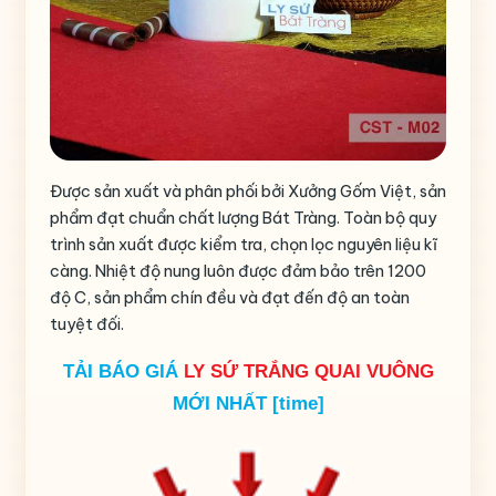
Được sản xuất và phân phối bởi Xưởng Gốm Việt, sản
phẩm đạt chuẩn chất lượng Bát Tràng. Toàn bộ quy
trình sản xuất được kiểm tra, chọn lọc nguyên liệu kĩ
càng. Nhiệt độ nung luôn được đảm bảo trên 1200
độ C, sản phẩm chín đều và đạt đến độ an toàn
tuyệt đối.
TẢI BÁO GIÁ
LY SỨ TRẮNG QUAI VUÔNG
MỚI NHẤT [time]