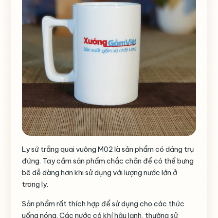
Ly sứ trắng quai vuông M02 là sản phẩm có dáng trụ
đứng. Tay cầm sản phẩm chắc chắn để có thể bưng
bê dễ dàng hơn khi sử dụng với lượng nước lớn ở
trong ly.
Sản phẩm rất thích hợp để sử dụng cho các thức
uống nóng. Các nước có khí hậu lạnh, thường sử