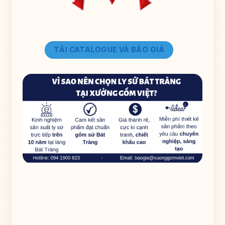
TẢI CATALOGUE VÀ BÁO GIÁ