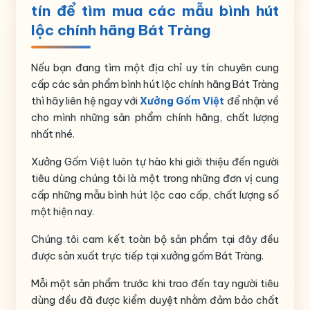
Họa tiết
Họa sen
tín để tìm mua các mẫu bình hút
lộc chính hãng Bát Tràng
Thương hiệu
Bát Tràng
Nếu bạn đang tìm một địa chỉ uy tín chuyên cung
cấp các sản phẩm bình hút lộc chính hãng Bát Tràng
thì hãy liên hệ ngay với
Xưởng Gốm Việt
để nhận về
cho mình những sản phẩm chính hãng, chất lượng
nhất nhé.
Xưởng Gốm Việt luôn tự hào khi giới thiệu đến người
tiêu dùng chúng tôi là một trong những đơn vị cung
cấp những mẫu bình hút lộc cao cấp, chất lượng số
một hiện nay.
Chúng tôi cam kết toàn bộ sản phẩm tại đây đều
được sản xuất trực tiếp tại xưởng gốm Bát Tràng.
Mỗi một sản phẩm trước khi trao đến tay người tiêu
dùng đều đã được kiểm duyệt nhằm đảm bảo chất