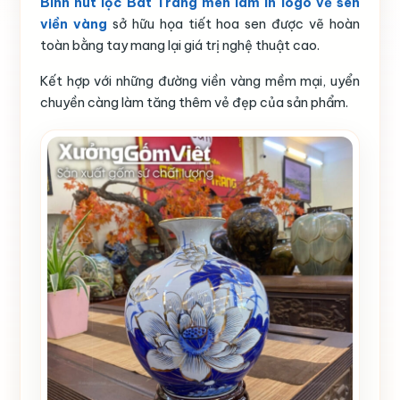
Bình hút lộc Bát Tràng men lam in logo vẽ sen
viền vàng
sở hữu họa tiết hoa sen được vẽ hoàn
toàn bằng tay mang lại giá trị nghệ thuật cao.
Kết hợp với những đường viền vàng mềm mại, uyển
chuyền càng làm tăng thêm vẻ đẹp của sản phẩm.