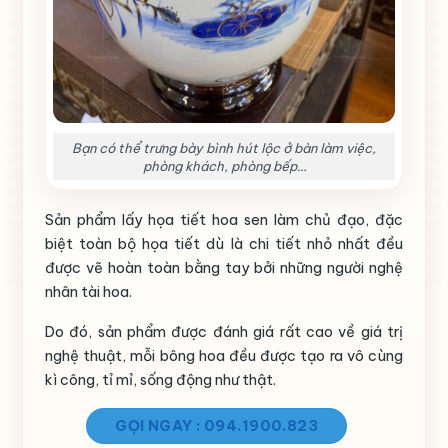
Bạn có thể trưng bày bình hút lộc ở bàn làm việc,
phòng khách, phòng bếp…
Sản phẩm lấy họa tiết hoa sen làm chủ đạo, đặc
biệt toàn bộ họa tiết dù là chi tiết nhỏ nhất đều
được vẽ hoàn toàn bằng tay bởi những người nghệ
nhân tài hoa.
Do đó, sản phẩm được đánh giá rất cao về giá trị
nghệ thuật, mỗi bông hoa đều được tạo ra vô cùng
kì công, tỉ mỉ, sống động như thật.
GỌI NGAY : 094.1900.823