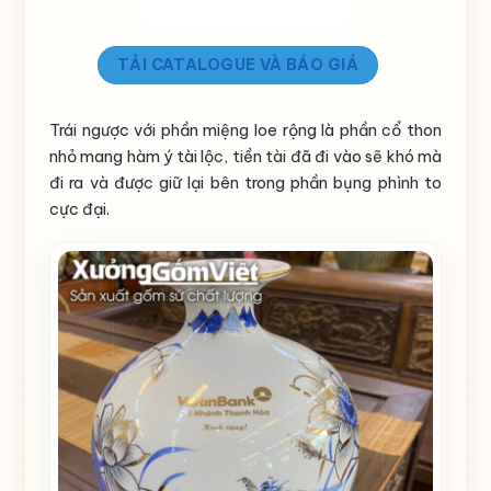
TẢI CATALOGUE VÀ BÁO GIÁ
Trái ngược với phần miệng loe rộng là phần cổ thon
nhỏ mang hàm ý tài lộc, tiền tài đã đi vào sẽ khó mà
đi ra và được giữ lại bên trong phần bụng phình to
cực đại.