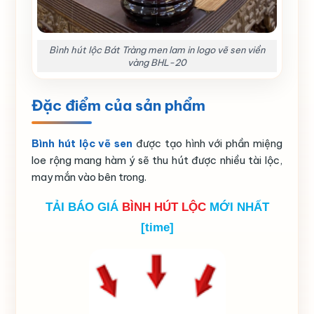
Bình hút lộc Bát Tràng men lam in logo vẽ sen viền
vàng BHL-20
Đặc điểm của sản phẩm
Bình hút lộc vẽ sen
được tạo hình với phần miệng
loe rộng mang hàm ý sẽ thu hút được nhiều tài lộc,
may mắn vào bên trong.
TẢI BÁO GIÁ
BÌNH HÚT LỘC
MỚI NHẤT
[time]