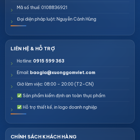
Mã số thuế: 0108836921
Đại diện pháp luật: Nguyễn Cảnh Hùng
Hotline:
0915 599 363
Email:
baogia@xuonggomviet.com
Giờ làm việc: 08:00 – 20:00 (T2–CN)
Sản phẩm kiểm định an toàn thực phẩm
Hỗ trợ thiết kế, in logo doanh nghiệp