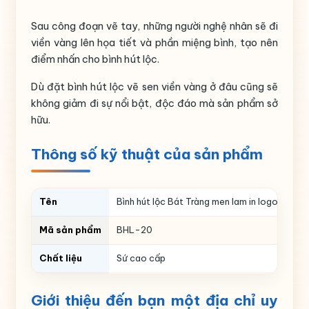
Sau công đoạn vẽ tay, những người nghệ nhân sẽ đi
viền vàng lên họa tiết và phần miệng bình, tạo nên
điểm nhấn cho bình hút lộc.
Dù đặt bình hút lộc vẽ sen viền vàng ở đâu cũng sẽ
không giảm đi sự nổi bật, độc đáo mà sản phẩm sở
hữu.
Thông số kỹ thuật của sản phẩm
Tên
Bình hút lộc Bát Tràng men lam in logo vẽ sen
Mã sản phẩm
BHL-20
Chất liệu
Sứ cao cấp
Màu sắc
Men lam
Giới thiệu đến bạn một địa chỉ uy