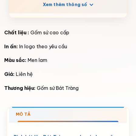
Xem thêm thông số
Chất liệu :
Gốm sứ cao cấp
In ấn:
In logo theo yêu cầu
Màu sắc:
Men lam
Giá:
Liên hệ
Thương hiệu:
Gốm sứ Bát Tràng
MÔ TẢ