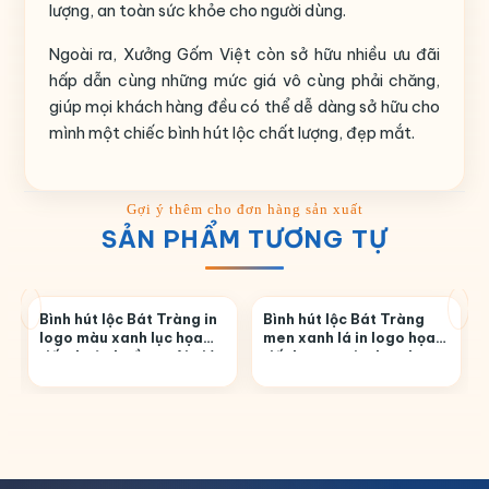
lượng, an toàn sức khỏe cho người dùng.
Ngoài ra, Xưởng Gốm Việt còn sở hữu nhiều ưu đãi
hấp dẫn cùng những mức giá vô cùng phải chăng,
giúp mọi khách hàng đều có thể dễ dàng sở hữu cho
mình một chiếc bình hút lộc chất lượng, đẹp mắt.
SẢN PHẨM TƯƠNG TỰ
Bình hút lộc Bát Tràng in
Bình hút lộc Bát Tràng
logo màu xanh lục họa
men xanh lá in logo họa
tiết thuận buồm xuôi gió
tiết hoa sen in decal
in decal vàng BHL-05
vàng BHL-27