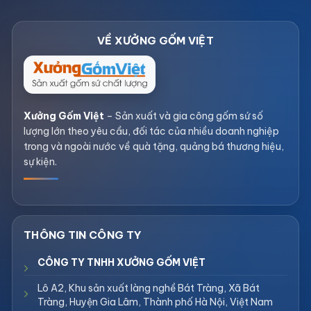
Xưởng Gốm Việt
– Sản xuất và gia công gốm sứ số
lượng lớn theo yêu cầu, đối tác của nhiều doanh nghiệp
trong và ngoài nước về quà tặng, quảng bá thương hiệu,
sự kiện.
CÔNG TY TNHH XƯỞNG GỐM VIỆT
Lô A2, Khu sản xuất làng nghề Bát Tràng, Xã Bát
Tràng, Huyện Gia Lâm, Thành phố Hà Nội, Việt Nam