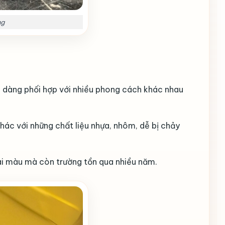
ng
 dàng phối hợp với nhiều phong cách khác nhau
ác với những chất liệu nhựa, nhôm, dễ bị chảy
hai màu mà còn trường tồn qua nhiều năm.