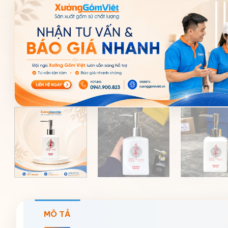
MÔ TẢ