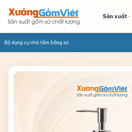
Skip
to
Sản xuất
content
Bộ dụng cụ nhà tắm bằng sứ