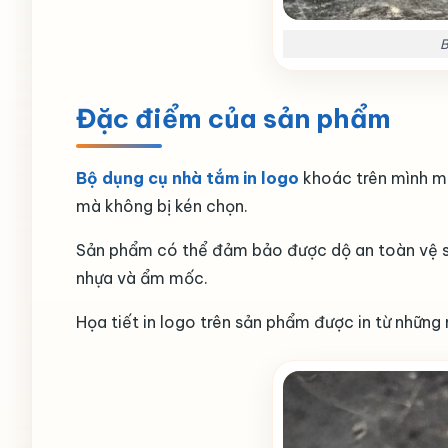
B
Đặc điểm của sản phẩm
Bộ dụng cụ nhà tắm in logo
khoác trên mình m
mà không bị kén chọn.
Sản phẩm có thể đảm bảo được dộ an toàn vệ sin
nhựa và ẩm mốc.
Họa tiết in logo trên sản phẩm được in từ nhữn