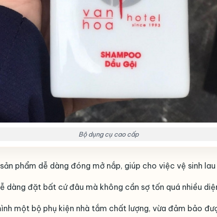
Bộ dụng cụ cao cấp
 sản phẩm dễ dàng đóng mở nắp, giúp cho việc vệ sinh lau 
ễ dàng đặt bất cứ đâu mà không cần sợ tốn quá nhiều diện
mình một bộ phụ kiện nhà tắm chất lượng, vừa đảm bảo đư