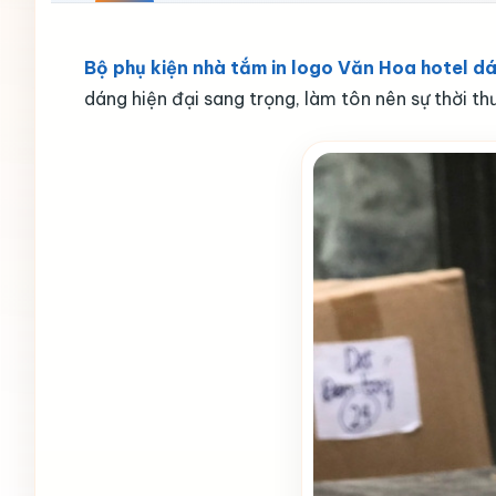
Bộ phụ kiện nhà tắm in logo Văn Hoa hotel 
dáng hiện đại sang trọng, làm tôn nên sự thời t