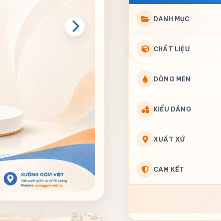
DANH MỤC
CHẤT LIỆU
DÒNG MEN
KIỂU DÁNG
XUẤT XỨ
CAM KẾT