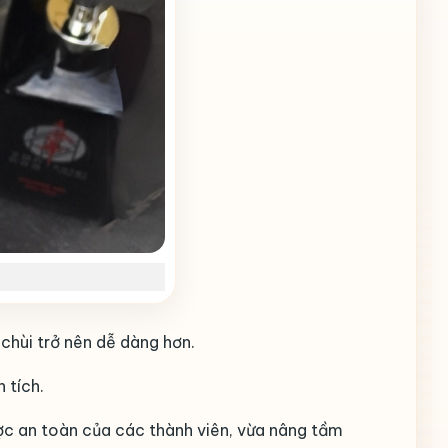
chùi trở nên dễ dàng hơn.
 tích.
ợc an toàn của các thành viên, vừa nâng tầm