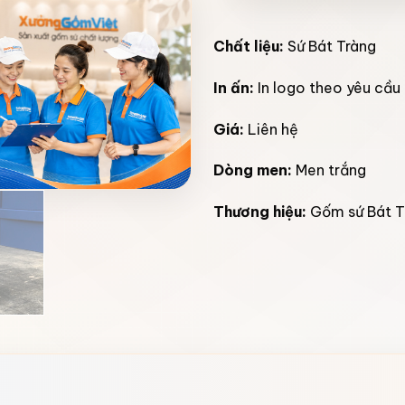
Chất liệu:
Sứ Bát Tràng
In ấn:
In logo theo yêu cầu
Giá:
Liên hệ
Dòng men:
Men trắng
Thương hiệu:
Gốm sứ Bát 