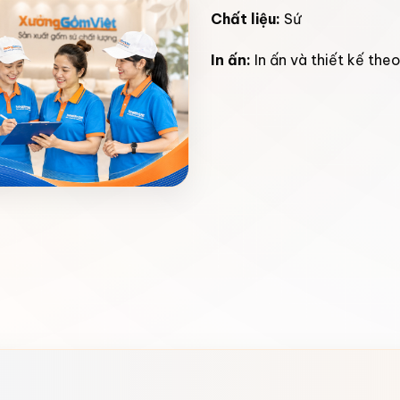
Chất liệu:
Sứ
In ấn:
In ấn và thiết kế the