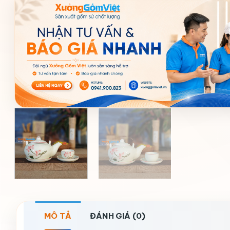
MÔ TẢ
ĐÁNH GIÁ (0)