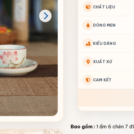
CHẤT LIỆU
DÒNG MEN
KIỂU DÁNG
XUẤT XỨ
CAM KẾT
Bao gồm :
1 ấm 6 chén 7 đ