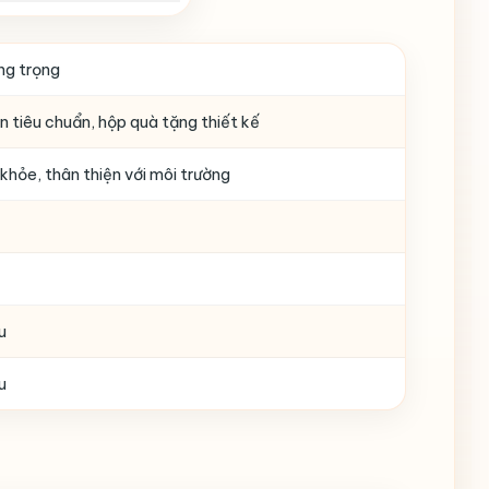
ng trọng
 tiêu chuẩn, hộp quà tặng thiết kế
khỏe, thân thiện với môi trường
u
u