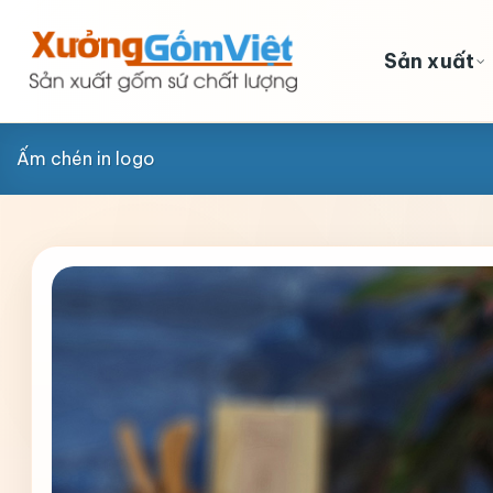
Skip
to
Sản xuất
content
Ấm chén in logo