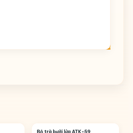
Bộ trà bưởi lửa ATK-59