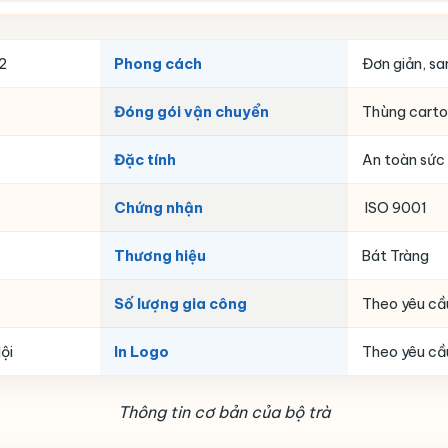
2
Phong cách
Đơn giản, sa
Đóng gói vận chuyển
Thùng carton
Đặc tính
An toàn sức 
Chứng nhận
ISO 9001
Thương hiệu
Bát Tràng
Số lượng gia công
Theo yêu cầ
ội
In Logo
Theo yêu cầ
Thông tin cơ bản của bộ trà