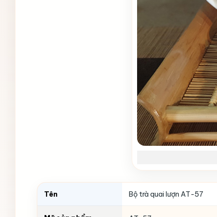
Tên
Bộ trà quai lượn AT-57