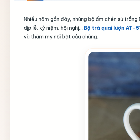
Nhiều năm gần đây, những bộ ấm chén sứ trắng 
dịp lễ, kỷ niệm, hội nghị…
Bộ trà quai lượn AT-5
và thẫm mỹ nổi bật của chúng.