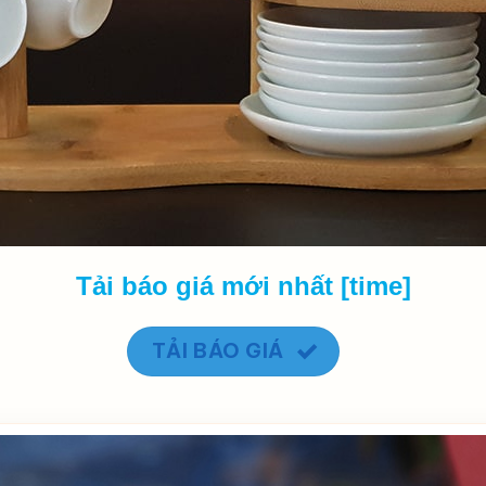
Tải báo giá mới nhất [time]
TẢI BÁO GIÁ