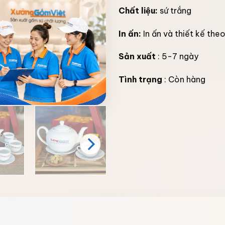
Chất liệu:
sứ trắng
In ấn:
In ấn và thiết kế the
Sản xuất
: 5-7 ngày
Tình trạng
: Còn hàng