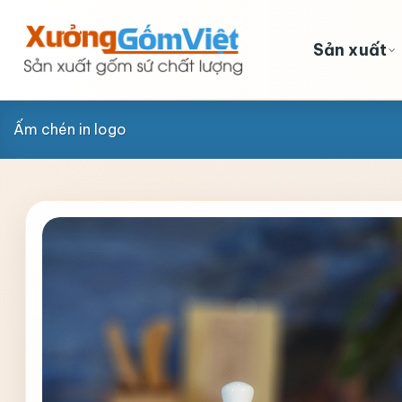
Skip
to
Sản xuất
content
Ấm chén in logo