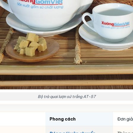
Bộ trà quai lượn sứ trắng AT-57
Phong cách
Đơn giả