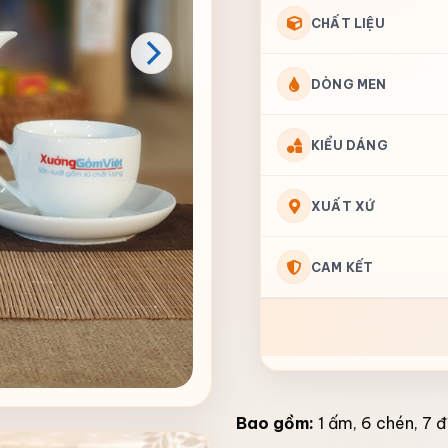
CHẤT LIỆU
DÒNG MEN
KIỂU DÁNG
XUẤT XỨ
CAM KẾT
Bao gồm:
1 ấm, 6 chén, 7 đ