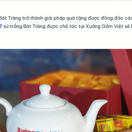
Bát Tràng trở thành giải pháp quà tặng được đông đảo cá
7
sứ trắng Bát Tràng được chế tác tại Xưởng Gốm Việt sẽ k