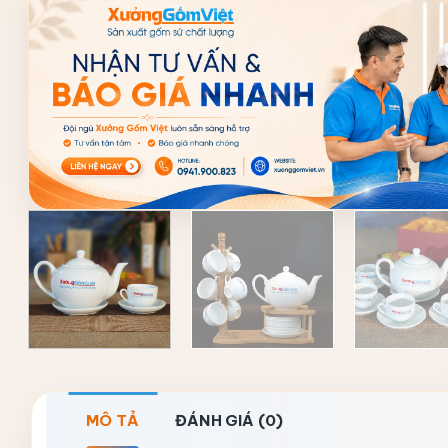
MÔ TẢ
ĐÁNH GIÁ (0)