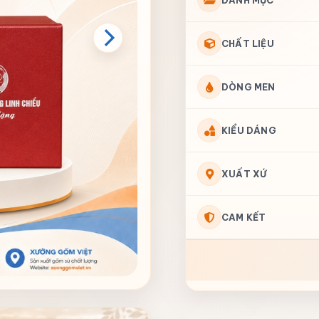
DANH MỤC
CHẤT LIỆU
DÒNG MEN
KIỂU DÁNG
XUẤT XỨ
CAM KẾT