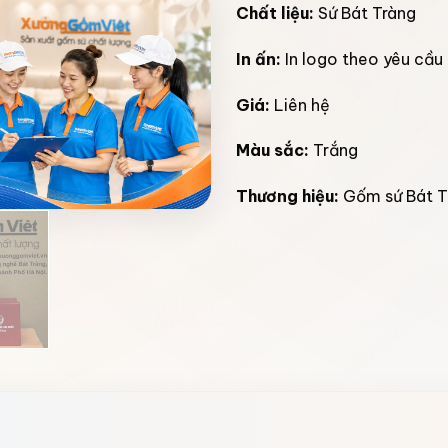
Chất liệu:
Sứ Bát Tràng
In ấn:
In logo theo yêu cầu
Giá:
Liên hệ
Màu sắc:
Trắng
Thương hiệu:
Gốm sứ Bát T