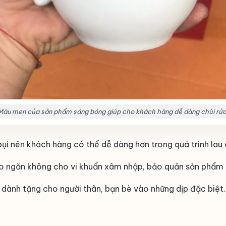
Màu men của sản phẩm sáng bóng giúp cho khách hàng dễ dàng chùi rửa
 nên khách hàng có thể dễ dàng hơn trong quá trình lau c
áo ngăn không cho vi khuẩn xâm nhập, bảo quản sản phẩm 
 dành tặng cho người thân, bạn bè vào những dịp đặc biệt.