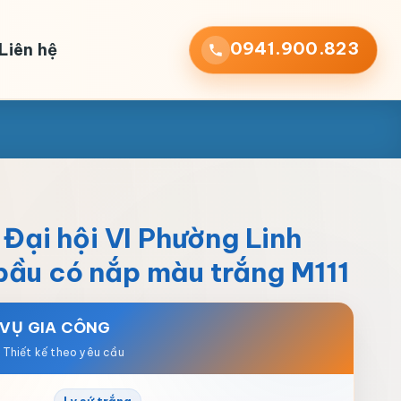
0941.900.823
Liên hệ
o Đại hội VI Phường Linh
bầu có nắp màu trắng M111
 VỤ GIA CÔNG