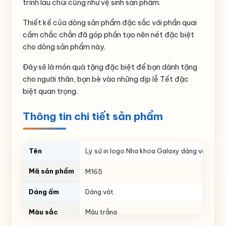
trình lau chùi cũng như vệ sinh sản phẩm.
Thiết kế của dòng sản phẩm đặc sắc với phần quai
cầm chắc chắn đã góp phần tạo nên nét đặc biệt
cho dòng sản phẩm này.
Đây sẽ là món quà tặng đặc biệt để bạn dành tặng
cho người thân, bạn bè vào những dịp lễ Tết đặc
biệt quan trọng.
Thông tin chi tiết sản phẩm
Tên
Ly sứ in logo Nha khoa Galaxy dáng vát có q
Mã sản phẩm
M165
Dáng ấm
Dáng vát
Màu sắc
Màu trắng