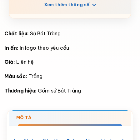
Xem thêm thông số
Chất liệu:
Sứ Bát Tràng
In ấn:
In logo theo yêu cầu
Giá:
Liên hệ
Màu sắc:
Trắng
Thương hiệu:
Gốm sứ Bát Tràng
MÔ TẢ