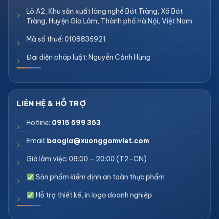
Lô A2, Khu sản xuất làng nghề Bát Tràng, Xã Bát
Tràng, Huyện Gia Lâm, Thành phố Hà Nội, Việt Nam
Mã số thuế: 0108836921
Đại diện pháp luật: Nguyễn Cảnh Hùng
Hotline:
0915 599 363
Email:
baogia@xuonggomviet.com
Giờ làm việc: 08:00 – 20:00 (T2–CN)
Sản phẩm kiểm định an toàn thực phẩm
Hỗ trợ thiết kế, in logo doanh nghiệp