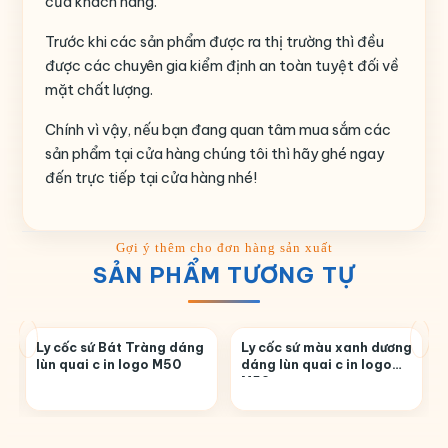
của khách hàng.
Trước khi các sản phẩm được ra thị trường thì đều
được các chuyên gia kiểm định an toàn tuyệt đối về
mặt chất lượng.
Chính vì vậy, nếu bạn đang quan tâm mua sắm các
sản phẩm tại cửa hàng chúng tôi thì hãy ghé ngay
đến trực tiếp tại cửa hàng nhé!
SẢN PHẨM TƯƠNG TỰ
Ly cốc sứ Bát Tràng dáng
Ly cốc sứ màu xanh dương
lùn quai c in logo M50
dáng lùn quai c in logo
M52