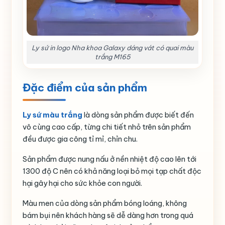
Ly sứ in logo Nha khoa Galaxy dáng vát có quai màu
trắng M165
Đặc điểm của sản phẩm
Ly sứ màu trắng
là dòng sản phẩm được biết đến
vô cùng cao cấp, từng chi tiết nhỏ trên sản phẩm
đều được gia công tỉ mỉ, chỉn chu.
Sản phẩm được nung nấu ở nền nhiệt độ cao lên tới
1300 độ C nên có khả năng loại bỏ mọi tạp chất độc
hại gây hại cho sức khỏe con người.
Màu men của dòng sản phẩm bóng loáng, không
bám bụi nên khách hàng sẽ dễ dàng hơn trong quá