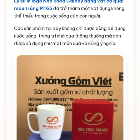
Ly sứ in logo Nha khoa Galaxy dáng vát có quai
màu trắng M165
đã trở thành một vật dụng không
thể thiếu trong cuộc sống của con người.
Các sản phẩm tại đây không chỉ được dùng để đựng
nước uống, trang trí nhà cửa thông thường mà còn
được sử dụng như một món quà vô cùng ý nghĩa.