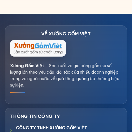
Xưởng Gốm Việt
– Sản xuất và gia công gốm sứ số
lượng lớn theo yêu cầu, đối tác của nhiều doanh nghiệp
trong và ngoài nước về quà tặng, quảng bá thương hiệu,
sự kiện.
CÔNG TY TNHH XƯỞNG GỐM VIỆT