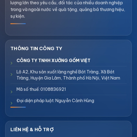
lượng lớn theo yêu cầu, đối tác của nhiều doanh nghiệp
trong và ngoài nước về quà tặng, quảng bá thương hiệu,
sự kiện.
CÔNG TY TNHH XƯỞNG GỐM VIỆT
Lô A2, Khu sản xuất làng nghề Bát Tràng, Xã Bát
Tràng, Huyện Gia Lâm, Thành phố Hà Nội, Việt Nam
Mã số thuế: 0108836921
Đại diện pháp luật: Nguyễn Cảnh Hùng