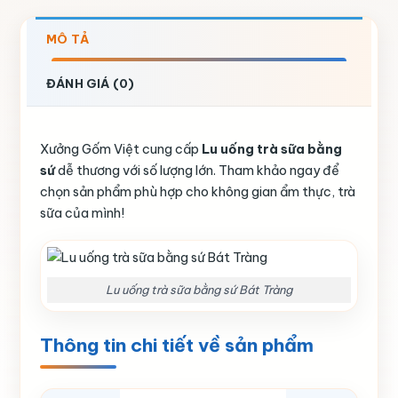
MÔ TẢ
ĐÁNH GIÁ (0)
Xưởng Gốm Việt cung cấp
Lu uống trà sữa bằng
sứ
dễ thương với số lượng lớn. Tham khảo ngay để
chọn sản phẩm phù hợp cho không gian ẩm thực, trà
sữa của mình!
Lu uống trà sữa bằng sứ Bát Tràng
Thông tin chi tiết về sản phẩm