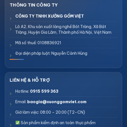
CÔNG TY TNHH XƯỞNG GỐM VIỆT
Lô A2, Khu sản xuất làng nghề Bát Tràng, Xã Bát
Tràng, Huyện Gia Lâm, Thành phố Hà Nội, Việt Nam
Mã số thuế: 0108836921
Đại diện pháp luật: Nguyễn Cảnh Hùng
Hotline:
0915 599 363
Email:
baogia@xuonggomviet.com
Giờ làm việc: 08:00 – 20:00 (T2–CN)
Sản phẩm kiểm định an toàn thực phẩm