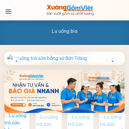
Skip
to
content
Lu uống bia