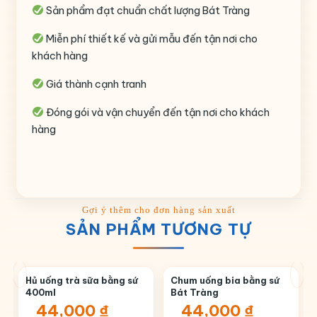
Sản phẩm đạt chuẩn chất lượng Bát Tràng
Miễn phí thiết kế và gửi mẫu đến tận nơi cho
khách hàng
Giá thành cạnh tranh
Đóng gói và vận chuyển đến tận nơi cho khách
hàng
SẢN PHẨM TƯƠNG TỰ
Hủ uống trà sữa bằng sứ
Chum uống bia bằng sứ
400ml
Bát Tràng
44,000
₫
44,000
₫