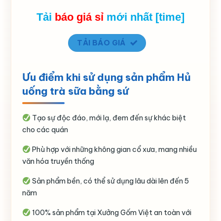
Tải
báo giá
sỉ
mới nhất [time]
TẢI BÁO GIÁ
Ưu điểm khi sử dụng sản phẩm Hủ
uống trà sữa bằng sứ
Tạo sự độc đáo, mới lạ, đem đến sự khác biệt
cho các quán
Phù hợp với những không gian cổ xưa, mang nhiều
văn hóa truyền thống
Sản phẩm bền, có thể sử dụng lâu dài lên đến 5
năm
100% sản phẩm tại Xưởng Gốm Việt an toàn với