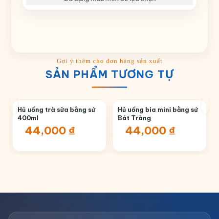
SẢN PHẨM TƯƠNG TỰ
Hủ uống trà sữa bằng sứ
Hủ uống bia mini bằng sứ
400ml
Bát Tràng
44,000
₫
44,000
₫