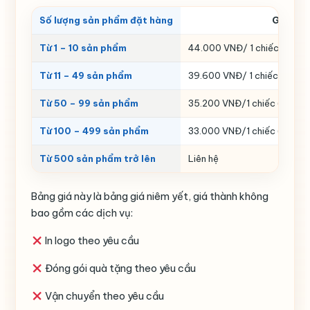
Số lượng sản phẩm đặt hàng
Giá thà
Từ 1 – 10 sản phẩm
44.000 VNĐ/ 1 chiếc
Từ 11 – 49 sản phẩm
39.600 VNĐ/ 1 chiếc (Giảm 1
Từ 50 – 99 sản phẩm
35.200 VNĐ/1 chiếc (Giảm 2
Từ 100 – 499 sản phẩm
33.000 VNĐ/1 chiếc (Giảm 2
Từ 500 sản phẩm trở lên
Liên hệ
Bảng giá này là bảng giá niêm yết, giá thành không
bao gồm các dịch vụ:
In logo theo yêu cầu
Đóng gói quà tặng theo yêu cầu
Vận chuyển theo yêu cầu