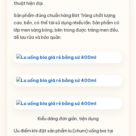
thuật hiện đại.
Sản phẩm đúng chuẩn hàng Bát Tràng chất lượng
cao, bền, có thể tái sử dụng nhiều lần. Sản phẩm có
lớp men sáng bóng, bên trong được tráng men đều,
dễ lau rửa và bảo quản.
Kiểu dáng đơn giản, tiện dụng
Ưu điểm khi đặt sản phẩm lu (chum) uống bia tại