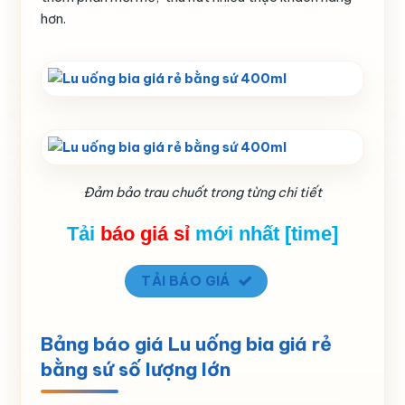
hơn.
Đảm bảo trau chuốt trong từng chi tiết
Tải
báo giá
sỉ
mới nhất [time]
TẢI BÁO GIÁ
Bảng báo giá Lu uống bia giá rẻ
bằng sứ số lượng lớn