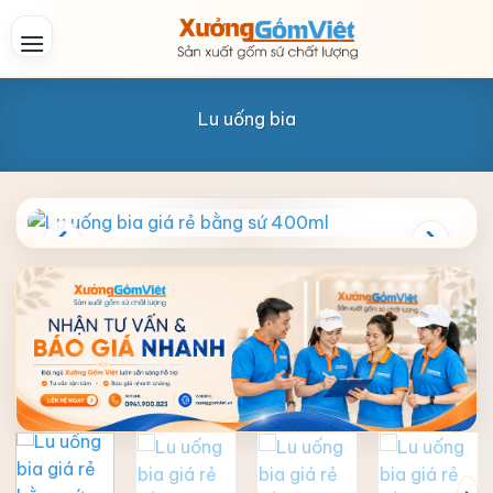
Skip
to
content
Lu uống bia