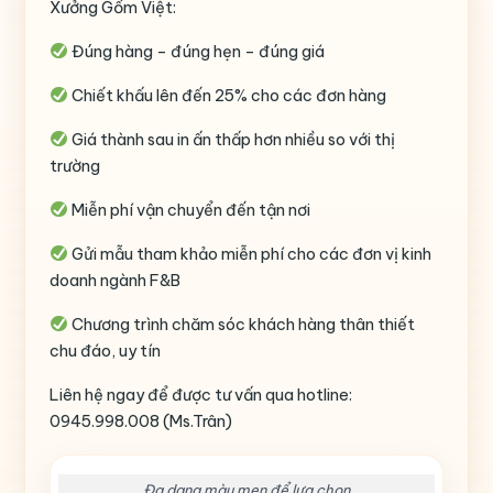
Xưởng Gốm Việt:
Đúng hàng – đúng hẹn – đúng giá
Chiết khấu lên đến 25% cho các đơn hàng
Giá thành sau in ấn thấp hơn nhiều so với thị
trường
Miễn phí vận chuyển đến tận nơi
Gửi mẫu tham khảo miễn phí cho các đơn vị kinh
doanh ngành F&B
Chương trình chăm sóc khách hàng thân thiết
chu đáo, uy tín
Liên hệ ngay để được tư vấn qua hotline:
0945.998.008 (Ms.Trân)
Đa dạng màu men để lựa chọn