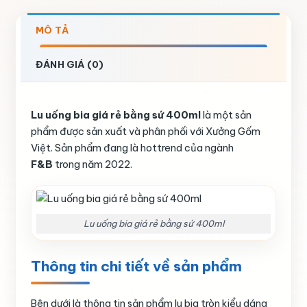
MÔ TẢ
ĐÁNH GIÁ (0)
Lu uống bia giá rẻ bằng sứ 400ml
là một sản
phẩm được sản xuất và phân phối với Xưởng Gốm
Việt. Sản phẩm đang là hottrend của ngành
F&B
trong năm 2022.
Lu uống bia giá rẻ bằng sứ 400ml
Thông tin chi tiết về sản phẩm
Bên dưới là thông tin sản phẩm lu bia tròn kiểu dáng