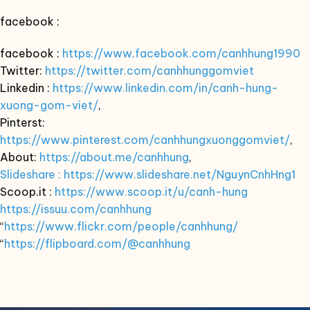
facebook :
facebook :
https://www.facebook.com/canhhung1990
Twitter:
https://twitter.com/canhhunggomviet
Linkedin :
https://www.linkedin.com/in/canh-hung-
xuong-gom-viet/
,
Pinterst:
https://www.pinterest.com/canhhungxuonggomviet/
,
About:
https://about.me/canhhung
,
Slideshare : https://www.slideshare.net/NguynCnhHng1
Scoop.it :
https://www.scoop.it/u/canh-hung
https://issuu.com/canhhung
“
https://www.flickr.com/people/canhhung/
“
https://flipboard.com/@canhhung