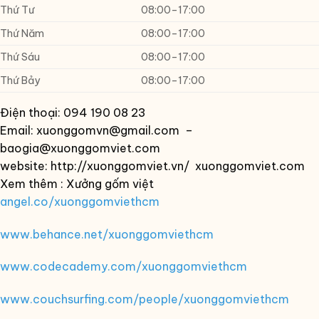
Thứ Tư
08:00–17:00
Thứ Năm
08:00–17:00
Thứ Sáu
08:00–17:00
Thứ Bảy
08:00–17:00
Điện thoại:
094 190 08 23
Email: xuonggomvn@gmail.com –
baogia@xuonggomviet.com
website: http://xuonggomviet.vn/ xuonggomviet.com
Xem thêm : Xưởng gốm việt
angel.co/xuonggomviethcm
www.behance.net/xuonggomviethcm
www.codecademy.com/xuonggomviethcm
www.couchsurfing.com/people/xuonggomviethcm