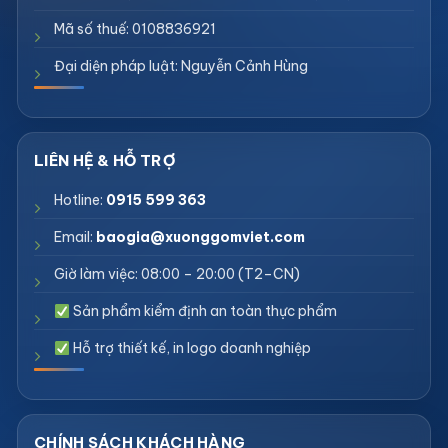
Mã số thuế: 0108836921
Đại diện pháp luật: Nguyễn Cảnh Hùng
Hotline:
0915 599 363
Email:
baogia@xuonggomviet.com
Giờ làm việc: 08:00 – 20:00 (T2–CN)
Sản phẩm kiểm định an toàn thực phẩm
Hỗ trợ thiết kế, in logo doanh nghiệp