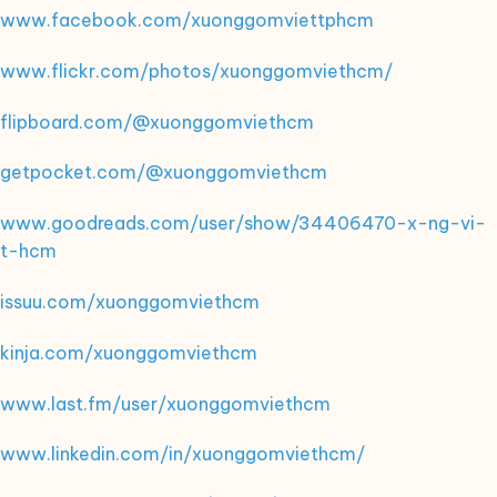
www.facebook.com/xuonggomviettphcm
www.flickr.com/photos/xuonggomviethcm/
flipboard.com/@xuonggomviethcm
getpocket.com/@xuonggomviethcm
www.goodreads.com/user/show/34406470-x-ng-vi-
t-hcm
issuu.com/xuonggomviethcm
kinja.com/xuonggomviethcm
www.last.fm/user/xuonggomviethcm
www.linkedin.com/in/xuonggomviethcm/