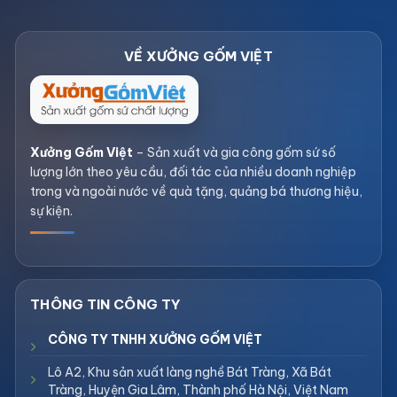
Xưởng Gốm Việt
– Sản xuất và gia công gốm sứ số
lượng lớn theo yêu cầu, đối tác của nhiều doanh nghiệp
trong và ngoài nước về quà tặng, quảng bá thương hiệu,
sự kiện.
CÔNG TY TNHH XƯỞNG GỐM VIỆT
Lô A2, Khu sản xuất làng nghề Bát Tràng, Xã Bát
Tràng, Huyện Gia Lâm, Thành phố Hà Nội, Việt Nam