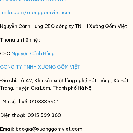
trello.com/xuonggomviethcm
Nguyễn Cảnh Hùng CEO công ty TNHH Xưởng Gốm Việt
Thông tin liên hệ :
CEO
Nguyễn Cảnh Hùng
CÔNG TY TNHH XƯỞNG GỐM VIỆT
Địa chỉ: Lô A2, Khu sản xuất làng nghề Bát Tràng, Xã Bát
Tràng, Huyện Gia Lâm, Thành phố Hà Nội
Mã số thuế: 0108836921
Điện thoại: 0915 599 363
Email:
baogia@xuonggomviet.com