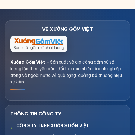
Xưởng Gốm Việt
– Sản xuất và gia công gốm sứ số
lượng lớn theo yêu cầu, đối tác của nhiều doanh nghiệp
trong và ngoài nước về quà tặng, quảng bá thương hiệu,
sự kiện.
CÔNG TY TNHH XƯỞNG GỐM VIỆT