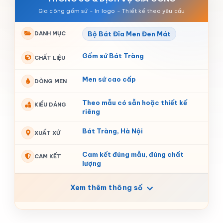
DANH MỤC
Bộ Bát Đĩa Men Đen Mát
Gốm sứ Bát Tràng
CHẤT LIỆU
Men sứ cao cấp
DÒNG MEN
Theo mẫu có sẵn hoặc thiết kế
KIỂU DÁNG
riêng
Bát Tràng, Hà Nội
XUẤT XỨ
Cam kết đúng mẫu, đúng chất
CAM KẾT
lượng
Xem thêm thông số