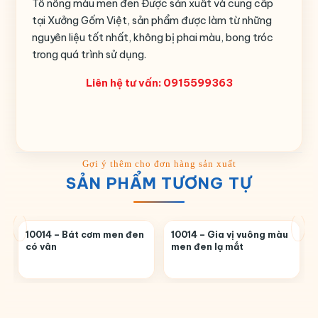
Tô nông màu men đen Được sản xuất và cung cấp
tại Xưởng Gốm Việt, sản phẩm được làm từ những
nguyên liệu tốt nhất, không bị phai màu, bong tróc
trong quá trình sử dụng.
Liên hệ tư vấn: 0915599363
SẢN PHẨM TƯƠNG TỰ
10014 – Bát cơm men đen
10014 – Gia vị vuông màu
có vân
men đen lạ mắt