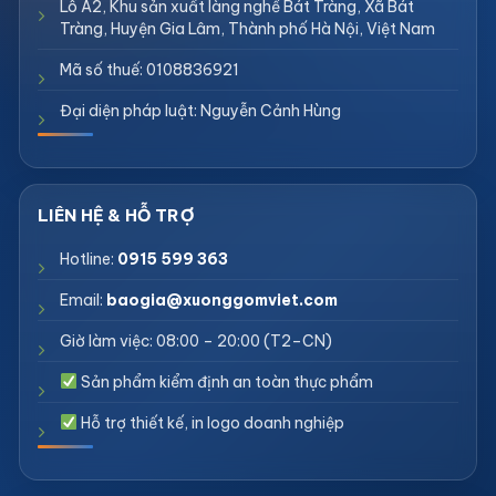
Lô A2, Khu sản xuất làng nghề Bát Tràng, Xã Bát
Tràng, Huyện Gia Lâm, Thành phố Hà Nội, Việt Nam
Mã số thuế: 0108836921
Đại diện pháp luật: Nguyễn Cảnh Hùng
Hotline:
0915 599 363
Email:
baogia@xuonggomviet.com
Giờ làm việc: 08:00 – 20:00 (T2–CN)
Sản phẩm kiểm định an toàn thực phẩm
Hỗ trợ thiết kế, in logo doanh nghiệp