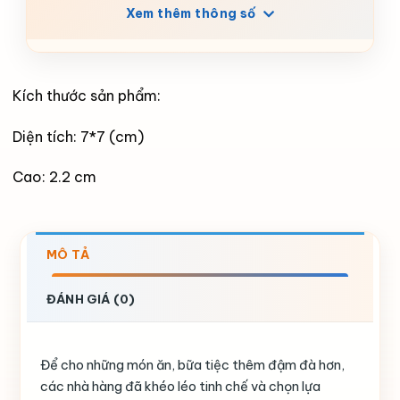
Xem thêm thông số
Kích thước sản phẩm:
Diện tích: 7*7 (cm)
Cao: 2.2 cm
MÔ TẢ
ĐÁNH GIÁ (0)
Để cho những món ăn, bữa tiệc thêm đậm đà hơn,
các nhà hàng đã khéo léo tinh chế và chọn lựa