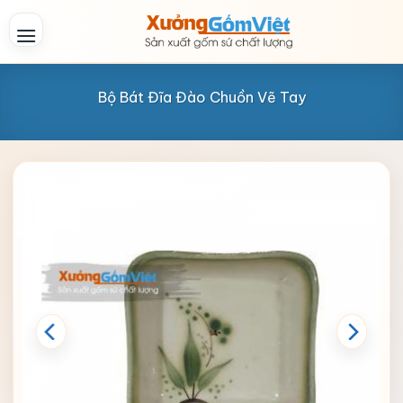
Skip
to
content
Bộ Bát Đĩa Đào Chuồn Vẽ Tay