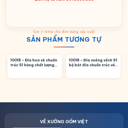
SẢN PHẨM TƯƠNG TỰ
10018 – Đĩa hoa vẽ chuồn
10018 – Đĩa vuông vếch S1
trúc S1 hàng chất lượng
bộ bát đĩa chuồn trúc vẽ
cao
tay