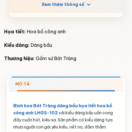
Xem thêm thông số
Họa tiết:
Hoa bồ công anh
Kiểu dáng:
Dáng bầu
Thương hiệu:
Gốm sứ Bát Tràng
MÔ TẢ
Bình hoa Bát Tràng dáng bầu họa tiết hoa bồ
công anh LHGS-102
với kiểu dáng bầu uốn cong
đầy cuốn hút, kiêu sa. Sản phẩm có kiểu dáng tựa
nhưa người con gái yêu kiều, nết na, đằm thắm.