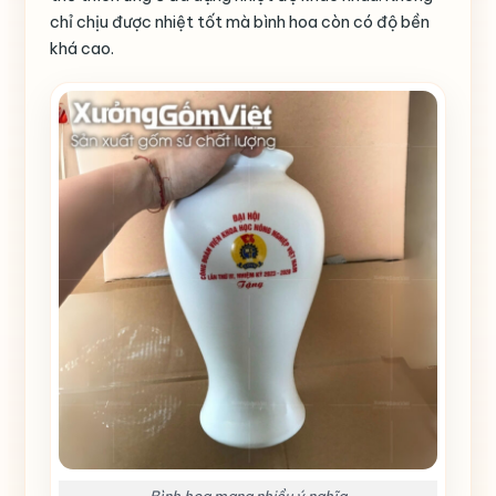
chỉ chịu được nhiệt tốt mà bình hoa còn có độ bền
khá cao.