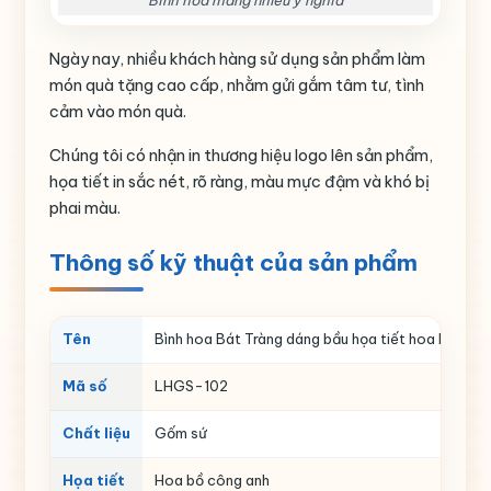
Bình hoa mang nhiều ý nghĩa
Ngày nay, nhiều khách hàng sử dụng sản phẩm làm
món quà tặng cao cấp, nhằm gửi gắm tâm tư, tình
cảm vào món quà.
Chúng tôi có nhận in thương hiệu logo lên sản phẩm,
họa tiết in sắc nét, rõ ràng, màu mực đậm và khó bị
phai màu.
Thông số kỹ thuật của sản phẩm
Tên
Bình hoa Bát Tràng dáng bầu họa tiết hoa bồ côn
Mã số
LHGS-102
Chất liệu
Gốm sứ
Họa tiết
Hoa bồ công anh