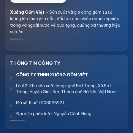
Xưởng Gốm Việt
– Sản xuất và gia công gốm sứ số
lượng lớn theo yêu cầu, đối tác của nhiều doanh nghiệp
trong và ngoài nước về quà tặng, quảng bá thương hiệu,
sự kiện.
CÔNG TY TNHH XƯỞNG GỐM VIỆT
Lô A2, Khu sản xuất làng nghề Bát Tràng, Xã Bát
Tràng, Huyện Gia Lâm, Thành phố Hà Nội, Việt Nam
Mã số thuế: 0108836921
Đại diện pháp luật: Nguyễn Cảnh Hùng