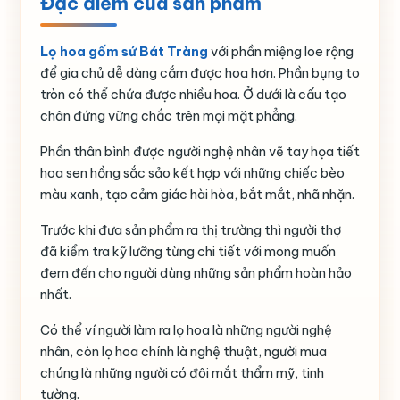
Đặc điểm của sản phẩm
Lọ hoa gốm sứ Bát Tràng
với phần miệng loe rộng
để gia chủ dễ dàng cắm được hoa hơn. Phần bụng to
tròn có thể chứa được nhiều hoa. Ở dưới là cấu tạo
chân đứng vững chắc trên mọi mặt phẳng.
Phần thân bình được người nghệ nhân vẽ tay họa tiết
hoa sen hồng sắc sảo kết hợp với những chiếc bèo
màu xanh, tạo cảm giác hài hòa, bắt mắt, nhã nhặn.
Trước khi đưa sản phẩm ra thị trường thì người thợ
đã kiểm tra kỹ lưỡng từng chi tiết với mong muốn
đem đến cho người dùng những sản phẩm hoàn hảo
nhất.
Có thể ví người làm ra lọ hoa là những người nghệ
nhân, còn lọ hoa chính là nghệ thuật, người mua
chúng là những người có đôi mắt thẩm mỹ, tinh
tường.