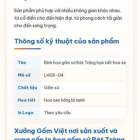
Sản phẩm phù hợp với nhiều không gian khác nhau,
từ cổ điển cho đến hiện đại, từ phong cách tối giản
cho đến sang trọng.
Thông số kỹ thuật của sản phẩm
Tên
Bình hoa gốm sứ Bát Tràng họa tiết hoa sen hồng 
Mã số
LHGS-04
Chất liệu
Gốm sứ
Họa tiết
Hoa sen hồng lá xanh
In Logo
Theo yêu cầu
Xưởng Gốm Việt nơi sản xuất và
cung cấp lọ hoa gốm sứ Bát Tràng