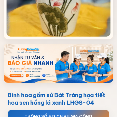
Bình hoa gốm sứ Bát Tràng họa tiết
hoa sen hồng lá xanh LHGS-04
THÔNG SỐ & DỊCH VỤ GIA CÔNG