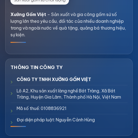
Xưởng Gốm Việt
– Sản xuất và gia công gốm sứ số
lượng lớn theo yêu cầu, đối tác của nhiều doanh nghiệp
trong và ngoài nước về quà tặng, quảng bá thương hiệu,
sự kiện.
CÔNG TY TNHH XƯỞNG GỐM VIỆT
Lô A2, Khu sản xuất làng nghề Bát Tràng, Xã Bát
Tràng, Huyện Gia Lâm, Thành phố Hà Nội, Việt Nam
Mã số thuế: 0108836921
Đại diện pháp luật: Nguyễn Cảnh Hùng