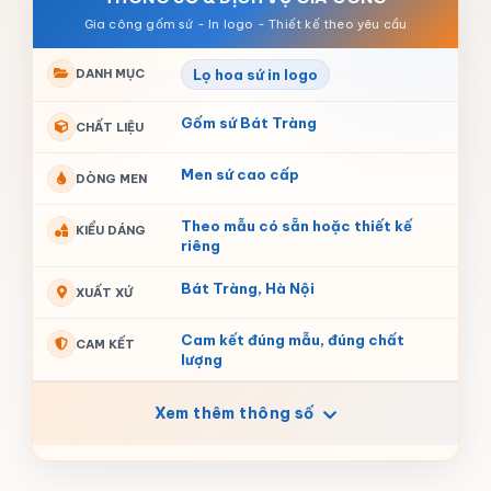
DANH MỤC
Lọ hoa sứ in logo
Gốm sứ Bát Tràng
CHẤT LIỆU
Men sứ cao cấp
DÒNG MEN
Theo mẫu có sẵn hoặc thiết kế
KIỂU DÁNG
riêng
Bát Tràng, Hà Nội
XUẤT XỨ
Cam kết đúng mẫu, đúng chất
CAM KẾT
lượng
Xem thêm thông số