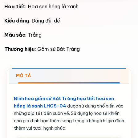
Hoạ tiết:
Hoa sen hồng lá xanh
Kiểu dáng
: Dáng đùi dế
Màu sắc
: Trắng
Thương hiệu:
Gốm sứ Bát Tràng
MÔ TẢ
Bình hoa gốm sứ Bát Tràng họa tiết hoa sen
hồng lá xanh LHGS-04
được sử dụng phổ biến vào
những dịp tết đến xuân về. Sử dụng lọ hoa sẽ khiến
cho gia đình bạn thêm sang trọng, không khí gia đình
thêm vui tươi, hạnh phúc.