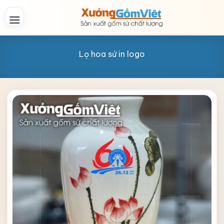
Skip
to
content
Lọ hoa sứ in logo