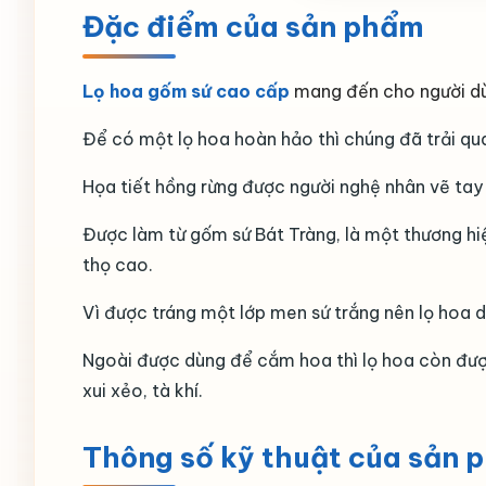
Đặc điểm của sản phẩm
Lọ hoa gốm sứ cao cấp
mang đến cho người dù
Để có một lọ hoa hoàn hảo thì chúng đã trải qua 
Họa tiết hồng rừng được người nghệ nhân vẽ tay
Được làm từ gốm sứ Bát Tràng, là một thương hiệ
thọ cao.
Vì được tráng một lớp men sứ trắng nên lọ hoa d
Ngoài được dùng để cắm hoa thì lọ hoa còn đượ
xui xẻo, tà khí.
Thông số kỹ thuật của sản 