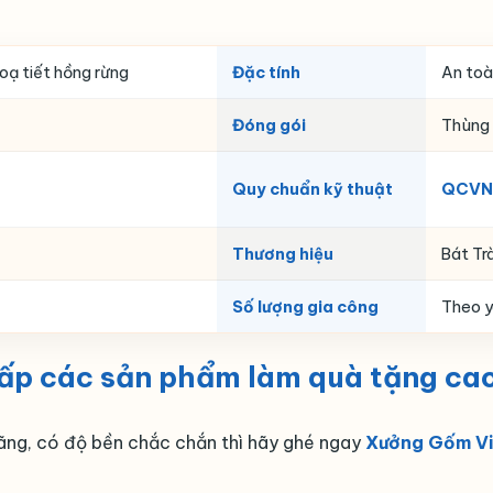
oạ tiết hồng rừng
Đặc tính
An toà
Đóng gói
Thùng 
Quy chuẩn kỹ thuật
QCVN
Thương hiệu
Bát Tr
Số lượng gia công
Theo y
cấp các sản phẩm làm quà tặng ca
ãng, có độ bền chắc chắn thì hãy ghé ngay
Xưởng Gốm Vi