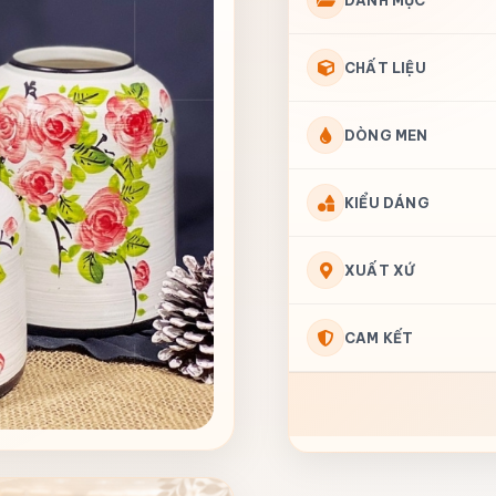
DANH MỤC
CHẤT LIỆU
DÒNG MEN
KIỂU DÁNG
XUẤT XỨ
CAM KẾT