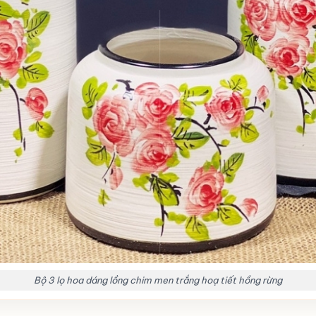
Bộ 3 lọ hoa dáng lồng chim men trắng hoạ tiết hồng rừng