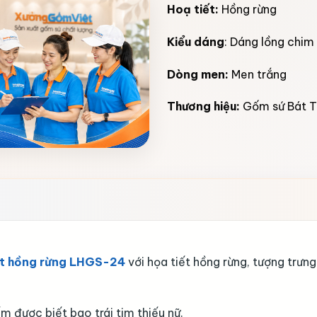
Hoạ tiết:
Hồng rừng
Kiểu dáng
: Dáng lồng chim
Dòng men:
Men trắng
Thương hiệu:
Gốm sứ Bát T
iết hồng rừng LHGS-24
với họa tiết hồng rừng, tượng trưng
m được biết bao trái tim thiếu nữ.