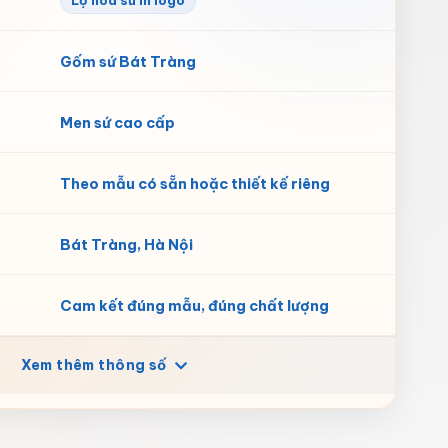
Lọ hoa sứ in logo
Gốm sứ Bát Tràng
Men sứ cao cấp
Theo mẫu có sẵn hoặc thiết kế riêng
Bát Tràng, Hà Nội
Cam kết đúng mẫu, đúng chất lượng
Xem thêm thông số