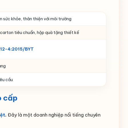
n sức khỏe, thân thiện với môi trường
carton tiêu chuẩn, hộp quà tặng thiết kế
12-4:2015/BYT
àng
êu cầu
o cấp
ệt
.
Đây là một doanh nghiệp nổi tiếng chuyên