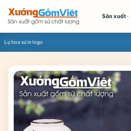
Skip
to
Sản xuất
content
Lọ hoa sứ in logo