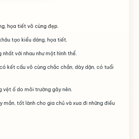
g, họa tiết vô cùng đẹp.
khâu tạo kiểu dáng, họa tiết.
 nhất với nhau như một hình thể.
 có kết cấu vô cùng chắc chắn, dày dặn, có tuổi
g vệt ố do môi trường gây nên.
mắn, tốt lành cho gia chủ và xua đi những điều