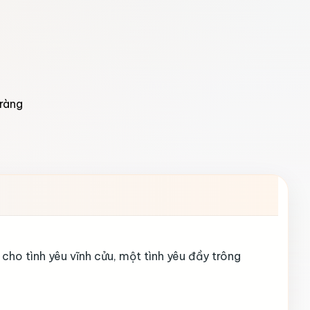
ràng
 cho tình yêu vĩnh cửu, một tình yêu đầy trông