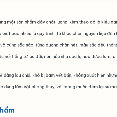
ng một sản phẩm đầy chất lượng, kèm theo đó là kiểu dán
biết bao nhiêu là quy trình, từ khâu chọn nguyên liệu đến 
 vô cùng sắc sảo, từng đường chân nét, màu sắc đều thống
u nổi tiếng từ lâu đời, nên hầu như các lọ hoa được làm ra
ễ dàng lau chùi, khó bị bám vết bẩn, không xuất hiện nhữn
c dùng làm vật phong thủy, với mong muốn đem lại sự may 
phẩm