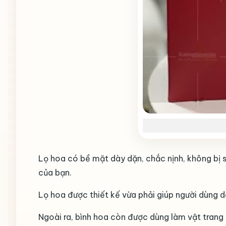
Lọ hoa có bề mặt dày dặn, chắc nịnh, không bị
của bạn.
Lọ hoa được thiết kế vừa phải giúp người dùng
Ngoài ra, bình hoa còn được dùng làm vật trang 