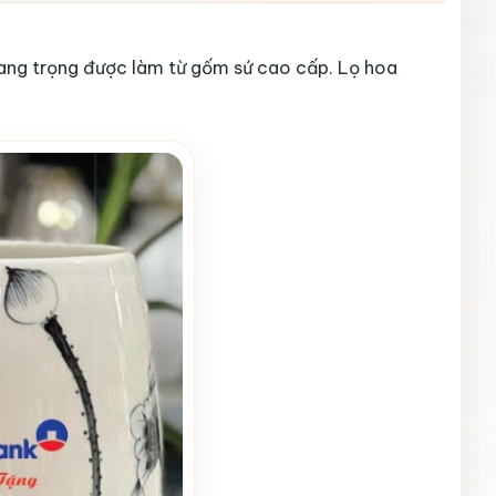
 sang trọng được làm từ gốm sứ cao cấp. Lọ hoa