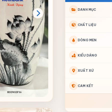
DANH MỤC
CHẤT LIỆU
DÒNG MEN
KIỂU DÁNG
XUẤT XỨ
CAM KẾT