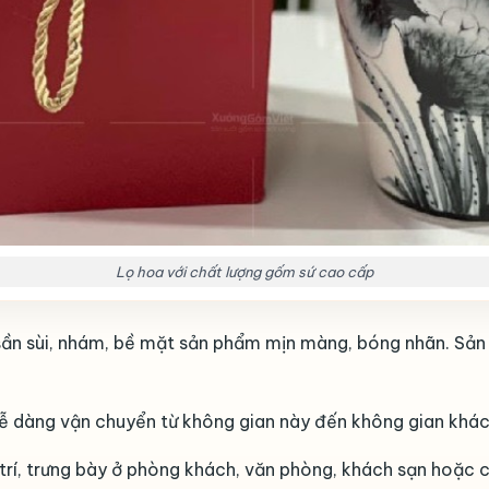
Lọ hoa với chất lượng gốm sứ cao cấp
 sần sùi, nhám, bề mặt sản phẩm mịn màng, bóng nhãn. S
 dễ dàng vận chuyển từ không gian này đến không gian khá
trí, trưng bày ở phòng khách, văn phòng, khách sạn hoặc c