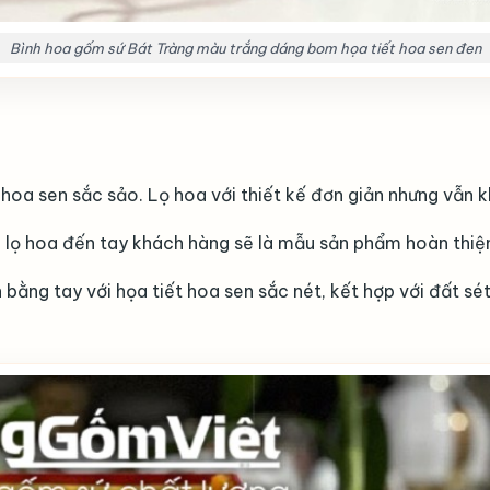
Bình hoa gốm sứ Bát Tràng màu trắng dáng bom họa tiết hoa sen đen
 hoa sen sắc sảo. Lọ hoa với thiết kế đơn giản nhưng vẫn 
hi lọ hoa đến tay khách hàng sẽ là mẫu sản phẩm hoàn thiệ
bằng tay với họa tiết hoa sen sắc nét, kết hợp với đất 