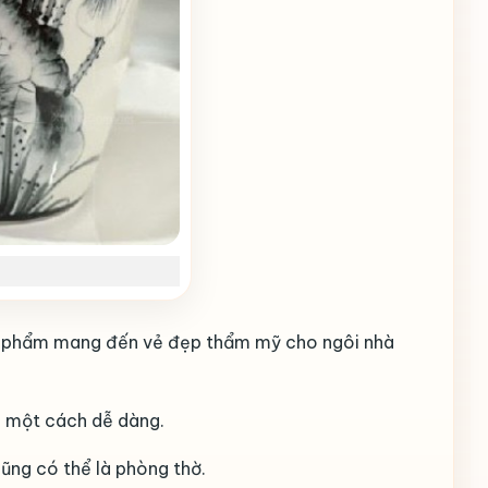
ản phẩm mang đến vẻ đẹp thẩm mỹ cho ngôi nhà
c một cách dễ dàng.
ũng có thể là phòng thờ.