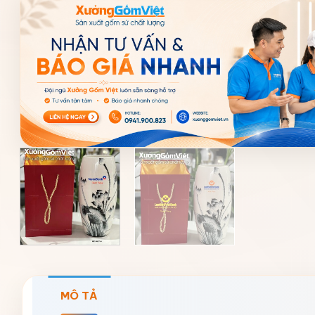
MÔ TẢ