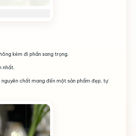
không kém đi phần sang trọng.
n nhất.
sét nguyên chất mang đến một sản phẩm đẹp, tự