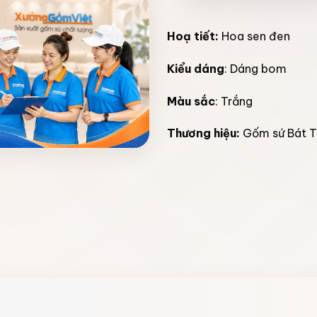
Hoạ tiết:
Hoa sen đen
Kiểu dáng
: Dáng bom
Màu sắc
: Trắng
Thương hiệu:
Gốm sứ Bát T