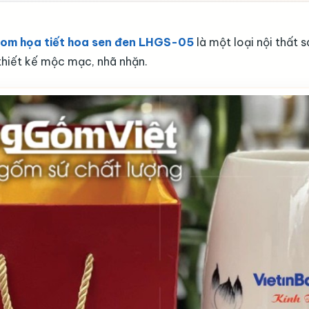
bom họa tiết hoa sen đen LHGS-05
là một loại nội thất
 thiết kế mộc mạc, nhã nhặn.