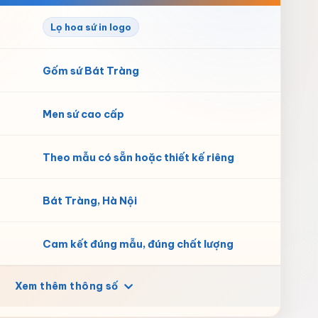
Lọ hoa sứ in logo
Gốm sứ Bát Tràng
Men sứ cao cấp
Theo mẫu có sẵn hoặc thiết kế riêng
Bát Tràng, Hà Nội
Cam kết đúng mẫu, đúng chất lượng
Xem thêm thông số