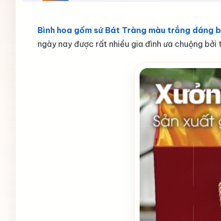
Bình hoa gốm sứ Bát Tràng màu trắng dáng 
ngày nay được rất nhiều gia đình ưa chuộng bởi