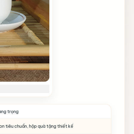
ang trọng
n tiêu chuẩn, hộp quà tặng thiết kế