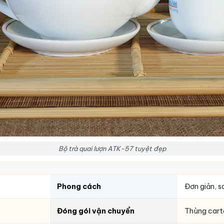
Bộ trà quai lượn ATK-57 tuyệt đẹp
Phong cách
Đơn giản, s
Đóng gói vận chuyển
Thùng carto