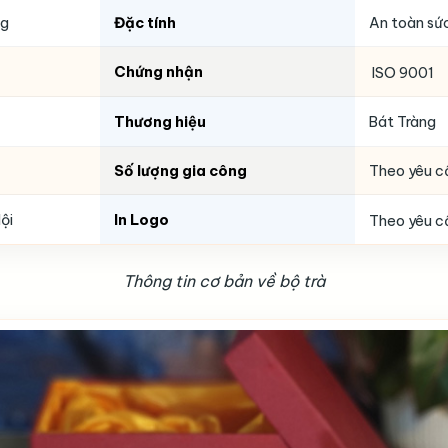
ng
Đặc tính
An toàn sức
Chứng nhận
ISO 9001
Thương hiệu
Bát Tràng
Số lượng gia công
Theo yêu c
ội
In Logo
Theo yêu c
Thông tin cơ bản về bộ trà