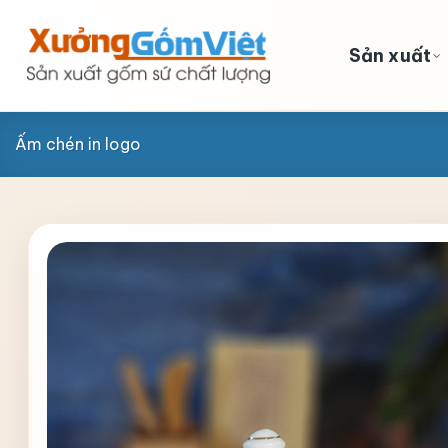
Skip
to
Sản xuất
content
Ấm chén in logo