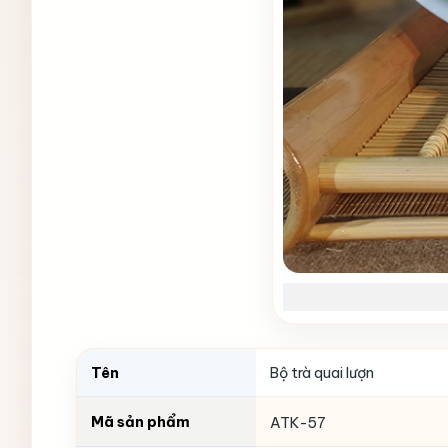
Tên
Bộ trà quai lượn
Mã sản phẩm
ATK-57