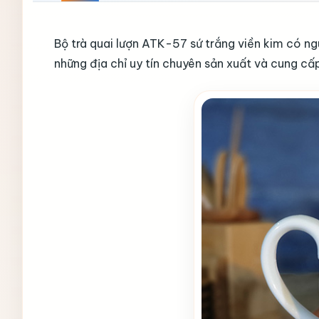
Bộ trà quai lượn ATK-57 sứ trắng viền kim có n
những địa chỉ uy tín chuyên sản xuất và cung c