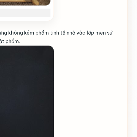
hưng không kém phầm tinh tế nhờ vào lớp men sứ
vật phẩm.