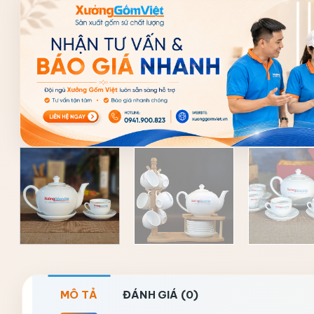
MÔ TẢ
ĐÁNH GIÁ (0)