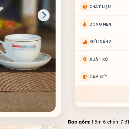
CHẤT LIỆU
DÒNG MEN
KIỂU DÁNG
XUẤT XỨ
CAM KẾT
Bao gồm:
1 ấm 6 chén 7 đ