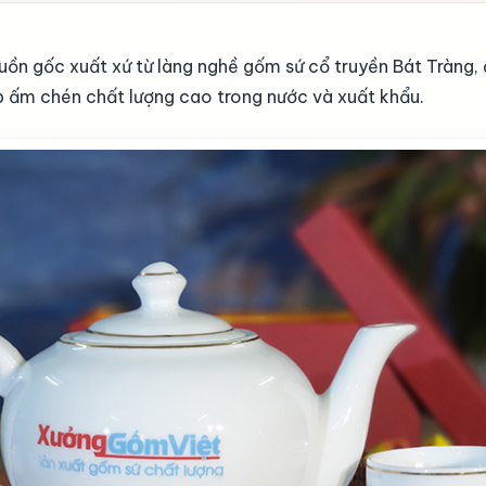
guồn gốc xuất xứ từ làng nghề gốm sứ cổ truyền Bát Tràng,
ấp ấm chén chất lượng cao trong nước và xuất khẩu.