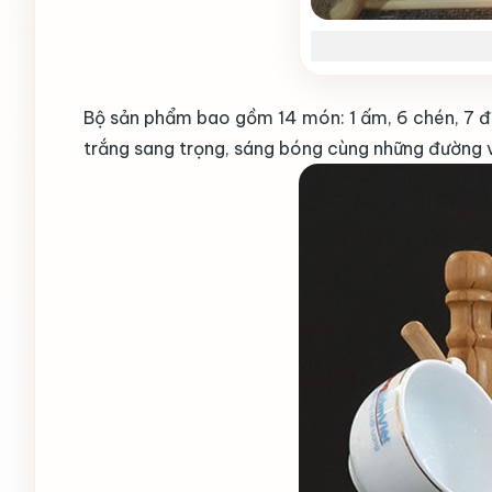
Bộ sản phẩm bao gồm 14 món: 1 ấm, 6 chén, 7 đĩ
trắng sang trọng, sáng bóng cùng những đường v