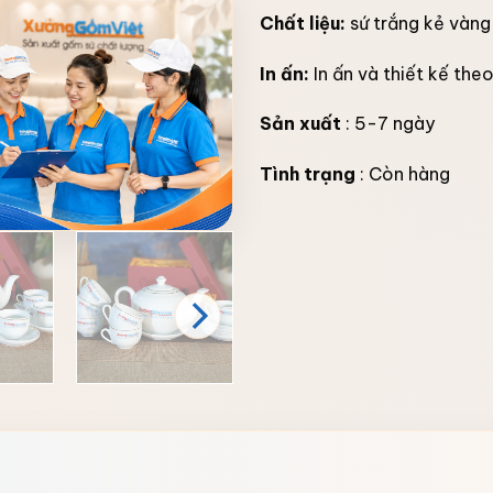
Chất liệu:
sứ trắng kẻ vàng
In ấn:
In ấn và thiết kế the
Sản xuất
: 5-7 ngày
Tình trạng
: Còn hàng