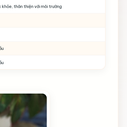
 khỏe, thân thiện với môi trường
ầu
ầu