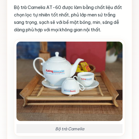
Bộ trà Camelia AT-60 được làm bằng chất liệu đất
chọn lọc tự nhiên tốt nhất, phủ lớp men sứ trắng
sang trọng, sạch sẽ với bề mặt bóng, min, sáng dễ
dàng phù hợp với mọi không gian nội thất.
Bộ trà Camelia