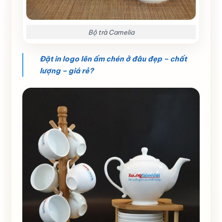
Bộ trà Camelia
Đặt in logo lên ấm chén ở đâu đẹp – chất
lượng – giá rẻ?