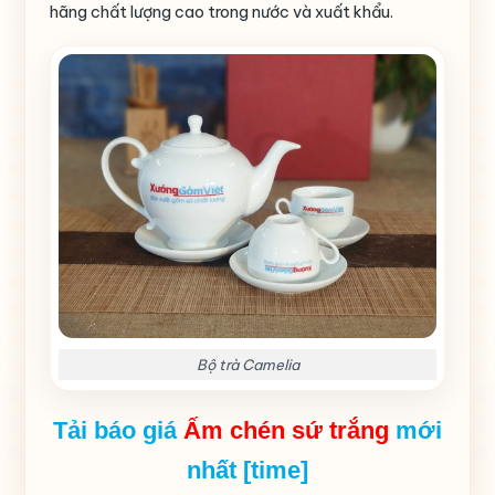
hãng chất lượng cao trong nước và xuất khẩu.
Bộ trà Camelia
Tải báo giá
Ấm chén sứ trắng
mới
nhất [time]