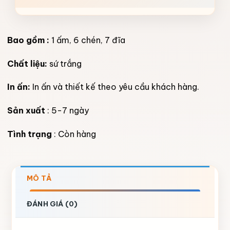
Bao gồm :
1 ấm, 6 chén, 7 đĩa
Chất liệu:
sứ trắng
In ấn:
In ấn và thiết kế theo yêu cầu khách hàng.
Sản xuất
: 5-7 ngày
Tình trạng
: Còn hàng
MÔ TẢ
ĐÁNH GIÁ (0)