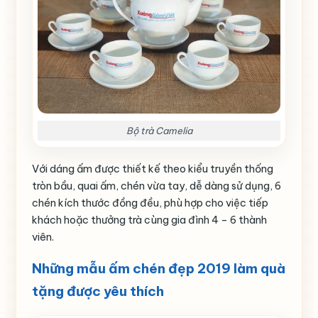
Bộ trà Camelia
Với dáng ấm được thiết kế theo kiểu truyền thống
tròn bầu, quai ấm, chén vừa tay, dễ dàng sử dụng, 6
chén kích thước đồng đều, phù hợp cho việc tiếp
khách hoặc thưởng trà cùng gia đình 4 – 6 thành
viên.
Những mẫu ấm chén đẹp 2019 làm quà
tặng được yêu thích