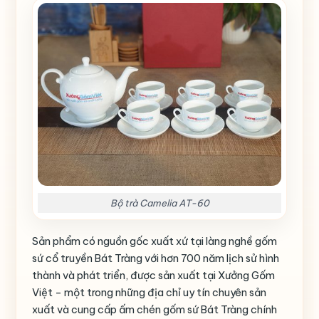
Bộ trà Camelia AT-60
Sản phẩm có nguồn gốc xuất xứ tại làng nghề gốm
sứ cổ truyền Bát Tràng với hơn 700 năm lịch sử hình
thành và phát triển, được sản xuất tại Xưởng Gốm
Việt – một trong những địa chỉ uy tín chuyên sản
xuất và cung cấp ấm chén gốm sứ Bát Tràng chính