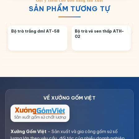
SẢN PHẨM TƯƠNG TỰ
Bộ trà trắng dml AT-58
Bộ trà vẽ sen thấp ATH-
02
Xưởng Gốm Việt
– Sản xuất và gia công gốm sứ số
lượng lớn theo yêu cầu, đối tác của nhiều doanh nghiệp