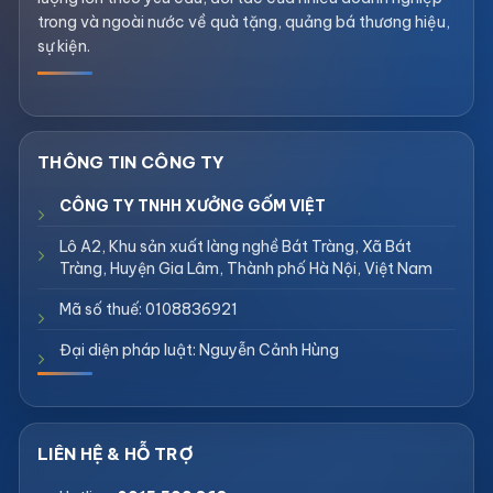
trong và ngoài nước về quà tặng, quảng bá thương hiệu,
sự kiện.
CÔNG TY TNHH XƯỞNG GỐM VIỆT
Lô A2, Khu sản xuất làng nghề Bát Tràng, Xã Bát
Tràng, Huyện Gia Lâm, Thành phố Hà Nội, Việt Nam
Mã số thuế: 0108836921
Đại diện pháp luật: Nguyễn Cảnh Hùng