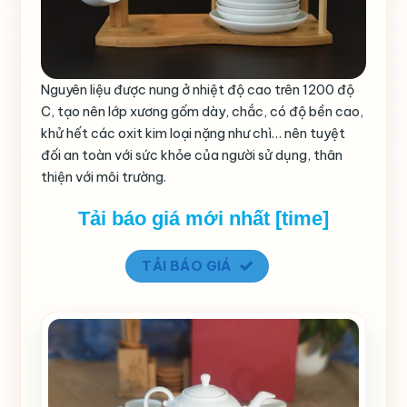
Nguyên liệu được nung ở nhiệt độ cao trên 1200 độ
C, tạo nên lớp xương gốm dày, chắc, có độ bền cao,
khử hết các oxit kim loại nặng như chì… nên tuyệt
đối an toàn với sức khỏe của người sử dụng, thân
thiện với môi trường.
Tải báo giá mới nhất [time]
TẢI BÁO GIÁ