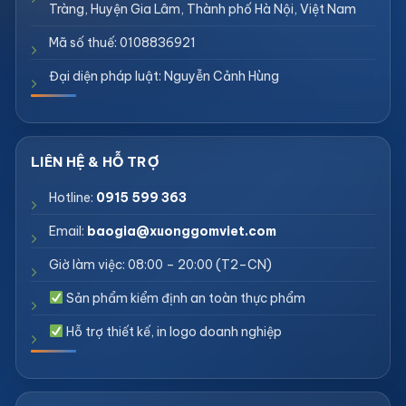
Tràng, Huyện Gia Lâm, Thành phố Hà Nội, Việt Nam
Mã số thuế: 0108836921
Đại diện pháp luật: Nguyễn Cảnh Hùng
Hotline:
0915 599 363
Email:
baogia@xuonggomviet.com
Giờ làm việc: 08:00 – 20:00 (T2–CN)
Sản phẩm kiểm định an toàn thực phẩm
Hỗ trợ thiết kế, in logo doanh nghiệp