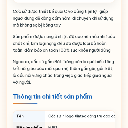
Cốc sứ được thiết kế quai C vô cùng tiện lợi, giúp
người dùng dễ dàng cầm nắm, di chuyển khi sử dụng
mà không sợ bị bỏng tay.
Sản phẩm được nung ở nhiệt độ cao nên hầu như các
chất chì, kim loại nặng đều đã được loại bỏ hoàn
toàn, đảm bảo an toàn 100% sức khỏe người dùng.
Ngoài ra, cốc sứ gốm Bát Tràng còn là quà biếu tặng
kết nối giữa các mối quan hệ thêm gần gũi, gắn kết,
là cầu nối vững chắc trong việc giao tiếp giữa người
với người.
Thông tin chi tiết sản phẩm
Tên
Cốc sứ in logo Xintec dáng trụ cao có quai 
Mã sản phẩm
M183