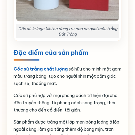
Cốc sứ in logo Xintec dáng trụ cao có quai màu trắng
Bát Tràng
Đặc điểm của sản phẩm
Cốc sứ trắng chất lượng
sở hữu cho mình một gam
màu trắng bóng, tạo cho người nhìn một cảm giác
sạch sẽ, thoáng mát.
Cốc sứ phù hợp với mọi phong cách từ hiện đại cho
đến truyền thống, từ phong cách sang trọng, thời
thượng cho đến cổ điển, tối giản.
Sản phẩm được tráng một lớp men bóng loáng ở lớp
ngoài cùng, làm gia tăng thêm độ bóng mịn, trơn