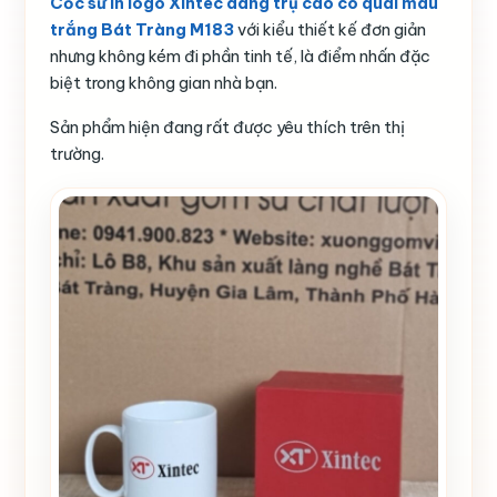
Cốc sứ in logo Xintec dáng trụ cao có quai màu
trắng Bát Tràng M183
với kiểu thiết kế đơn giản
nhưng không kém đi phần tinh tế, là điểm nhấn đặc
biệt trong không gian nhà bạn.
Sản phẩm hiện đang rất được yêu thích trên thị
trường.