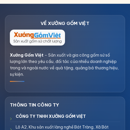
Xưởng Gốm Việt
– Sản xuất và gia công gốm sứ số
lượng lớn theo yêu cầu, đối tác của nhiều doanh nghiệp
trong và ngoài nước về quà tặng, quảng bá thương hiệu,
sự kiện.
CÔNG TY TNHH XƯỞNG GỐM VIỆT
Lô A2, Khu sản xuất làng nghề Bát Tràng, Xã Bát