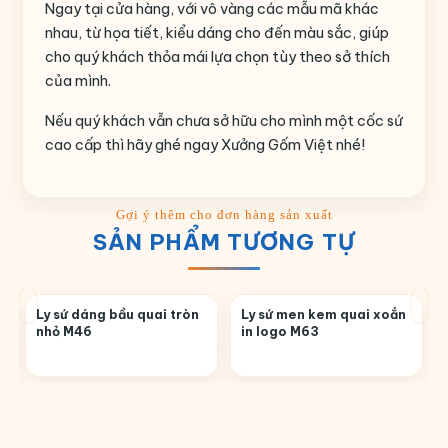
Ngay tại cửa hàng, với vô vàng các mẫu mã khác
nhau, từ họa tiết, kiểu dáng cho đến màu sắc, giúp
cho quý khách thỏa mái lựa chọn tùy theo sở thích
của mình.
Nếu quý khách vẫn chưa sở hữu cho mình một cốc sứ
cao cấp thì hãy ghé ngay Xưởng Gốm Việt nhé!
SẢN PHẨM TƯƠNG TỰ
Ly sứ dáng bầu quai tròn
Ly sứ men kem quai xoắn
nhỏ M46
in logo M63