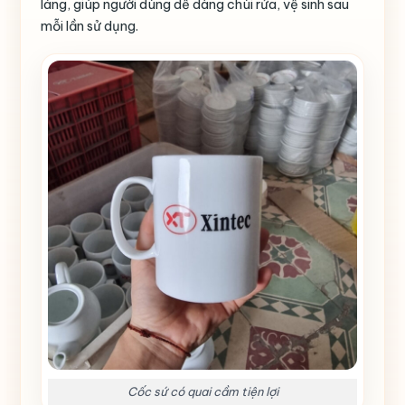
láng, giúp người dùng dễ dàng chùi rửa, vệ sinh sau
mỗi lần sử dụng.
Cốc sứ có quai cầm tiện lợi