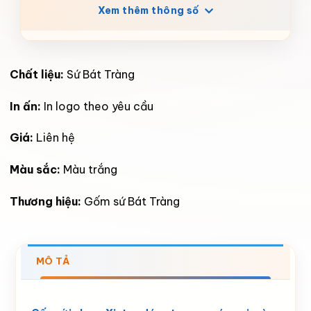
Xem thêm thông số
Chất liệu:
Sứ Bát Tràng
In ấn:
In logo theo yêu cầu
Giá:
Liên hệ
Màu sắc:
Màu trắng
Thương hiệu:
Gốm sứ Bát Tràng
MÔ TẢ