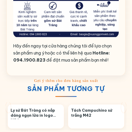
Hãy đến ngay tại cửa hàng chúng tôi để lựa chọn
sản phẩm ưng ý hoặc có thể liên hệ qua
Hotline:
094.1900.823
để đặt mua sản phẩm bạn nhé!
SẢN PHẨM TƯƠNG TỰ
Ly sứ Bát Tràng có nắp
Tách Campuchino sứ
dáng ngọn lửa in logo
trắng M42
M54