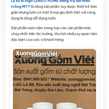
Ly sứ in logo LENGO HOME dáng trụ lùn màu
trắng M77
là dòng sản phẩm tuy được thiết kế đơn
giản nhưng luôn có mặt ở mọi gia đình Việt với công
dụng là dùng để đựng nước.
Sản phẩm luôn nằm trong top các sản phẩm bán
chạy nhất trên thị trường, thu hút nhiều sự quan tâm
đặc biệt của các vị khách hàng.