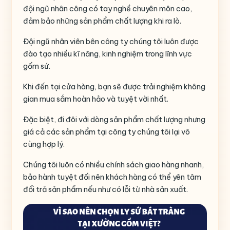
đội ngũ nhân công có tay nghề chuyên môn cao,
đảm bảo những sản phẩm chất lượng khi ra lò.
Đội ngũ nhân viên bên công ty chúng tôi luôn được
đào tạo nhiều kĩ năng, kinh nghiệm trong lĩnh vực
gốm sứ.
Khi đến tại cửa hàng, bạn sẽ được trải nghiệm không
gian mua sắm hoàn hảo và tuyệt vời nhất.
Đặc biệt, đi đôi với dòng sản phẩm chất lượng nhưng
giá cả các sản phẩm tại công ty chúng tôi lại vô
cùng hợp lý.
Chúng tôi luôn có nhiều chính sách giao hàng nhanh,
bảo hành tuyệt đối nên khách hàng có thể yên tâm
đổi trả sản phẩm nếu như có lỗi từ nhà sản xuất.