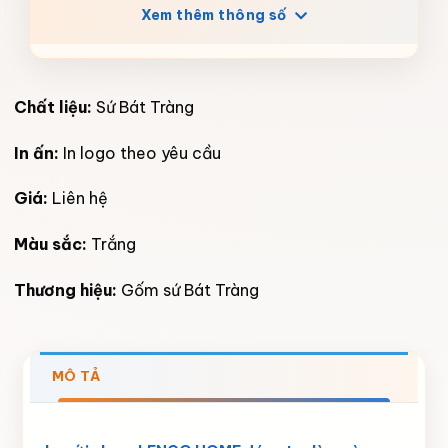
Xem thêm thông số
Chất liệu:
Sứ Bát Tràng
In ấn:
In logo theo yêu cầu
Giá:
Liên hệ
Màu sắc:
Trắng
Thương hiệu:
Gốm sứ Bát Tràng
MÔ TẢ