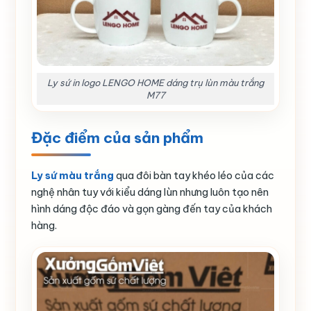
Ly sứ in logo LENGO HOME dáng trụ lùn màu trắng
M77
Đặc điểm của sản phẩm
Ly sứ màu trắng
qua đôi bàn tay khéo léo của các
nghệ nhân tuy với kiểu dáng lùn nhưng luôn tạo nên
hình dáng độc đáo và gọn gàng đến tay của khách
hàng.