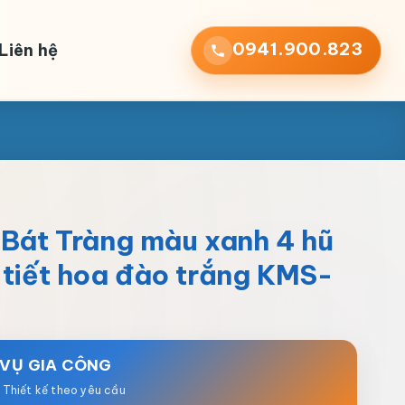
0941.900.823
Liên hệ
 Bát Tràng màu xanh 4 hũ
 tiết hoa đào trắng KMS-
 VỤ GIA CÔNG