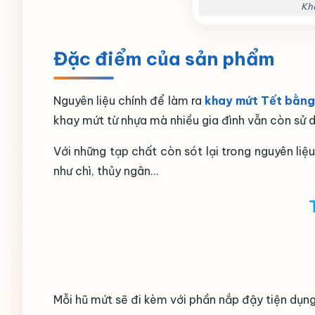
Kh
Đặc điểm của sản phẩm
Nguyên liệu chính để làm ra
khay mứt Tết bằng
khay mứt từ nhựa mà nhiều gia đình vẫn còn sử 
Với những tạp chất còn sót lại trong nguyên liệ
như chì, thủy ngân…
Mỗi hũ mứt sẽ đi kèm với phần nắp đậy tiện dụng