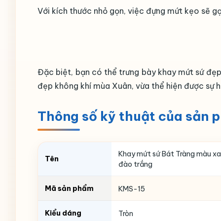
Với kích thước nhỏ gọn, việc đựng mứt kẹo sẽ g
Đặc biệt, bạn có thể trưng bày khay mứt sứ đẹ
đẹp không khí mùa Xuân, vừa thể hiện được sự h
Thông số kỹ thuật của sản 
Khay mứt sứ Bát Tràng màu xan
Tên
đào trắng
Mã sản phẩm
KMS-15
Kiểu dáng
Tròn