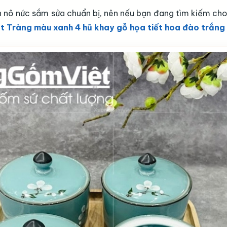
ình nô nức sắm sửa chuẩn bị, nên nếu bạn đang tìm kiếm ch
t Tràng màu xanh 4 hũ khay gỗ họa tiết hoa đào trắng