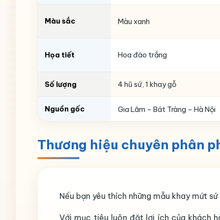
Màu sắc
Màu xanh
Họa tiết
Hoa đào trắng
Số lượng
4 hũ sứ, 1 khay gỗ
Nguồn gốc
Gia Lâm – Bát Tràng – Hà Nội
Thương hiệu chuyên phân ph
Nếu bạn yêu thích những mẫu khay mứt sứ 
Với mục tiêu luôn đặt lợi ích của khách