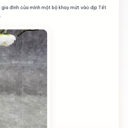
o gia đình của mình một bộ khay mứt vào dịp Tết
.