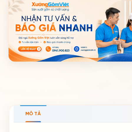
MÔ TẢ