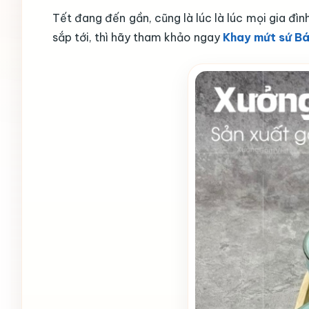
Tết đang đến gần, cũng là lúc là lúc mọi gia đ
sắp tới, thì hãy tham khảo ngay
Khay mứt sứ Bá