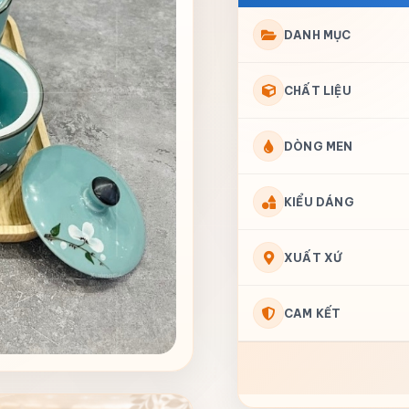
DANH MỤC
CHẤT LIỆU
DÒNG MEN
KIỂU DÁNG
XUẤT XỨ
CAM KẾT