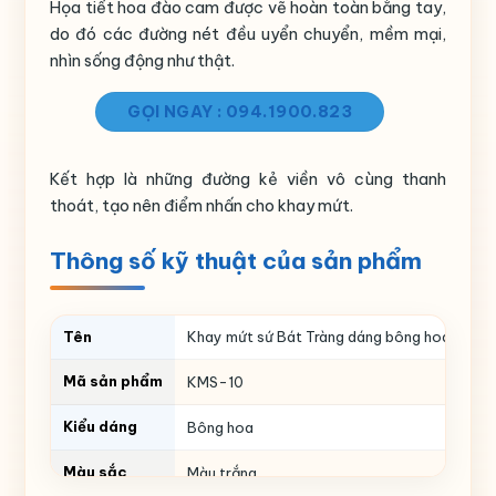
Họa tiết hoa đào cam được vẽ hoàn toàn bằng tay,
do đó các đường nét đều uyển chuyển, mềm mại,
nhìn sống động như thật.
GỌI NGAY : 094.1900.823
Kết hợp là những đường kẻ viền vô cùng thanh
thoát, tạo nên điểm nhấn cho khay mứt.
Thông số kỹ thuật của sản phẩm
Tên
Khay mứt sứ Bát Tràng dáng bông hoa khay 
Mã sản phẩm
KMS-10
Kiểu dáng
Bông hoa
Màu sắc
Màu trắng