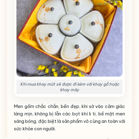
Khi mua khay mứt sẽ được đi kèm với khay gỗ hoặc
khay mây
Men gốm chắc chắn, bền đẹp, khi sờ vào cảm giác
láng mịn, không bị lẫn các bọt khí li ti, bề mặt men
sáng bóng, đặc biệt là sản phẩm vô cùng an toàn với
sức khỏe con người.