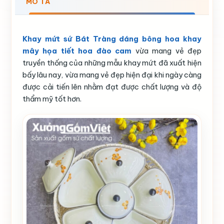
MÔ TẢ
Khay mứt sứ Bát Tràng dáng bông hoa khay
mây họa tiết hoa đào cam
vừa mang vẻ đẹp
truyền thống của những mẫu khay mứt đã xuất hiện
bấy lâu nay, vừa mang vẻ đẹp hiện đại khi ngày càng
được cải tiến lên nhằm đạt được chất lượng và độ
thẩm mỹ tốt hơn.