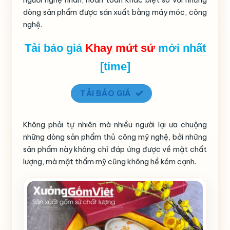
dòng sản phẩm được sản xuất bằng máy móc, công
nghệ.
Tải báo giá
Khay mứt sứ
mới nhất
[time]
TẢI BÁO GIÁ
Không phải tự nhiên mà nhiều người lại ưa chuộng
những dòng sản phẩm thủ công mỹ nghệ, bởi những
sản phẩm này không chỉ đáp ứng được về mặt chất
lượng, mà mặt thẩm mỹ cũng không hề kém cạnh.