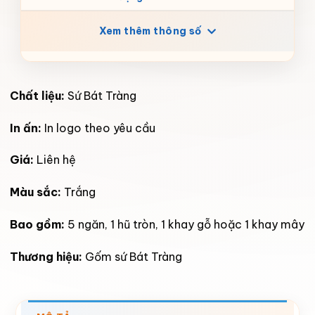
Xem thêm thông số
Chất liệu:
Sứ Bát Tràng
In ấn:
In logo theo yêu cầu
Giá:
Liên hệ
Màu sắc:
Trắng
Bao gồm:
5 ngăn, 1
hũ tròn, 1 khay gỗ hoặc 1 khay mây
Thương hiệu:
Gốm sứ Bát Tràng