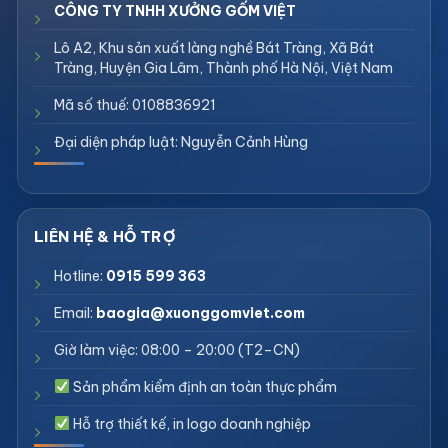
CÔNG TY TNHH XƯỞNG GỐM VIỆT
Lô A2, Khu sản xuất làng nghề Bát Tràng, Xã Bát
Tràng, Huyện Gia Lâm, Thành phố Hà Nội, Việt Nam
Mã số thuế: 0108836921
Đại diện pháp luật: Nguyễn Cảnh Hùng
Hotline:
0915 599 363
Email:
baogia@xuonggomviet.com
Giờ làm việc: 08:00 – 20:00 (T2–CN)
Sản phẩm kiểm định an toàn thực phẩm
Hỗ trợ thiết kế, in logo doanh nghiệp