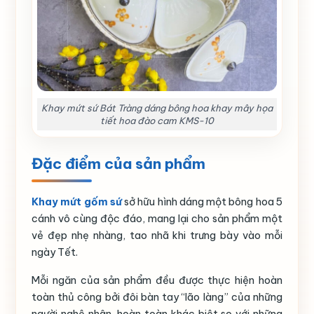
Khay mứt sứ Bát Tràng dáng bông hoa khay mây họa
tiết hoa đào cam KMS-10
Đặc điểm của sản phẩm
Khay mứt gốm sứ
sở hữu hình dáng một bông hoa 5
cánh vô cùng độc đáo, mang lại cho sản phẩm một
vẻ đẹp nhẹ nhàng, tao nhã khi trưng bày vào mỗi
ngày Tết.
Mỗi ngăn của sản phẩm đều được thực hiện hoàn
toàn thủ công bởi đôi bàn tay “lão làng” của những
người nghệ nhân, hoàn toàn khác biệt so với những