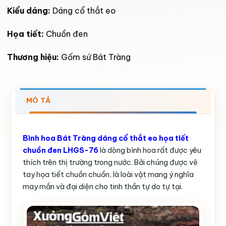
Kiểu dáng:
Dáng cổ thắt eo
Họa tiết:
Chuồn đen
Thương hiệu:
Gốm sứ Bát Tràng
MÔ TẢ
Bình hoa Bát Tràng dáng cổ thắt eo họa tiết
chuồn đen LHGS-76
là dòng bình hoa rất được yêu
thích trên thị trường trong nước. Bởi chúng được vẽ
tay họa tiết chuồn chuồn, là loài vật mang ý nghĩa
may mắn và đại diện cho tinh thần tự do tự tại.