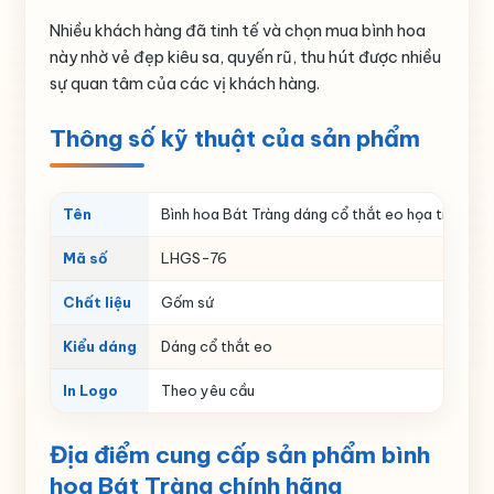
Nhiều khách hàng đã tinh tế và chọn mua bình hoa
này nhờ vẻ đẹp kiêu sa, quyến rũ, thu hút được nhiều
sự quan tâm của các vị khách hàng.
Thông số kỹ thuật của sản phẩm
Tên
Bình hoa Bát Tràng dáng cổ thắt eo họa tiết chu
Mã số
LHGS-76
Chất liệu
Gốm sứ
Kiểu dáng
Dáng cổ thắt eo
In Logo
Theo yêu cầu
Địa điểm cung cấp sản phẩm bình
hoa Bát Tràng chính hãng