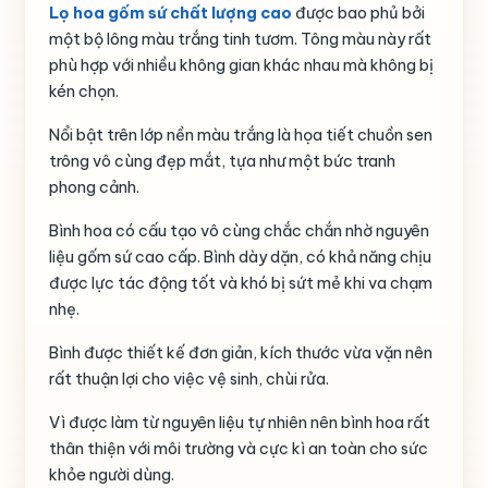
Lọ hoa gốm sứ chất lượng cao
được bao phủ bởi
một bộ lông màu trắng tinh tươm. Tông màu này rất
phù hợp với nhiều không gian khác nhau mà không bị
kén chọn.
Nổi bật trên lớp nền màu trắng là họa tiết chuồn sen
trông vô cùng đẹp mắt, tựa như một bức tranh
phong cảnh.
Bình hoa có cấu tạo vô cùng chắc chắn nhờ nguyên
liệu gốm sứ cao cấp. Bình dày dặn, có khả năng chịu
được lực tác động tốt và khó bị sứt mẻ khi va chạm
nhẹ.
Bình được thiết kế đơn giản, kích thước vừa vặn nên
rất thuận lợi cho việc vệ sinh, chùi rửa.
Vì được làm từ nguyên liệu tự nhiên nên bình hoa rất
thân thiện với môi trường và cực kì an toàn cho sức
khỏe người dùng.