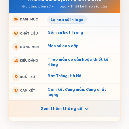
DANH MỤC
Lọ hoa sứ in logo
Gốm sứ Bát Tràng
CHẤT LIỆU
Men sứ cao cấp
DÒNG MEN
Theo mẫu có sẵn hoặc thiết kế
KIỂU DÁNG
riêng
Bát Tràng, Hà Nội
XUẤT XỨ
Cam kết đúng mẫu, đúng chất
CAM KẾT
lượng
Xem thêm thông số