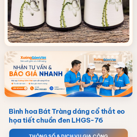
Bình hoa Bát Tràng dáng cổ thắt eo
họa tiết chuồn đen LHGS-76
THÔNG SỐ & DỊCH VỤ GIA CÔNG