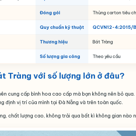
Đóng gói
Thùng carton tiêu ch
Quy chuẩn kỹ thuật
QCVN12-4:2015/
Thương hiệu
Bát Tràng
Số lượng gia công
Theo yêu cầu
t Tràng với số lượng lớn ở đâu?
uyên cung cấp bình hoa cao cấp mà bạn không nên bỏ qua. 
g định vị trí của mình tại Đà Nẵng và trên toàn quốc.
, chất lượng cao, không trải qua bất kì không gian nào nê