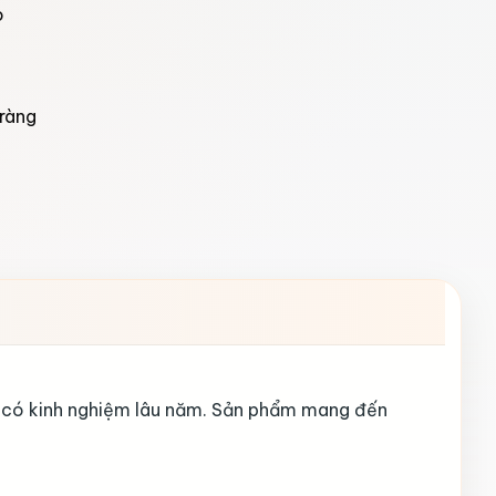
o
ràng
ề có kinh nghiệm lâu năm. Sản phẩm mang đến