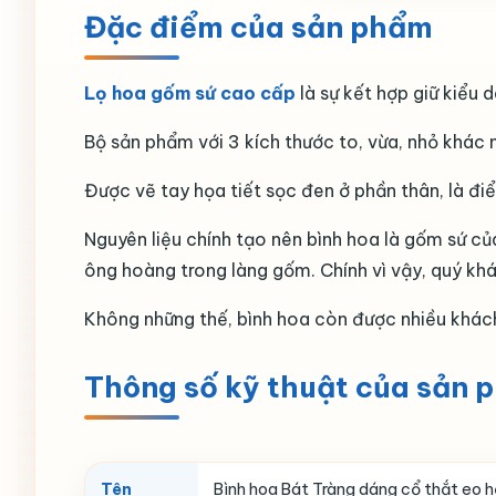
Đặc điểm của sản phẩm
Lọ hoa gốm sứ cao cấp
là sự kết hợp giữ kiểu 
Bộ sản phẩm với 3 kích thước to, vừa, nhỏ khác 
Được vẽ tay họa tiết sọc đen ở phần thân, là đ
Nguyên liệu chính tạo nên bình hoa là gốm sứ củ
ông hoàng trong làng gốm. Chính vì vậy, quý k
Không những thế, bình hoa còn được nhiều khác
Thông số kỹ thuật của sản 
Tên
Bình hoa Bát Tràng dáng cổ thắt eo h