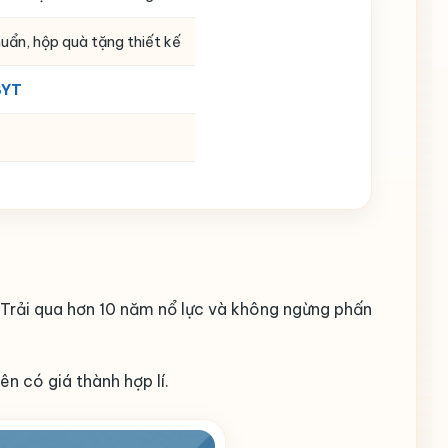
uẩn, hộp quà tặng thiết kế
BYT
Trải qua hơn 10 năm nổ lực và không ngừng phấn
n có giá thành hợp lí.