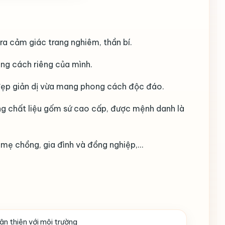
 ra cảm giác trang nghiêm, thần bí.
ong cách riêng của mình.
 đẹp giản dị vừa mang phong cách độc đáo.
dòng chất liệu gốm sứ cao cấp, được mệnh danh là
mẹ chồng, gia đình và đồng nghiệp,…
ân thiện với môi trường