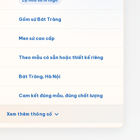
Lọ hoa sứ in logo
Gốm sứ Bát Tràng
Men sứ cao cấp
Theo mẫu có sẵn hoặc thiết kế riêng
Bát Tràng, Hà Nội
Cam kết đúng mẫu, đúng chất lượng
Xem thêm thông số