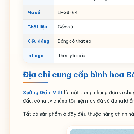
Mã số
LHGS-64
Chất liệu
Gốm sứ
Kiểu dáng
Dáng cổ thắt eo
In Logo
Theo yêu cầu
Địa chỉ cung cấp bình hoa Bá
Xưởng Gốm Việt
là một trong những đơn vị ch
đấu, công ty chúng tôi hiện nay đã và đang khẳn
Tất cả sản phẩm ở đây đều thuộc hàng chính hãng