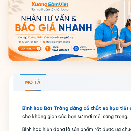
MÔ TẢ
Bình hoa Bát Tràng dáng cổ thắt eo họa tiế
cho không gian của bạn sự mới mẻ, sang trọng.
Bình hoa hiện đang là sản phẩm rất được ưa chuộ