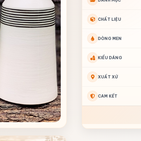
DANH MỤC
CHẤT LIỆU
DÒNG MEN
KIỂU DÁNG
XUẤT XỨ
CAM KẾT