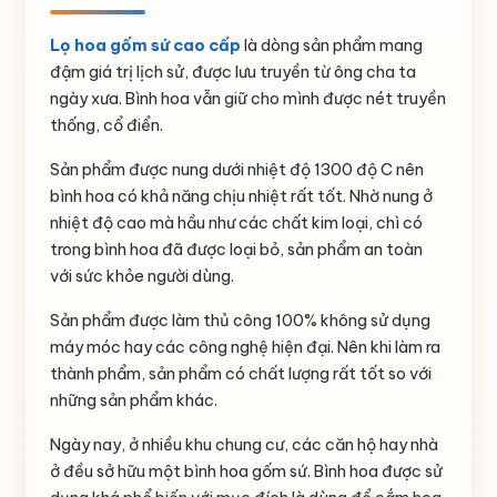
Lọ hoa gốm sứ cao cấp
là dòng sản phẩm mang
đậm giá trị lịch sử, được lưu truyền từ ông cha ta
ngày xưa. Bình hoa vẫn giữ cho mình được nét truyền
thống, cổ điển.
Sản phẩm được nung dưới nhiệt độ 1300 độ C nên
bình hoa có khả năng chịu nhiệt rất tốt. Nhờ nung ở
nhiệt độ cao mà hầu như các chất kim loại, chì có
trong bình hoa đã được loại bỏ, sản phẩm an toàn
với sức khỏe người dùng.
Sản phẩm được làm thủ công 100% không sử dụng
máy móc hay các công nghệ hiện đại. Nên khi làm ra
thành phẩm, sản phẩm có chất lượng rất tốt so với
những sản phẩm khác.
Ngày nay, ở nhiều khu chung cư, các căn hộ hay nhà
ở đều sở hữu một bình hoa gốm sứ. Bình hoa được sử