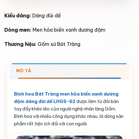
Kiểu dáng:
Dáng đùi dế
Dòng men:
Men hỏa biến xanh dương đậm
Thương hiệu:
Gốm sứ Bát Tràng
MÔ TẢ
Bình hoa Bát Tràng men hỏa biến xanh dương
đậm dáng đùi dế LHGS-62
được làm từ đôi bàn
tay đầy khéo léo của người nghệ nhân làng Gốm.
Bình hoa với nhiều công dụng khác nhau, là dòng sản
phẩm rất tiện ích đối với con người.