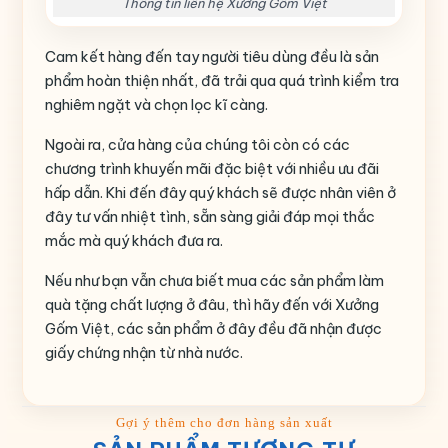
Thông tin liên hệ Xưởng Gốm Việt
Cam kết hàng đến tay người tiêu dùng đều là sản
phẩm hoàn thiện nhất, đã trải qua quá trình kiểm tra
nghiêm ngặt và chọn lọc kĩ càng.
Ngoài ra, cửa hàng của chúng tôi còn có các
chương trình khuyến mãi đặc biệt với nhiều ưu đãi
hấp dẫn. Khi đến đây quý khách sẽ được nhân viên ở
đây tư vấn nhiệt tình, sẵn sàng giải đáp mọi thắc
mắc mà quý khách đưa ra.
Nếu như bạn vẫn chưa biết mua các sản phẩm làm
quà tặng chất lượng ở đâu, thì hãy đến với Xưởng
Gốm Việt, các sản phẩm ở đây đều đã nhận được
giấy chứng nhận từ nhà nước.