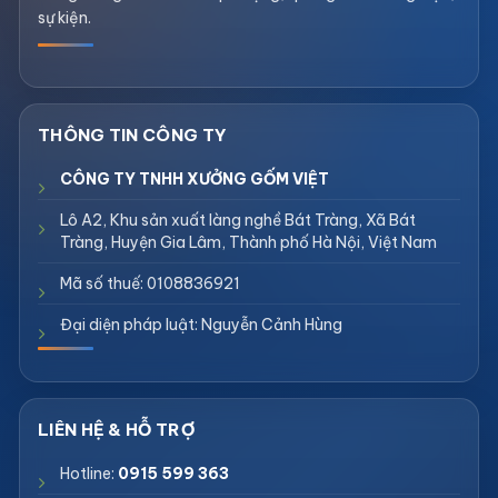
sự kiện.
CÔNG TY TNHH XƯỞNG GỐM VIỆT
Lô A2, Khu sản xuất làng nghề Bát Tràng, Xã Bát
Tràng, Huyện Gia Lâm, Thành phố Hà Nội, Việt Nam
Mã số thuế: 0108836921
Đại diện pháp luật: Nguyễn Cảnh Hùng
Hotline:
0915 599 363