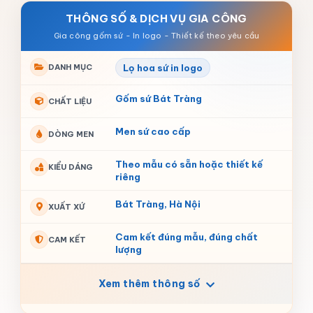
THÔNG SỐ & DỊCH VỤ GIA CÔNG
DANH MỤC
Lọ hoa sứ in logo
Gốm sứ Bát Tràng
CHẤT LIỆU
Men sứ cao cấp
DÒNG MEN
Theo mẫu có sẵn hoặc thiết kế
KIỂU DÁNG
riêng
Bát Tràng, Hà Nội
XUẤT XỨ
Cam kết đúng mẫu, đúng chất
CAM KẾT
lượng
Xem thêm thông số