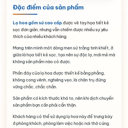
Đặc điểm của sản phẩm
Lọ hoa gốm sứ cao cấp
được vẽ tay họa tiết kẻ
sọc đơn giản, nhưng vẫn chiếm được nhiều sự yêu
thích của nhiều khách hàng.
Mang trên mình môt dòng men sứ trắng tinh khiết, ở
giữa là họa tiết kẻ sọc, tạo nên sự độc lạ, mới mẻ mà
không sản phẩm nào có được.
Phần đáy của lọ hoa được thiết kế bằng phẳng,
không cong vênh, nghiêng vẹo, là chân trụ đứng
vững chắc, chắc chắn.
Sản phẩm có kích thước khá to, nên khi dịch chuyển
sản phẩm bạn cần phải cẩn thận.
Khách hàng có thể sử dụng lọ hoa này để trưng bày
ở phòng khách, phòng làm việc hoặc nơi thờ cúng.