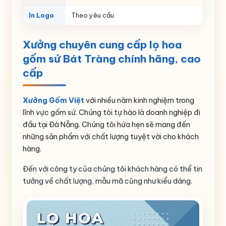
In Logo
Theo yêu cầu
Xưởng chuyên cung cấp lọ hoa
gốm sứ Bát Tràng chính hãng, cao
cấp
Xưởng Gốm Việt
với nhiều năm kinh nghiệm trong
lĩnh vực gốm sứ. Chúng tôi tự hào là doanh nghiệp đi
đầu tại Đà Nẵng. Chúng tôi hứa hẹn sẽ mang đến
những sản phẩm với chất lượng tuyệt vời cho khách
hàng.
Đến với công ty của chúng tôi khách hàng có thể tin
tưởng về chất lượng, mẫu mã cũng như kiểu dáng.