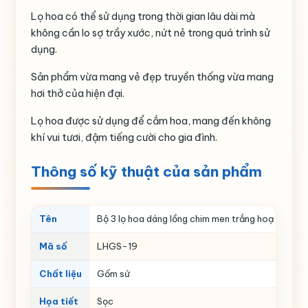
Lọ hoa có thể sử dụng trong thời gian lâu dài mà
không cần lo sợ trầy xước, nứt nẻ trong quá trình sử
dụng.
Sản phẩm vừa mang vẻ đẹp truyền thống vừa mang
hơi thở của hiện đại.
Lọ hoa được sử dụng để cắm hoa, mang đến không
khí vui tươi, đậm tiếng cười cho gia đình.
Thông số kỹ thuật của sản phẩm
Tên
Bộ 3 lọ hoa dáng lồng chim men trắng hoạ tiết sọ
Mã số
LHGS-19
Chất liệu
Gốm sứ
Họa tiết
Sọc