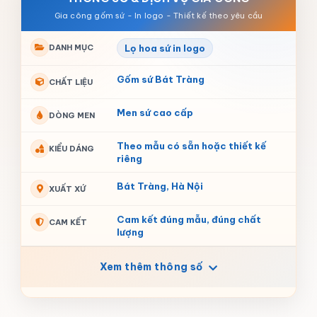
DANH MỤC
Lọ hoa sứ in logo
Gốm sứ Bát Tràng
CHẤT LIỆU
Men sứ cao cấp
DÒNG MEN
Theo mẫu có sẵn hoặc thiết kế
KIỂU DÁNG
riêng
Bát Tràng, Hà Nội
XUẤT XỨ
Cam kết đúng mẫu, đúng chất
CAM KẾT
lượng
Xem thêm thông số