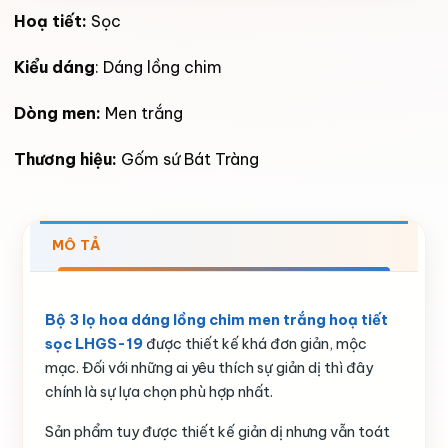
Hoạ tiết:
Sọc
Kiểu dáng
: Dáng lồng chim
Dòng men:
Men trắng
Thương hiệu:
Gốm sứ Bát Tràng
MÔ TẢ
Bộ 3 lọ hoa dáng lồng chim men trắng hoạ tiết
sọc LHGS-19
được thiết kế khá đơn giản, mộc
mạc. Đối với những ai yêu thích sự giản dị thì đây
chính là sự lựa chọn phù hợp nhất.
Sản phẩm tuy được thiết kế giản dị nhưng vẫn toát