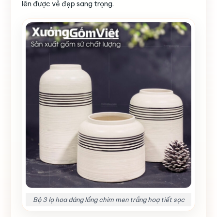
lên được vẻ đẹp sang trọng.
Bộ 3 lọ hoa dáng lồng chim men trắng hoạ tiết sọc