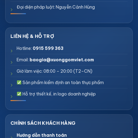
Đại diện pháp luật: Nguyễn Cảnh Hùng
Hotline:
0915 599 363
Email:
baogia@xuonggomviet.com
Giờ làm việc: 08:00 – 20:00 (T2–CN)
Sản phẩm kiểm định an toàn thực phẩm
Hỗ trợ thiết kế, in logo doanh nghiệp
Hướng dẫn thanh toán