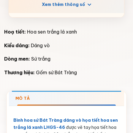
Xem thêm thông số
Hoạ tiết:
Hoa sen trắng lá xanh
Kiểu dáng:
Dáng vò
Dòng men:
Sứ trắng
Thương hiệu:
Gốm sứ Bát Tràng
MÔ TẢ
Bình hoa sứ Bát Tràng dáng vò họa tiết hoa sen
trắng lá xanh LHGS-46
được vẽ tay họa tiết hoa