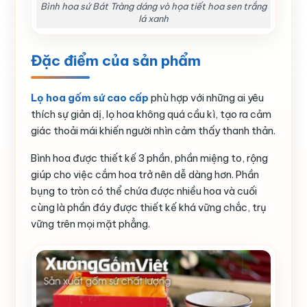
Bình hoa sứ Bát Tràng dáng vò họa tiết hoa sen trắng
lá xanh
Đặc điểm của sản phẩm
Lọ hoa gốm sứ cao cấp
phù hợp với những ai yêu
thích sự giản dị, lọ hoa không quá cầu kì, tạo ra cảm
giác thoải mái khiến người nhìn cảm thấy thanh thản.
Bình hoa được thiết kế 3 phần, phần miệng to, rộng
giúp cho việc cắm hoa trở nên dễ dàng hơn. Phần
bụng to tròn có thể chứa được nhiều hoa và cuối
cùng là phần đáy được thiết kế khá vững chắc, trụ
vững trên mọi mặt phẳng.