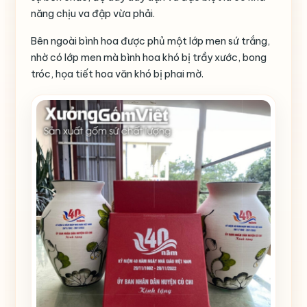
năng chịu va đập vừa phải.
Bên ngoài bình hoa được phủ một lớp men sứ trắng,
nhờ có lớp men mà bình hoa khó bị trầy xước, bong
tróc, họa tiết hoa văn khó bị phai mờ.