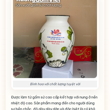
Bình hoa với chất lượng tuyệt vời
Được làm từ gốm sứ cao cấp kết hợp với nung ở nền
nhiệt độ cao. Sản phẩm mang đến cho người dùng
sự bền chắc, độ dày dày dặn và đặc biệt là có khả