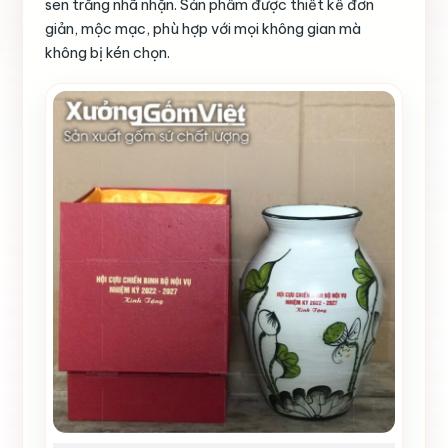
sen trắng nhã nhặn. Sản phẩm được thiết kế đơn
giản, mộc mạc, phù hợp với mọi không gian mà
không bị kén chọn.