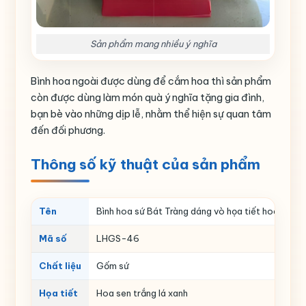
Sản phẩm mang nhiều ý nghĩa
Bình hoa ngoài được dùng để cắm hoa thì sản phẩm
còn được dùng làm món quà ý nghĩa tặng gia đình,
bạn bè vào những dịp lễ, nhằm thể hiện sự quan tâm
đến đối phương.
Thông số kỹ thuật của sản phẩm
Tên
Bình hoa sứ Bát Tràng dáng vò họa tiết hoa sen tr
Mã số
LHGS-46
Chất liệu
Gốm sứ
Họa tiết
Hoa sen trắng lá xanh