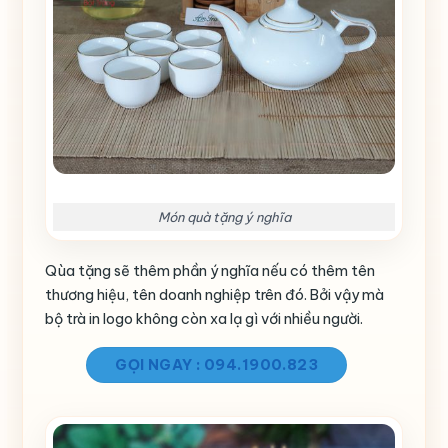
Món quà tặng ý nghĩa
Qùa tặng sẽ thêm phần ý nghĩa nếu có thêm tên
thương hiệu, tên doanh nghiệp trên đó. Bởi vậy mà
bộ trà in logo không còn xa lạ gì với nhiều người.
GỌI NGAY : 094.1900.823