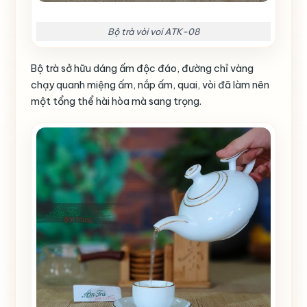
Bộ trà vòi voi ATK-08
Bộ trà sở hữu dáng ấm độc đáo, đường chỉ vàng
chạy quanh miệng ấm, nắp ấm, quai, vòi đã làm nên
một tổng thể hài hòa mà sang trọng.