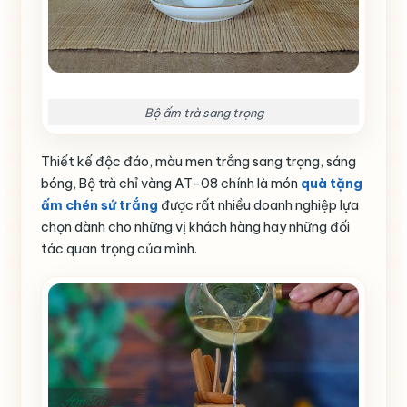
Bộ ấm trà sang trọng
Thiết kế độc đáo, màu men trắng sang trọng, sáng
bóng, Bộ trà chỉ vàng AT-08 chính là món
quà tặng
ấm chén sứ trắng
được rất nhiều doanh nghiệp lựa
chọn dành cho những vị khách hàng hay những đối
tác quan trọng của mình.