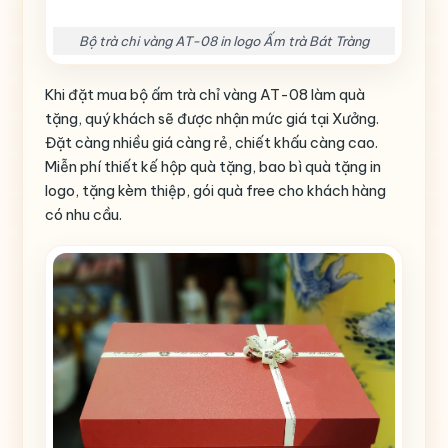
Bộ trà chi vàng AT-08 in logo Ấm trà Bát Tràng
Khi đặt mua bộ ấm trà chỉ vàng AT-08 làm quà
tặng, quý khách sẽ được nhận mức giá tại Xưởng.
Đặt càng nhiều giá càng rẻ, chiết khấu càng cao.
Miễn phí thiết kế hộp quà tặng, bao bì quà tặng in
logo, tặng kèm thiệp, gói quà free cho khách hàng
có nhu cầu.