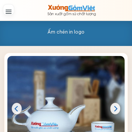
Skip
to
content
Ấm chén in logo