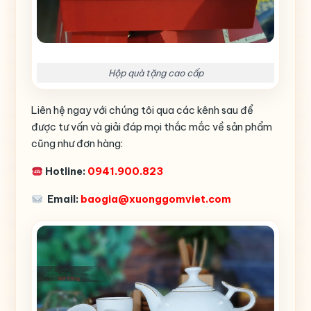
Hộp quà tặng cao cấp
Liên hệ ngay với chúng tôi qua các kênh sau để
được tư vấn và giải đáp mọi thắc mắc về sản phẩm
cũng như đơn hàng:
Hotline:
0941.900.823
Email:
baogia@xuonggomviet.com