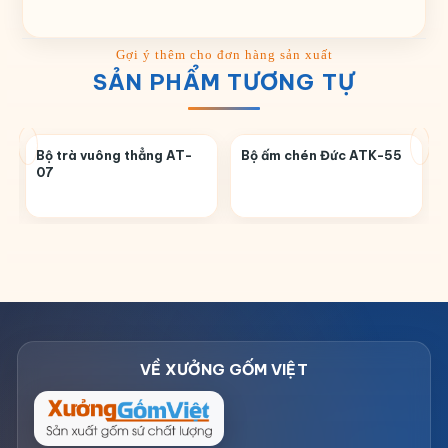
SẢN PHẨM TƯƠNG TỰ
Bộ trà vuông thẳng AT-
Bộ ấm chén Đức ATK-55
07