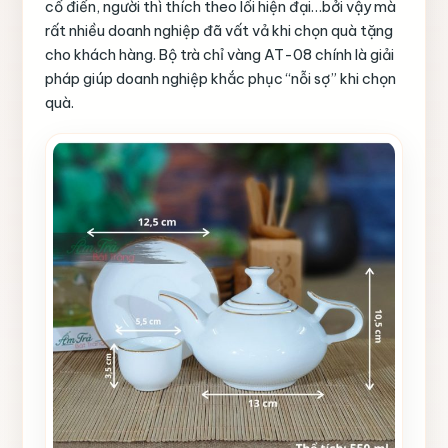
cổ điển, người thì thích theo lối hiện đại…bởi vậy mà
rất nhiều doanh nghiệp đã vất vả khi chọn quà tặng
cho khách hàng. Bộ trà chỉ vàng AT-08 chính là giải
pháp giúp doanh nghiệp khắc phục “nỗi sợ” khi chọn
quà.