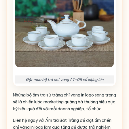
Đặt mua bộ trà chỉ vàng AT-08 số lượng lớn
Những bộ ấm trà sứ trắng chỉ vàng in logo sang trọng
sẽ là chiến lược marketing quảng bá thương hiệu cực
kỳ hiệu quả đối với mỗi doanh nghiệp, tổ chức.
Liên hệ ngay với Ấm trà Bát Tràng để đặt ấm chén
chỉ vàng in logo làm quà tặng để được trải nghiệm