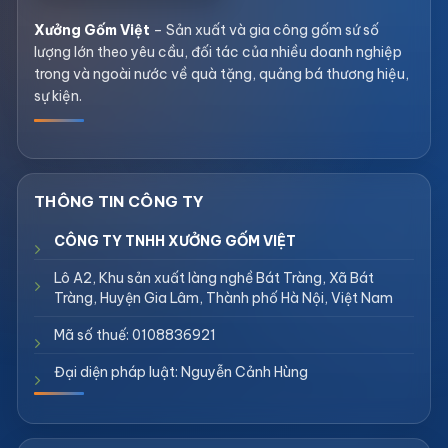
Xưởng Gốm Việt
– Sản xuất và gia công gốm sứ số
lượng lớn theo yêu cầu, đối tác của nhiều doanh nghiệp
trong và ngoài nước về quà tặng, quảng bá thương hiệu,
sự kiện.
CÔNG TY TNHH XƯỞNG GỐM VIỆT
Lô A2, Khu sản xuất làng nghề Bát Tràng, Xã Bát
Tràng, Huyện Gia Lâm, Thành phố Hà Nội, Việt Nam
Mã số thuế: 0108836921
Đại diện pháp luật: Nguyễn Cảnh Hùng