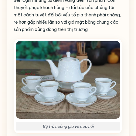
Bên cạnh những ưu điểm vàng trên, sản phẩm còn
thuyết phục khách hàng – đối tác của chúng tôi
một cách tuyệt đối bởi yếu tố giá thành phải chăng,
rẻ hơn gấp nhiều lần so với giá mặt bằng chung các
sản phẩm cùng dòng trên thị trường
Bộ trà hoàng gia vẽ hoa nổi