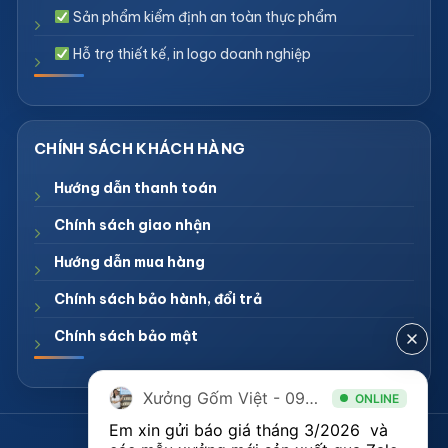
Sản phẩm kiểm định an toàn thực phẩm
Hỗ trợ thiết kế, in logo doanh nghiệp
Hướng dẫn thanh toán
Chính sách giao nhận
Hướng dẫn mua hàng
Chính sách bảo hành, đổi trả
Chính sách bảo mật
Xưởng Gốm Việt - 094.1900.823
ONLINE
Em xin gửi báo giá tháng 3/2026  và 
CÔNG TY TNHH XƯỞNG GỐM VIỆT