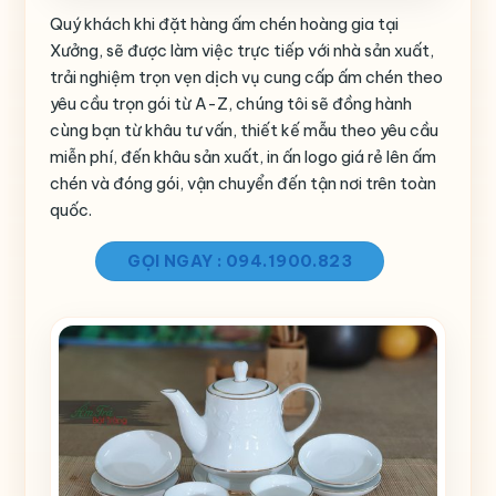
Quý khách khi đặt hàng ấm chén hoàng gia tại
Xưởng, sẽ được làm việc trực tiếp với nhà sản xuất,
trải nghiệm trọn vẹn dịch vụ cung cấp ấm chén theo
yêu cầu trọn gói từ A-Z, chúng tôi sẽ đồng hành
cùng bạn từ khâu tư vấn, thiết kế mẫu theo yêu cầu
miễn phí, đến khâu sản xuất, in ấn logo giá rẻ lên ấm
chén và đóng gói, vận chuyển đến tận nơi trên toàn
quốc.
GỌI NGAY : 094.1900.823