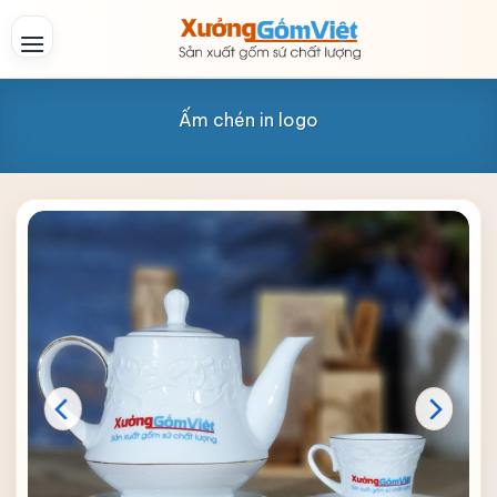
Skip
to
content
Ấm chén in logo