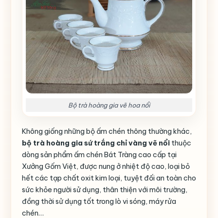
Bộ trà hoàng gia vẽ hoa nổi
Không giống những bộ ấm chén thông thường khác,
bộ trà hoàng gia sứ trắng chỉ vàng vẽ nổi
thuộc
dòng sản phẩm ấm chén Bát Tràng cao cấp tại
Xưởng Gốm Việt, được nung ở nhiệt độ cao, loại bỏ
hết các tạp chất oxit kim loại, tuyệt đối an toàn cho
sức khỏe người sử dụng, thân thiện với môi trường,
đồng thời sử dụng tốt trong lò vi sóng, máy rửa
chén…