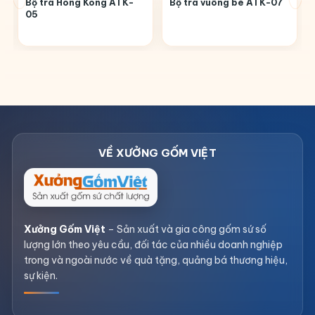
Bộ trà Hong Kong ATK-
Bộ trà vuông bé ATK-07
05
Xưởng Gốm Việt
– Sản xuất và gia công gốm sứ số
lượng lớn theo yêu cầu, đối tác của nhiều doanh nghiệp
trong và ngoài nước về quà tặng, quảng bá thương hiệu,
sự kiện.