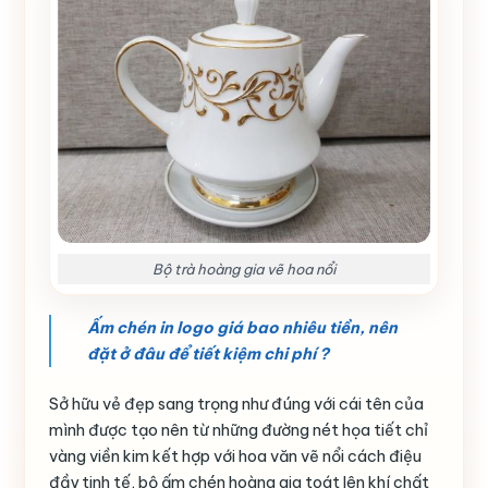
Bộ trà hoàng gia vẽ hoa nổi
Ấm chén in logo giá bao nhiêu tiền, nên
đặt ở đâu để tiết kiệm chi phí ?
Sở hữu vẻ đẹp sang trọng như đúng với cái tên của
mình được tạo nên từ những đường nét họa tiết chỉ
vàng viền kim kết hợp với hoa văn vẽ nổi cách điệu
đầy tinh tế, bộ ấm chén hoàng gia toát lên khí chất