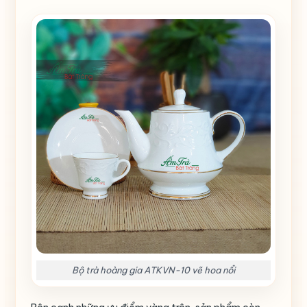
Bộ trà hoàng gia ATKVN-10 vẽ hoa nổi