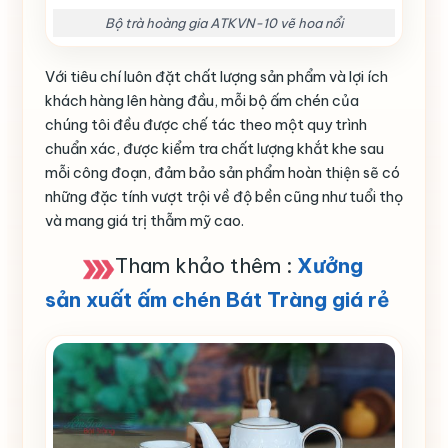
Bộ trà hoàng gia ATKVN-10 vẽ hoa nổi
Với tiêu chí luôn đặt chất lượng sản phẩm và lợi ích
khách hàng lên hàng đầu, mỗi bộ ấm chén của
chúng tôi đều được chế tác theo một quy trình
chuẩn xác, được kiểm tra chất lượng khắt khe sau
mỗi công đoạn, đảm bảo sản phẩm hoàn thiện sẽ có
những đặc tính vượt trội về độ bền cũng như tuổi thọ
và mang giá trị thẫm mỹ cao.
Tham khảo thêm :
Xưởng
sản xuất ấm chén Bát Tràng giá rẻ