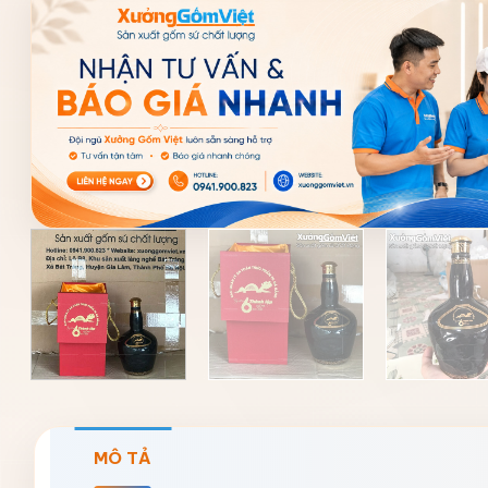
MÔ TẢ