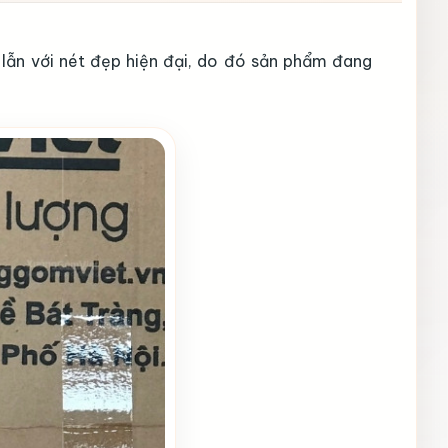
 lẫn với nét đẹp hiện đại, do đó sản phẩm đang