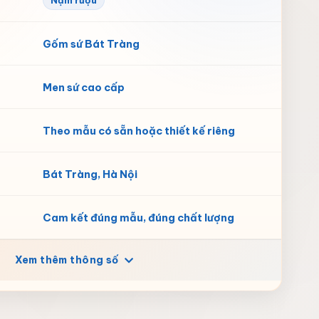
Nậm rượu
Gốm sứ Bát Tràng
Men sứ cao cấp
Theo mẫu có sẵn hoặc thiết kế riêng
Bát Tràng, Hà Nội
Cam kết đúng mẫu, đúng chất lượng
Xem thêm thông số