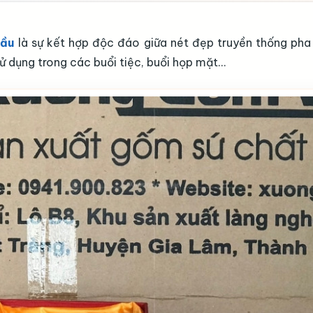
bầu
là sự kết hợp độc đáo giữa nét đẹp truyền thống pha
ử dụng trong các buổi tiệc, buổi họp mặt…