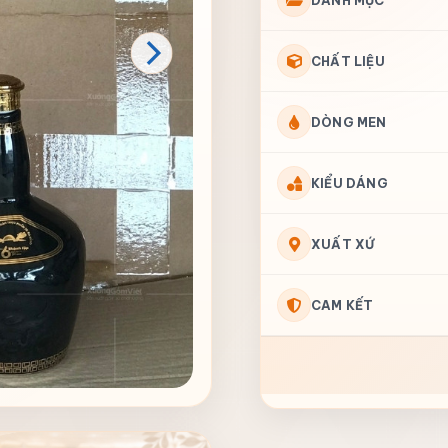
DANH MỤC
CHẤT LIỆU
DÒNG MEN
KIỂU DÁNG
XUẤT XỨ
CAM KẾT