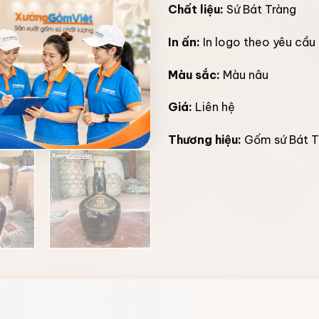
Chất liệu:
Sứ Bát Tràng
In ấn:
In logo theo yêu cầu
Màu sắc:
Màu nâu
Giá:
Liên hệ
Thương hiệu:
Gốm sứ Bát T