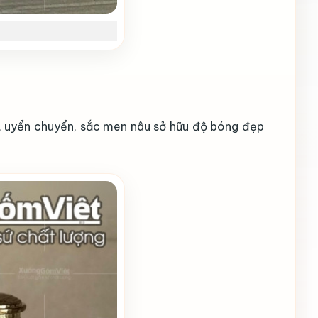
 uyển chuyển, sắc men nâu sở hữu độ bóng đẹp