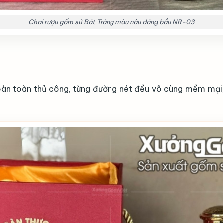
Chai rượu gốm sứ Bát Tràng màu nâu dáng bầu NR-03
àn toàn thủ công, từng đường nét đều vô cùng mềm mại,