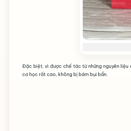
Đặc biệt, vì được chế tác từ những nguyên liệ
cơ học rất cao, không bị bám bụi bẩn.