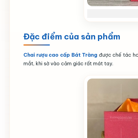
Đặc điểm của sản phẩm
Chai rượu cao cấp Bát Tràng
được chế tác ho
mắt, khi sờ vào cảm giác rất mát tay.