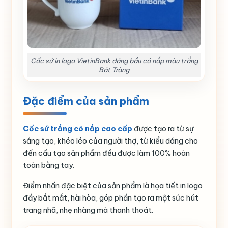
Cốc sứ in logo VietinBank dáng bầu có nắp màu trắng
Bát Tràng
Đặc điểm của sản phẩm
Cốc sứ trắng có nắp cao cấp
được tạo ra từ sự
sáng tạo, khéo léo của người thợ, từ kiểu dáng cho
đến cấu tạo sản phẩm đều được làm 100% hoàn
toàn bằng tay.
Điểm nhấn đặc biệt của sản phẩm là họa tiết in logo
đầy bắt mắt, hài hòa, góp phần tạo ra một sức hút
trang nhã, nhẹ nhàng mà thanh thoát.