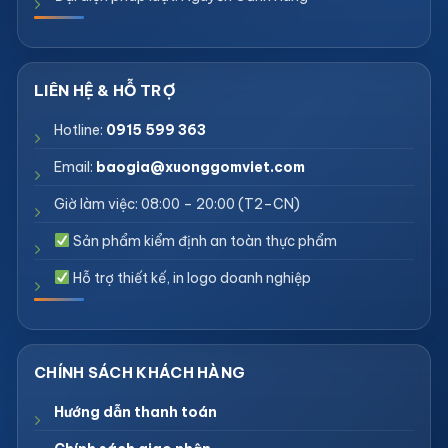
Hotline:
0915 599 363
Email:
baogia@xuonggomviet.com
Giờ làm việc: 08:00 – 20:00 (T2–CN)
Sản phẩm kiểm định an toàn thực phẩm
Hỗ trợ thiết kế, in logo doanh nghiệp
Hướng dẫn thanh toán