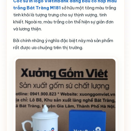
Cốc sứ in logo VietinBank dáng bầu có nắp màu
trắng Bát Tràng M181
sở hữu một tông màu trắng
tinh khôi là tượng trưng cho sự thịnh vượng, tinh
khiết. Ngoài ra, màu trắng còn thể hiện sự giản đơn
và lương thiện.
Bởi chính những ý nghĩa đặc biệt này mà sản phẩm
rất được ưa chuộng trên thị trường.