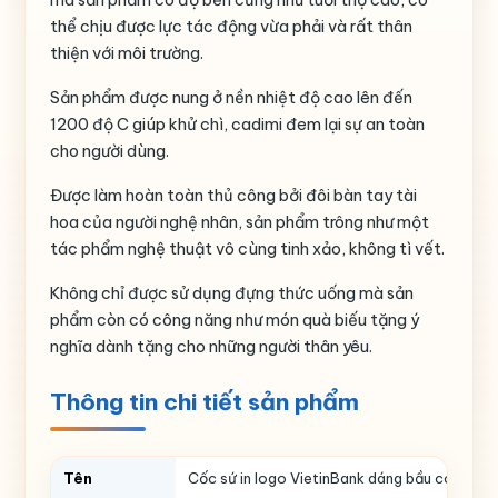
thể chịu được lực tác động vừa phải và rất thân
thiện với môi trường.
Sản phẩm được nung ở nền nhiệt độ cao lên đến
1200 độ C giúp khử chì, cadimi đem lại sự an toàn
cho người dùng.
Được làm hoàn toàn thủ công bởi đôi bàn tay tài
hoa của người nghệ nhân, sản phẩm trông như một
tác phẩm nghệ thuật vô cùng tinh xảo, không tì vết.
Không chỉ được sử dụng đựng thức uống mà sản
phẩm còn có công năng như món quà biếu tặng ý
nghĩa dành tặng cho những người thân yêu.
Thông tin chi tiết sản phẩm
Tên
Cốc sứ in logo VietinBank dáng bầu có nắp m