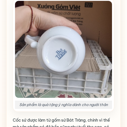
Sản phẩm là quà tặng ý nghĩa dành cho người thân
Cốc sứ được làm từ gốm sứ Bát Tràng, chính vì thế
mà sản phẩm có độ bền cũng như tuổi thọ cao, có