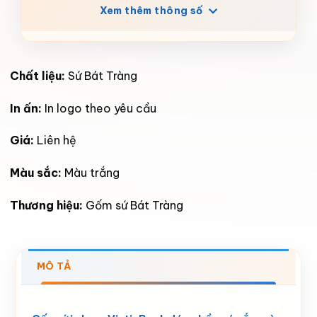
Xem thêm thông số
Chất liệu:
Sứ Bát Tràng
In ấn:
In logo theo yêu cầu
Giá:
Liên hệ
Màu sắc:
Màu trắng
Thương hiệu:
Gốm sứ Bát Tràng
MÔ TẢ