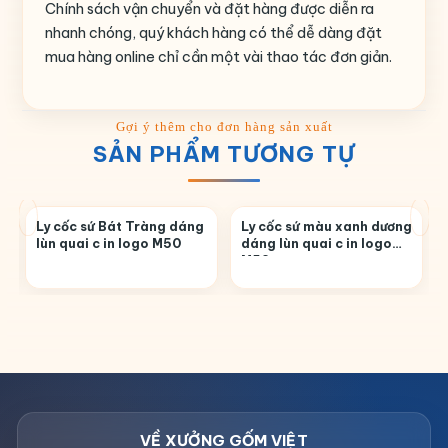
Chính sách vận chuyển và đặt hàng được diễn ra
nhanh chóng, quý khách hàng có thể dễ dàng đặt
mua hàng online chỉ cần một vài thao tác đơn giản.
SẢN PHẨM TƯƠNG TỰ
Ly cốc sứ Bát Tràng dáng
Ly cốc sứ màu xanh dương
lùn quai c in logo M50
dáng lùn quai c in logo
M52