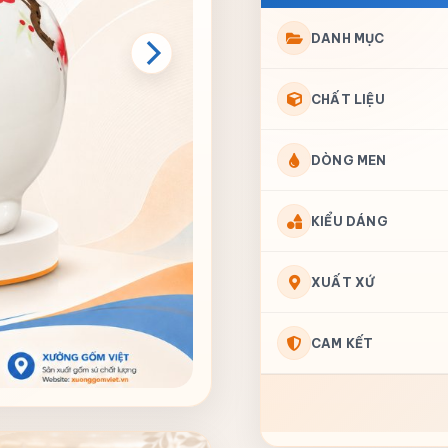
DANH MỤC
CHẤT LIỆU
DÒNG MEN
KIỂU DÁNG
XUẤT XỨ
CAM KẾT