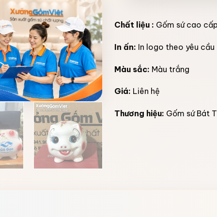
Chất liệu :
Gốm sứ cao cấ
In ấn:
In logo theo yêu cầu
Màu sắc:
Màu trắng
Giá:
Liên hệ
Thương hiệu:
Gốm sứ Bát T