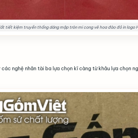
ất tiết kiệm truyền thống dáng mập tròn mi cong vẽ hoa đào đỏ in logo
 các nghệ nhân tài ba lựa chọn kĩ càng từ khâu lựa chọn n