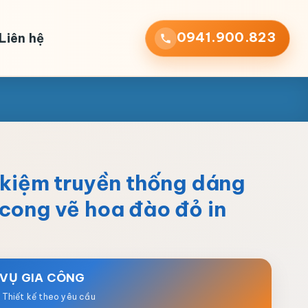
0941.900.823
Liên hệ
 kiệm truyền thống dáng
cong vẽ hoa đào đỏ in
 VỤ GIA CÔNG