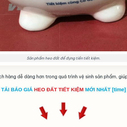
Sản phẩm heo đất để đựng tiền tiết kiệm.
 hàng dễ dàng hơn trong quá trình vệ sinh sản phẩm, giú
TẢI BÁO GIÁ
HEO ĐẤT TIẾT KIỆM
MỚI NHẤT [time]