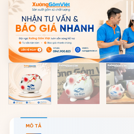
MÔ TẢ