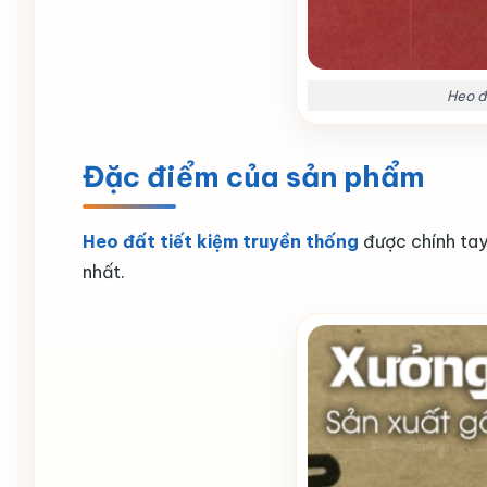
Heo đ
Đặc điểm của sản phẩm
Heo đất tiết kiệm truyền thống
được chính tay
nhất.