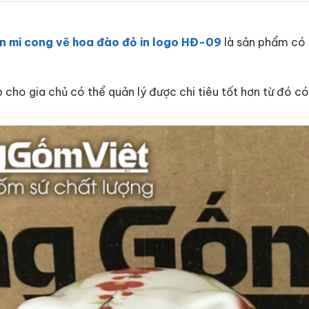
òn mi cong vẽ hoa đào đỏ in logo HĐ-09
là sản phẩm có l
 cho gia chủ có thể quản lý được chi tiêu tốt hơn từ đó c