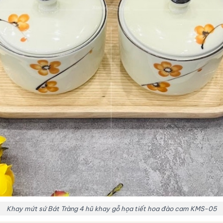
Khay mứt sứ Bát Tràng 4 hũ khay gỗ họa tiết hoa đào cam KMS-05