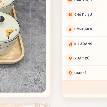
DANH MỤC
CHẤT LIỆU
DÒNG MEN
KIỂU DÁNG
XUẤT XỨ
CAM KẾT