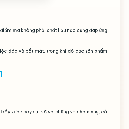
ưu điểm mà không phải chất liệu nào cũng đáp ứng
 độc đáo và bắt mắt, trong khi đó các sản phẩm
]
 trầy xước hay nứt vỡ với những va chạm nhẹ, có