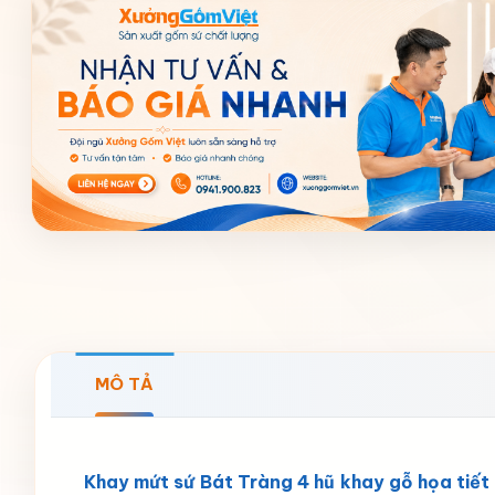
MÔ TẢ
Khay mứt sứ Bát Tràng 4 hũ khay gỗ họa tiế