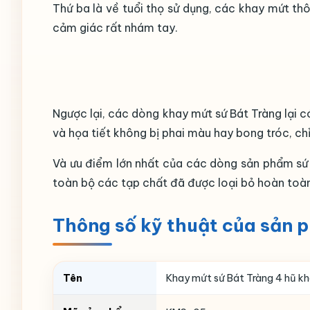
Thứ ba là về tuổi thọ sử dụng, các khay mứt thô
cảm giác rất nhám tay.
Ngược lại, các dòng khay mứt sứ Bát Tràng lại có
và họa tiết không bị phai màu hay bong tróc, ch
Và ưu điểm lớn nhất của các dòng sản phẩm sứ B
toàn bộ các tạp chất đã được loại bỏ hoàn toàn 
Thông số kỹ thuật của sản 
Tên
Khay mứt sứ Bát Tràng 4 hũ k