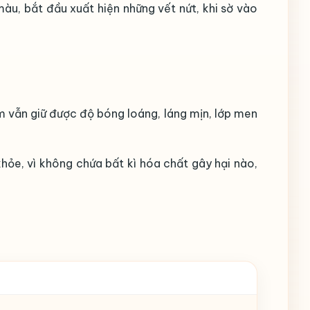
màu, bắt đầu xuất hiện những vết nứt, khi sờ vào
hẩm vẫn giữ được độ bóng loáng, láng mịn, lớp men
hỏe, vì không chứa bất kì hóa chất gây hại nào,