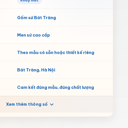
Khay mứt
Gốm sứ Bát Tràng
Men sứ cao cấp
Theo mẫu có sẵn hoặc thiết kế riêng
Bát Tràng, Hà Nội
Cam kết đúng mẫu, đúng chất lượng
Xem thêm thông số