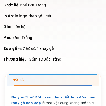
Chất liệu:
Sứ Bát Tràng
In ấn:
In logo theo yêu cầu
Giá:
Liên hệ
Màu sắc:
Trắng
Bao gồm:
7 hũ sứ, 1 khay gỗ
Thương hiệu:
Gốm sứ Bát Tràng
MÔ TẢ
Khay mứt sứ Bát Tràng họa tiết hoa đào cam
khay gỗ cao cấp
là một vật dụng không thể thiếu