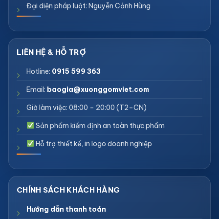
Đại diện pháp luật: Nguyễn Cảnh Hùng
Hotline:
0915 599 363
Email:
baogia@xuonggomviet.com
Giờ làm việc: 08:00 – 20:00 (T2–CN)
Sản phẩm kiểm định an toàn thực phẩm
Hỗ trợ thiết kế, in logo doanh nghiệp
Hướng dẫn thanh toán