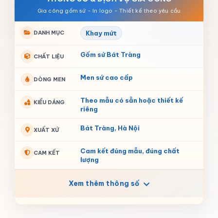
DANH MỤC
Khay mứt
Gốm sứ Bát Tràng
CHẤT LIỆU
Men sứ cao cấp
DÒNG MEN
Theo mẫu có sẵn hoặc thiết kế
KIỂU DÁNG
riêng
Bát Tràng, Hà Nội
XUẤT XỨ
Cam kết đúng mẫu, đúng chất
CAM KẾT
lượng
Xem thêm thông số