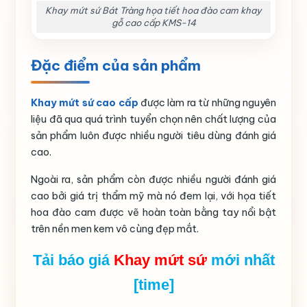
Khay mứt sứ Bát Tràng họa tiết hoa đào cam khay
gỗ cao cấp KMS-14
Đặc điểm của sản phẩm
Khay mứt sứ cao cấp
được làm ra từ những nguyên
liệu đã qua quá trình tuyển chọn nên chất lượng của
sản phẩm luôn được nhiều người tiêu dùng đánh giá
cao.
Ngoài ra, sản phẩm còn được nhiều người đánh giá
cao bởi giá trị thẩm mỹ mà nó đem lại, với họa tiết
hoa đào cam được vẽ hoàn toàn bằng tay nổi bật
trên nền men kem vô cùng đẹp mắt.
Tải báo giá
Khay mứt sứ
mới nhất
[time]