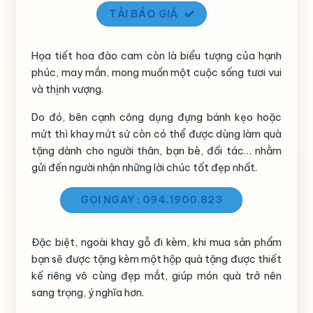
TẢI BÁO GIÁ
Họa tiết hoa đào cam còn là biểu tượng của hạnh
phúc, may mắn, mong muốn một cuộc sống tươi vui
và thịnh vượng.
Do đó, bên cạnh công dụng đựng bánh kẹo hoặc
mứt thì khay mứt sứ còn có thể được dùng làm quà
tặng dành cho người thân, bạn bè, đối tác… nhằm
gửi đến người nhận những lời chúc tốt đẹp nhất.
GỌI NGAY : 094.1900.823
Đặc biệt, ngoài khay gỗ đi kèm, khi mua sản phẩm
bạn sẽ được tặng kèm một hộp quà tặng được thiết
kế riêng vô cùng đẹp mắt, giúp món quà trở nên
sang trọng, ý nghĩa hơn.