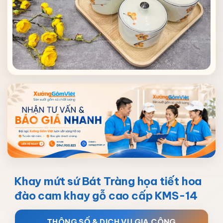
Khay mứt sứ Bát Tràng họa tiết hoa
đào cam khay gỗ cao cấp KMS-14
THÔNG SỐ & DỊCH VỤ GIA CÔNG