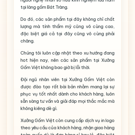
tại làng gốm Bát Tràng.
Do đó, các sản phẩm tại đây không chỉ chất
lượng mà tính thẩm mỹ cũng vô cùng cao,
đặc biệt giá cả tại đây cũng vô cùng phải
chăng.
Chúng tôi luôn cập nhật theo xu hướng đang
hot hiện nay, nên các sản phẩm tại Xưởng
Gốm Việt không bao giờ bị lỗi thời.
Đội ngũ nhân viên tại Xưởng Gốm Việt còn
được đào tạo rất bài bản nhằm mang lại sự
phục vụ tốt nhất dành cho khách hàng, luôn
sẵn sàng tư vấn và giải đáp mọi thắc mắc mà
không kiêng dè gì.
Xưởng Gốm Việt còn cung cấp dịch vụ in logo
theo yêu cầu của khách hàng, nhận giao hàng
toàn quốc dù là đơn hàng sỉ hay lẻ, đặc biệt