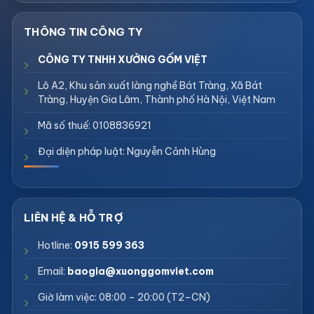
CÔNG TY TNHH XƯỞNG GỐM VIỆT
Lô A2, Khu sản xuất làng nghề Bát Tràng, Xã Bát
Tràng, Huyện Gia Lâm, Thành phố Hà Nội, Việt Nam
Mã số thuế: 0108836921
Đại diện pháp luật: Nguyễn Cảnh Hùng
Hotline:
0915 599 363
Email:
baogia@xuonggomviet.com
Giờ làm việc: 08:00 – 20:00 (T2–CN)