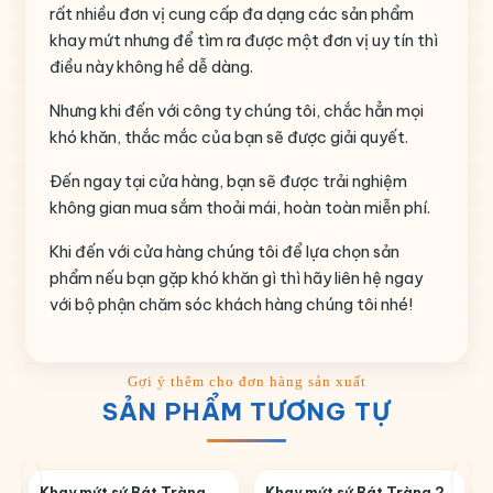
rất nhiều đơn vị cung cấp đa dạng các sản phẩm
khay mứt nhưng để tìm ra được một đơn vị uy tín thì
điều này không hề dễ dàng.
Nhưng khi đến với công ty chúng tôi, chắc hẳn mọi
khó khăn, thắc mắc của bạn sẽ được giải quyết.
Đến ngay tại cửa hàng, bạn sẽ được trải nghiệm
không gian mua sắm thoải mái, hoàn toàn miễn phí.
Khi đến với cửa hàng chúng tôi để lựa chọn sản
phẩm nếu bạn gặp khó khăn gì thì hãy liên hệ ngay
với bộ phận chăm sóc khách hàng chúng tôi nhé!
SẢN PHẨM TƯƠNG TỰ
Khay mứt sứ Bát Tràng
Khay mứt sứ Bát Tràng 2