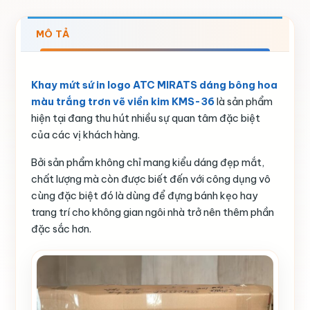
MÔ TẢ
Khay mứt sứ in logo ATC MIRATS dáng bông hoa
màu trắng trơn vẽ viền kim KMS-36
là sản phẩm
hiện tại đang thu hút nhiều sự quan tâm đặc biệt
của các vị khách hàng.
Bởi sản phẩm không chỉ mang kiểu dáng đẹp mắt,
chất lượng mà còn được biết đến với công dụng vô
cùng đặc biệt đó là dùng để đựng bánh kẹo hay
trang trí cho không gian ngôi nhà trở nên thêm phần
đặc sắc hơn.