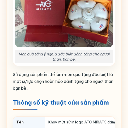
Món quà tặng ý nghĩa đặc biệt dành tặng cho người
thân, bạn bè.
Sử dụng sản phẩm để làm món quà tặng đặc biệt là
một sự lựa chọn hoàn hảo dành tặng cho người thân,
bạn bè,…
Thông số kỹ thuật của sản phẩm
Tên
Khay mứt sứ in logo ATC MIRATS dáng bông h