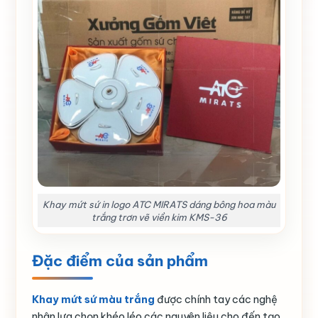
Khay mứt sứ in logo ATC MIRATS dáng bông hoa màu
trắng trơn vẽ viền kim KMS-36
Đặc điểm của sản phẩm
Khay mứt sứ màu trắng
được chính tay các nghệ
nhân lựa chọn khéo léo các nguyên liệu cho đến tạo