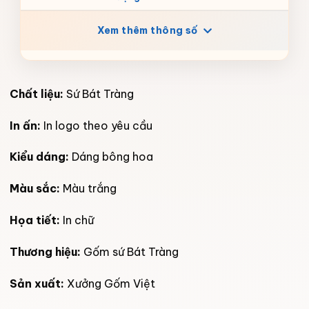
Xem thêm thông số
Chất liệu:
Sứ Bát Tràng
In ấn:
In logo theo yêu cầu
Kiểu dáng:
Dáng bông hoa
Màu sắc:
Màu trắng
Họa tiết:
In chữ
Thương hiệu:
Gốm sứ Bát Tràng
Sản xuất:
Xưởng Gốm Việt