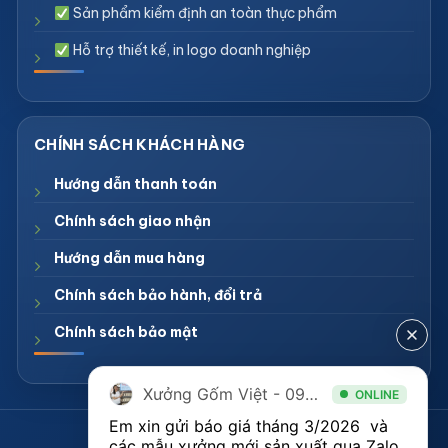
Sản phẩm kiểm định an toàn thực phẩm
Hỗ trợ thiết kế, in logo doanh nghiệp
Hướng dẫn thanh toán
Chính sách giao nhận
Hướng dẫn mua hàng
Chính sách bảo hành, đổi trả
Chính sách bảo mật
Xưởng Gốm Việt - 094.1900.823
ONLINE
Em xin gửi báo giá tháng 3/2026  và 
CÔNG TY TNHH XƯỞNG GỐM VIỆT
các mẫu xưởng mới sản xuất qua Zalo 