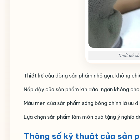
Thiết kế củ
Thiết kế của dòng sản phẩm nhỏ gọn, không chiế
Nắp đậy của sản phẩm kín đáo, ngăn không cho 
Màu men của sản phẩm sáng bóng chính là ưu điể
Lựa chọn sản phẩm làm món quà tặng ý nghĩa dà
Thông số kỹ thuật của sản 