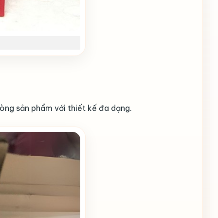
ng sản phẩm với thiết kế đa dạng.