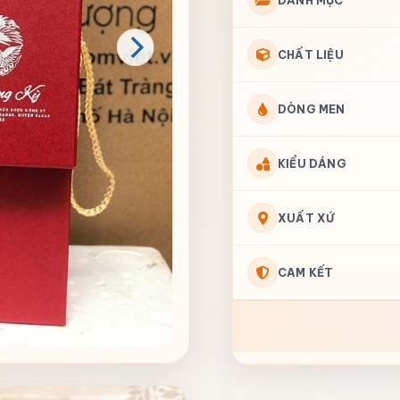
DANH MỤC
CHẤT LIỆU
DÒNG MEN
KIỂU DÁNG
XUẤT XỨ
CAM KẾT