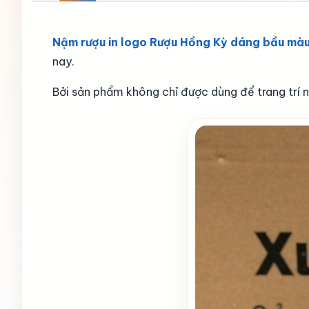
Nậm rượu in logo Rượu Hồng Kỳ dáng bầu mà
nay.
Bởi sản phẩm không chỉ được dùng để trang trí