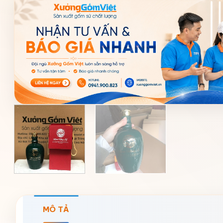
MÔ TẢ