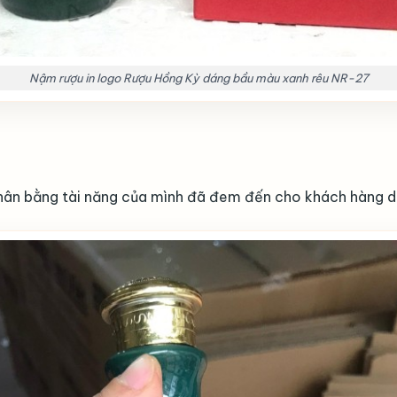
Nậm rượu in logo Rượu Hồng Kỳ dáng bầu màu xanh rêu NR-27
hân bằng tài năng của mình đã đem đến cho khách hàng dò