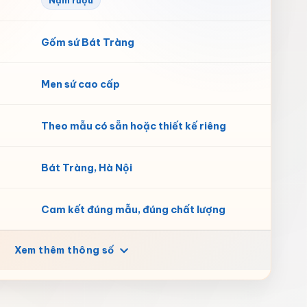
Nậm rượu
Gốm sứ Bát Tràng
Men sứ cao cấp
Theo mẫu có sẵn hoặc thiết kế riêng
Bát Tràng, Hà Nội
Cam kết đúng mẫu, đúng chất lượng
Xem thêm thông số