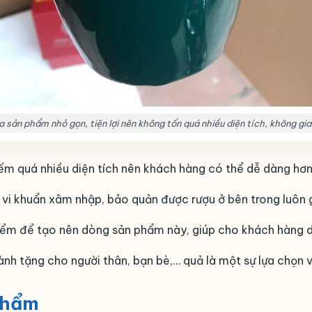
a sản phẩm nhỏ gọn, tiện lợi nên không tốn quá nhiều diện tích, không gia
m quá nhiều diện tích nên khách hàng có thể dễ dàng hơn 
vi khuẩn xâm nhập, bảo quản được rượu ở bên trong luôn 
m để tạo nên dòng sản phẩm này, giúp cho khách hàng dễ 
nh tặng cho người thân, bạn bè,… quả là một sự lựa chọn 
phẩm