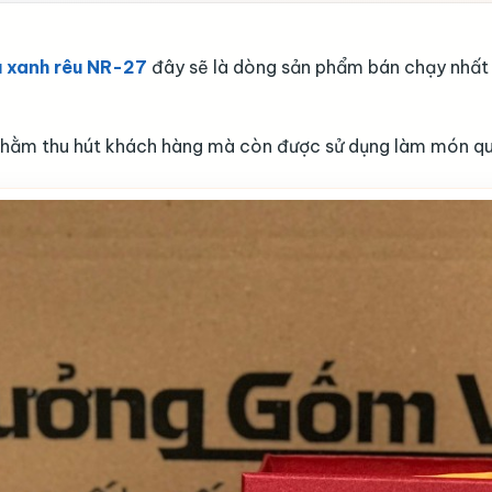
u xanh rêu NR-27
đây sẽ là dòng sản phẩm bán chạy nhất tr
 nhằm thu hút khách hàng mà còn được sử dụng làm món qu