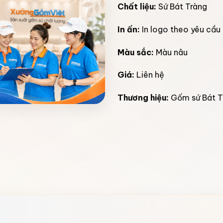
Chất liệu:
Sứ Bát Tràng
In ấn:
In logo theo yêu cầu
Màu sắc:
Màu nâu
Giá:
Liên hệ
Thương hiệu:
Gốm sứ Bát T