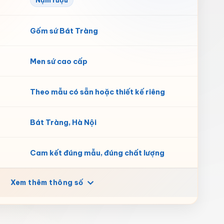
Nậm rượu
Gốm sứ Bát Tràng
Men sứ cao cấp
Theo mẫu có sẵn hoặc thiết kế riêng
Bát Tràng, Hà Nội
Cam kết đúng mẫu, đúng chất lượng
Xem thêm thông số