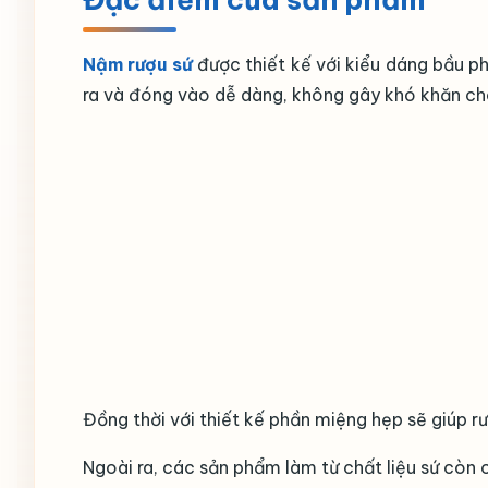
Nậm rượu sứ
được thiết kế với kiểu dáng bầu p
ra và đóng vào dễ dàng, không gây khó khăn ch
Đồng thời với thiết kế phần miệng hẹp sẽ giúp r
Ngoài ra, các sản phẩm làm từ chất liệu sứ còn c