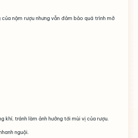
ệng của nậm rượu nhưng vẫn đảm bảo quá trình mở
 khí, tránh làm ảnh hưởng tới mùi vị của rượu.
 nhanh nguội.