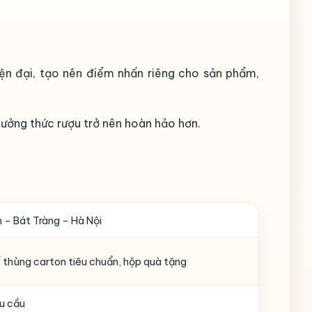
iện đại, tạo nên điểm nhấn riêng cho sản phẩm,
hưởng thức rượu trở nên hoàn hảo hơn.
 – Bát Tràng – Hà Nội
ế thùng carton tiêu chuẩn, hộp quà tặng
u cầu