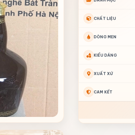
DANH MỤC
CHẤT LIỆU
DÒNG MEN
KIỂU DÁNG
XUẤT XỨ
CAM KẾT