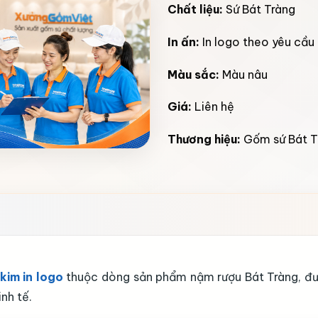
Chất liệu:
Sứ Bát Tràng
In ấn:
In logo theo yêu cầu
Màu sắc:
Màu nâu
Giá:
Liên hệ
Thương hiệu:
Gốm sứ Bát T
kim in logo
thuộc dòng sản phẩm nậm rượu Bát Tràng, đượ
nh tế.