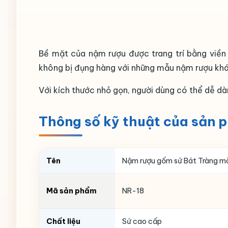
Bề mặt của nậm rượu được trang trí bằng viền 
không bị đụng hàng với những mẫu nậm rượu khá
Với kích thước nhỏ gọn, người dùng có thể dễ dà
Thông số kỹ thuật của sản 
Tên
Nậm rượu gốm sứ Bát Tràng màu
Mã sản phẩm
NR-18
Chất liệu
Sứ cao cấp