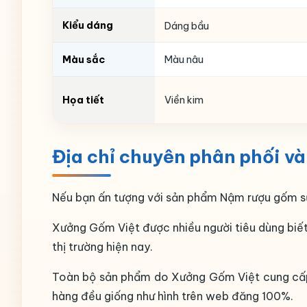
Kiểu dáng
Dáng bầu
Màu sắc
Màu nâu
Họa tiết
Viền kim
Địa chỉ chuyên phân phối v
Nếu bạn ấn tượng với sản phẩm Nậm rượu gốm sứ
Xưởng Gốm Việt được nhiều người tiêu dùng biết 
thị trường hiện nay.
Toàn bộ sản phẩm do Xưởng Gốm Việt cung cấp đ
hàng đều giống như hình trên web đăng 100%.