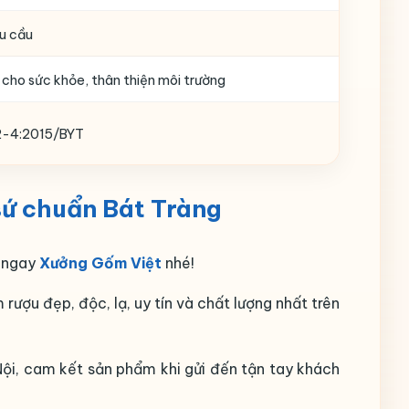
u cầu
 cho sức khỏe, thân thiện môi trường
-4:2015/BYT
sứ chuẩn Bát Tràng
n ngay
Xưởng Gốm Việt
nhé!
ượu đẹp, độc, lạ, uy tín và chất lượng nhất trên
ội, cam kết sản phẩm khi gửi đến tận tay khách