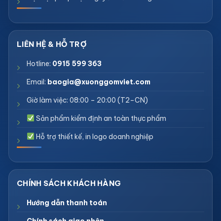
Hotline:
0915 599 363
Email:
baogia@xuonggomviet.com
Giờ làm việc: 08:00 – 20:00 (T2–CN)
Sản phẩm kiểm định an toàn thực phẩm
Hỗ trợ thiết kế, in logo doanh nghiệp
Hướng dẫn thanh toán
Chính sách giao nhận