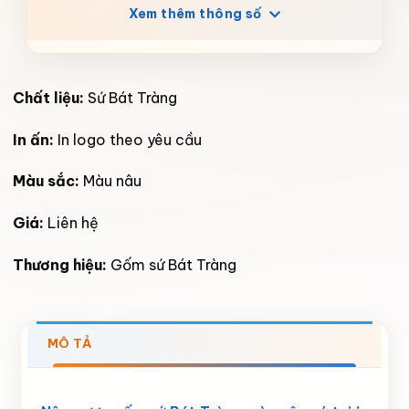
Xem thêm thông số
Chất liệu:
Sứ Bát Tràng
In ấn:
In logo theo yêu cầu
Màu sắc:
Màu nâu
Giá:
Liên hệ
Thương hiệu:
Gốm sứ Bát Tràng
MÔ TẢ