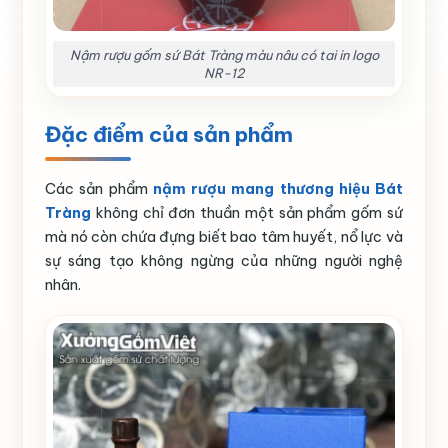
Nậm rượu gốm sứ Bát Tràng màu nâu có tai in logo
NR-12
Đặc điểm của sản phẩm
Các sản phẩm
nậm rượu mang thương hiệu Bát
Tràng
không chỉ đơn thuần một sản phẩm gốm sứ
mà nó còn chứa đựng biết bao tâm huyết, nổ lực và
sự sáng tạo không ngừng của những người nghệ
nhân.