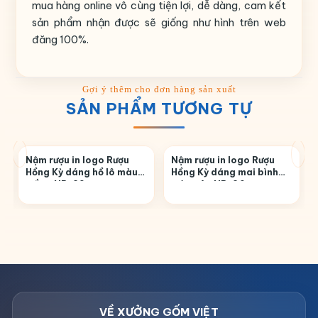
mua hàng online vô cùng tiện lợi, dễ dàng, cam kết
sản phẩm nhận được sẽ giống như hình trên web
đăng 100%.
SẢN PHẨM TƯƠNG TỰ
Nậm rượu in logo Rượu
Nậm rượu in logo Rượu
Hồng Kỳ dáng hồ lô màu
Hồng Kỳ dáng mai bình
trắng NR-29
màu nâu NR-26