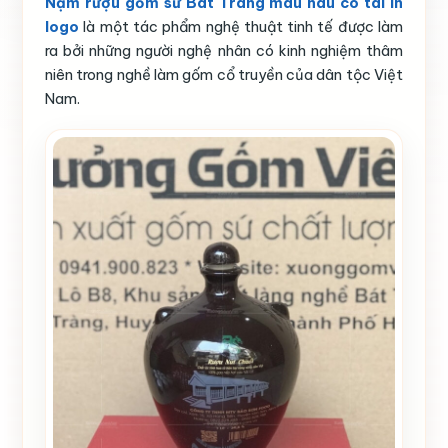
Nậm rượu gốm sứ Bát Tràng màu nâu có tai in
logo
là một tác phẩm nghệ thuật tinh tế được làm
ra bởi những người nghệ nhân có kinh nghiệm thâm
niên trong nghề làm gốm cổ truyền của dân tộc Việt
Nam.