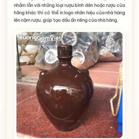
nhầm lẫn với những loại rượu bình dân hoặc rượu của
hãng khác thì có thể in logo nhãn hiệu của nhà hàng
lên nậm rượu, giúp tạo dấu ấn riêng của nhà hàng.