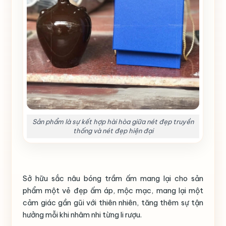
Sản phẩm là sự kết hợp hài hòa giữa nét đẹp truyền
thống và nét đẹp hiện đại
Sở hữu sắc nâu bóng trầm ấm mang lại cho sản
phẩm một vẻ đẹp ấm áp, mộc mạc, mang lại một
cảm giác gần gũi với thiên nhiên, tăng thêm sự tận
hưởng mỗi khi nhâm nhi từng li rượu.