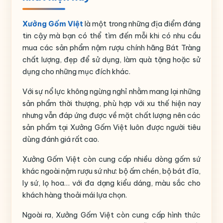
Xưởng Gốm Việt
là một trong những địa điểm đáng
tin cậy mà bạn có thể tìm đến mỗi khi có nhu cầu
mua các sản phẩm nậm rượu chính hãng Bát Tràng
chất lượng, đẹp để sử dụng, làm quà tặng hoặc sử
dụng cho những mục đích khác.
Với sự nổ lực không ngừng nghỉ nhằm mang lại những
sản phẩm thời thượng, phù hợp với xu thế hiện nay
nhưng vẫn đáp ứng được về mặt chất lượng nên các
sản phẩm tại Xưởng Gốm Việt luôn được người tiêu
dùng đánh giá rất cao.
Xưởng Gốm Việt còn cung cấp nhiều dòng gốm sứ
khác ngoài nậm rượu sứ như: bộ ấm chén, bộ bát đĩa,
ly sứ, lọ hoa… với đa dạng kiểu dáng, màu sắc cho
khách hàng thoải mái lựa chọn.
Ngoài ra, Xưởng Gốm Việt còn cung cấp hình thức