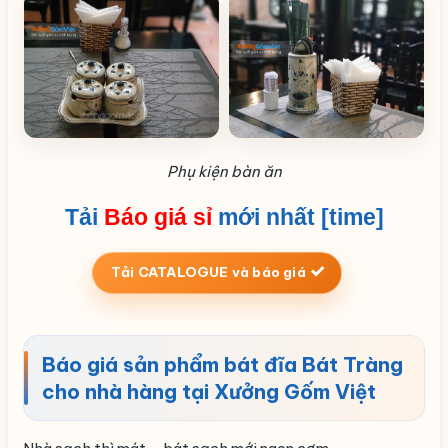
Phụ kiện bàn ăn
Tải
Báo giá sỉ
mới nhất [time]
Tải CATALOGUE và báo giá
Báo giá sản phẩm bát đĩa Bát Tràng
cho nhà hàng tại Xưởng Gốm Việt