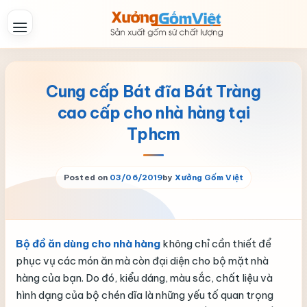
Skip
to
content
Cung cấp Bát đĩa Bát Tràng
cao cấp cho nhà hàng tại
Tphcm
Posted on
03/06/2019
by
Xưởng Gốm Việt
Bộ đồ ăn dùng cho nhà hàng
không chỉ cần thiết để
phục vụ các món ăn mà còn đại diện cho bộ mặt nhà
hàng của bạn. Do đó, kiểu dáng, màu sắc, chất liệu và
hình dạng của bộ chén dĩa là những yếu tố quan trọng