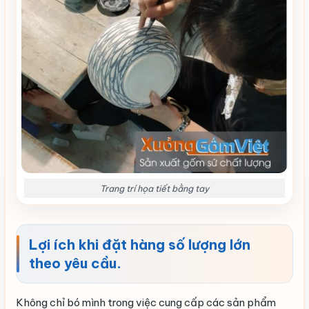
Trang trí họa tiết bằng tay
Lợi ích khi đặt hàng số lượng lớn
theo yêu cầu.
Không chỉ bó mình trong việc cung cấp các sản phẩm