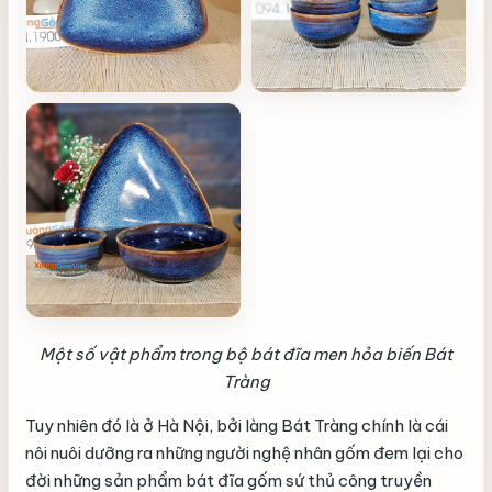
Một số vật phẩm trong bộ bát đĩa men hỏa biến Bát
Tràng
Tuy nhiên đó là ở Hà Nội, bởi làng Bát Tràng chính là cái
nôi nuôi dưỡng ra những người nghệ nhân gốm đem lại cho
đời những sản phẩm bát đĩa gốm sứ thủ công truyền