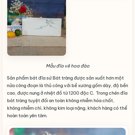
Mẫu đĩa vẽ hoa đào
Sản phẩm bát đĩa sứ Bát tràng được sản xuất hơn một
nửa công đoạn là thủ công với bề xương gốm dày, độ bền
cao, được nung ở nhiệt đồ từ 1200 độc C. Trong chén đĩa
bát tràng tuyệt đối an toàn không nhiễm hóa chất,
không nhiễm chì, không kim loại nặng, khách hàng có thể
hoàn toàn yên tâm.