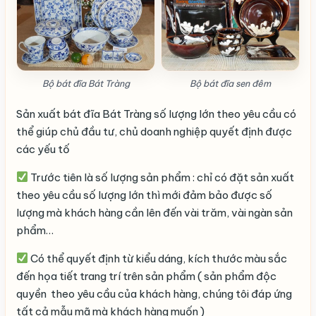
Bộ bát đĩa Bát Tràng
Bộ bát đĩa sen đêm
Sản xuất bát đĩa Bát Tràng số lượng lớn theo yêu cầu có
thể giúp chủ đầu tư, chủ doanh nghiệp quyết định được
các yếu tố
Trước tiên là số lượng sản phẩm : chỉ có đặt sản xuất
theo yêu cầu số lượng lớn thì mới đảm bảo được số
lượng mà khách hàng cần lên đến vài trăm, vài ngàn sản
phẩm…
Có thể quyết định từ kiểu dáng, kích thước màu sắc
đến họa tiết trang trí trên sản phẩm ( sản phẩm độc
quyền theo yêu cầu của khách hàng, chúng tôi đáp ứng
tất cả mẫu mã mà khách hàng muốn )