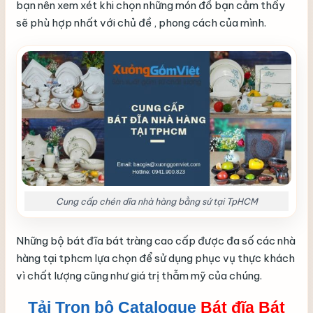
bạn nên xem xét khi chọn những món đồ bạn cảm thấy
sẽ phù hợp nhất với chủ đề , phong cách của mình.
Cung cấp chén dĩa nhà hàng bằng sứ tại TpHCM
Những bộ bát đĩa bát tràng cao cấp được đa số các nhà
hàng tại tphcm lựa chọn để sử dụng phục vụ thực khách
vì chất lượng cũng như giá trị thẫm mỹ của chúng.
Tải Trọn bộ Catalogue
Bát đĩa Bát