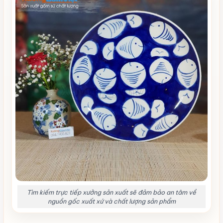
Tìm kiếm trực tiếp xưởng sản xuất sẽ đảm bảo an tâm về
nguồn gốc xuất xứ và chất lượng sản phẩm