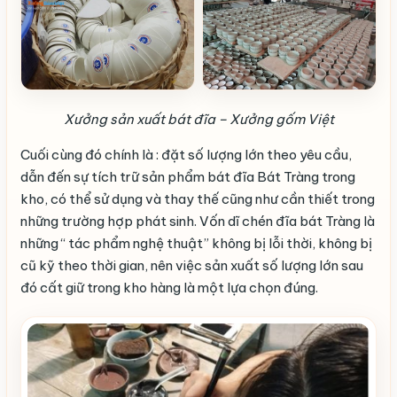
Xưởng sản xuất bát đĩa – Xưởng gốm Việt
Cuối cùng đó chính là : đặt số lượng lớn theo yêu cầu,
dẫn đến sự tích trữ sản phẩm bát đĩa Bát Tràng trong
kho, có thể sử dụng và thay thế cũng như cần thiết trong
những trường hợp phát sinh. Vốn dĩ chén đĩa bát Tràng là
những “ tác phẩm nghệ thuật” không bị lỗi thời, không bị
cũ kỹ theo thời gian, nên việc sản xuất số lượng lớn sau
đó cất giữ trong kho hàng là một lựa chọn đúng.