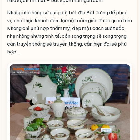
Nhà sạch thì mát – bát sạch mới ngon cơm
Những nhà hàng sử dụng bộ bát đĩa Bát Tràng để phục
vụ cho thực khách đem lại một cảm giác được quan tâm.
Không chỉ phù hợp thẩm mỹ, đẹp một cách xuất sắc,
nhẹ nhàng nhưng tính tế, cần sang trọng sẽ sang trọng,
cần truyền thống sẽ truyền thống, cần hiện đại sẽ phù
hợp….