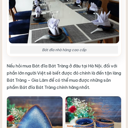
Bát đĩa nhà hàng cao cấp
Nếu hỏi mua Bát đĩa Bát Tràng ở đâu tại Hà Nội, đối với
phần lớn người Việt sẽ biết được đó chính là đến tận làng
Bát Tràng – Gia Lâm để có thể mua được những sản
phẩm Bát đĩa Bát Tràng chính hãng nhất.