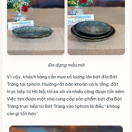
Đa dạng mẫu mã
Vì vậy, khách hàng cần mua số lượng lớn bát đĩa Bát
Tràng tại tphcm thường rất băn khoăn và lo lắng, đặt
trực tiếp từ Hà Nội thì xa xôi và nhiều công đoạn tốn kém.
Việc tìm được một nhà cung cấp sản phẩm bát đĩa Bát
Tràng trực tiếp từ Bát Tràng vào tphcm là điều “ không
còn gì tốt hơn”.