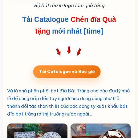
Bộ bát đĩa in logo làm quà tặng
Tải Catalogue
Chén đĩa Quà
tặng
mới nhất [time]
Tải Catalogue và Báo giá
Và là nhà phân phối bát đĩa Bát Tràng cho các đại lý nhỏ
lẻ để cung cấp đến tay người tiêu dùng cũng như trở
thành đối tác thân thiết của các công ty xuất khẩu bát
đĩa bát tràng ra thị trường nước ngoài …