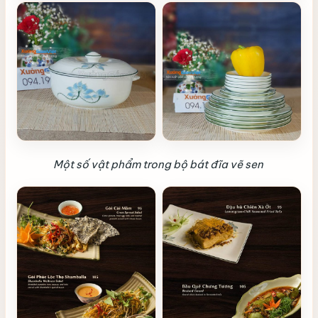
Một số vật phẩm trong bộ bát đĩa vẽ sen