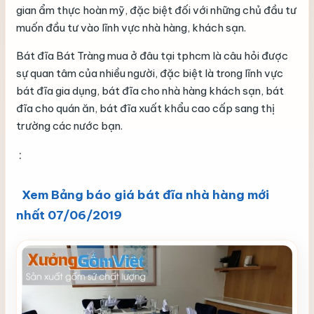
gian ẩm thực hoàn mỹ, đặc biệt đối với những chủ đầu tư
muốn đầu tư vào lĩnh vực nhà hàng, khách sạn.
Bát đĩa Bát Tràng mua ở đâu tại tphcm là câu hỏi được
sự quan tâm của nhiều người, đặc biệt là trong lĩnh vực
bát đĩa gia dụng, bát đĩa cho nhà hàng khách sạn, bát
đĩa cho quán ăn, bát đĩa xuất khẩu cao cấp sang thị
trường các nước bạn.
:
Xem Bảng
báo giá bát đĩa
nhà hàng mới
nhất 07/06/2019