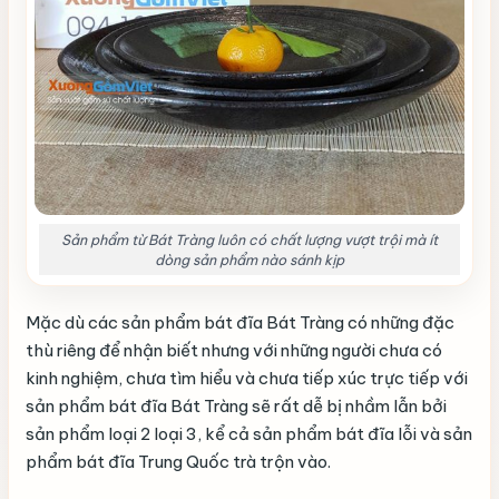
Sản phẩm từ Bát Tràng luôn có chất lượng vượt trội mà ít
dòng sản phẩm nào sánh kịp
Mặc dù các sản phẩm bát đĩa Bát Tràng có những đặc
thù riêng để nhận biết nhưng với những người chưa có
kinh nghiệm, chưa tìm hiểu và chưa tiếp xúc trực tiếp với
sản phẩm bát đĩa Bát Tràng sẽ rất dễ bị nhầm lẫn bởi
sản phẩm loại 2 loại 3, kể cả sản phẩm bát đĩa lỗi và sản
phẩm bát đĩa Trung Quốc trà trộn vào.