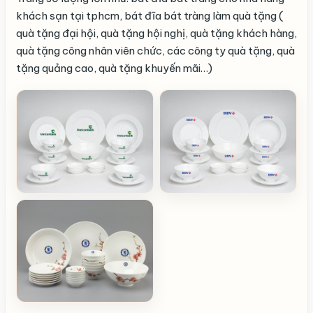
khách sạn tại tphcm, bát đĩa bát tràng làm quà tặng (
quà tặng đại hội, quà tặng hội nghị, quà tặng khách hàng,
quà tặng công nhân viên chức, các công ty quà tặng, quà
tặng quảng cao, quà tặng khuyến mãi…)