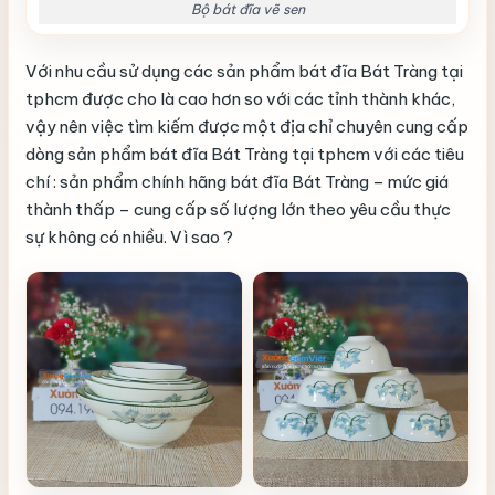
Bộ bát đĩa vẽ sen
Với nhu cầu sử dụng các sản phẩm bát đĩa Bát Tràng tại
tphcm được cho là cao hơn so với các tỉnh thành khác,
vậy nên việc tìm kiếm được một địa chỉ chuyên cung cấp
dòng sản phẩm bát đĩa Bát Tràng tại tphcm với các tiêu
chí : sản phẩm chính hãng bát đĩa Bát Tràng – mức giá
thành thấp – cung cấp số lượng lớn theo yêu cầu thực
sự không có nhiều. Vì sao ?