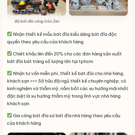
Bộ bát đĩa vòng tròn Zen
Nhận thiết kế mẫu bát đĩa kiểu dáng bát đĩa độc
quyền theo yêu cầu của khách hàng
Chiêt khấu lên đến 20% cho các đơn hàng sản xuất
bát đĩa bát tràng số lượng lớn tại tphcm
Nhận tư vấn miễn phí, thiết kế bát đĩa cho nhà hàng,
khách sạn >>> Sở hữu đội ngũ thiết kế chuyên nghiệp, có
kinh nghiệm và thẫm mỹ, nắm bắt các xu hướng mới nhất
đặc biệt là xu hướng thẫm mỹ trong lĩnh vực nhà hàng
khách sạn
Gia công bát đĩa sứ bát đĩa nhà hàng theo yêu cầu
của khách hàng