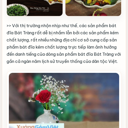
>> Với thị trường nhộn nhịp như thế, các sản phẩm bát
đĩa Bát Tràng rất dễ bị nhầm lẫn bởi các sản phẩm kém
chất lượng, rất nhiều những địa chỉ cơ sở cung cấp sản
phẩm bát đĩa kém chất lượng trực tiếp làm ảnh hưởng
đến danh tiếng của dòng sản phẩm bát đĩa Bát Tràng với
gần cả ngàn năm lịch sử truyền thống của dân tộc Việt.