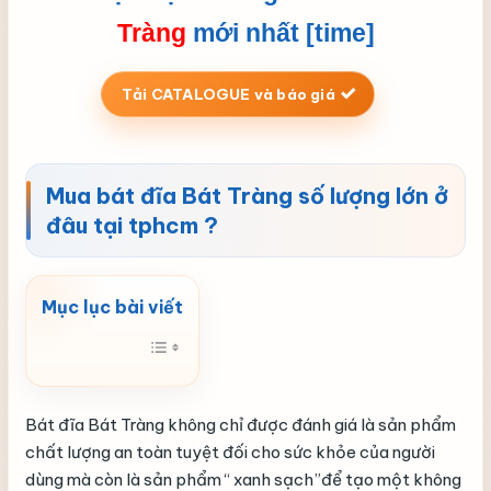
Tràng
mới nhất [time]
Tải CATALOGUE và báo giá
Mua bát đĩa Bát Tràng số lượng lớn ở
đâu tại tphcm ?
Bát đĩa Bát Tràng không chỉ được đánh giá là sản phẩm
chất lượng an toàn tuyệt đối cho sức khỏe của người
dùng mà còn là sản phẩm “ xanh sạch”để tạo một không