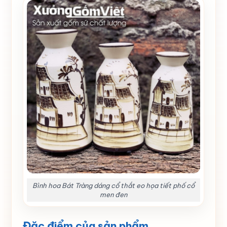
Bình hoa Bát Tràng dáng cổ thắt eo họa tiết phố cổ
men đen
Đặc điểm của sản phẩm