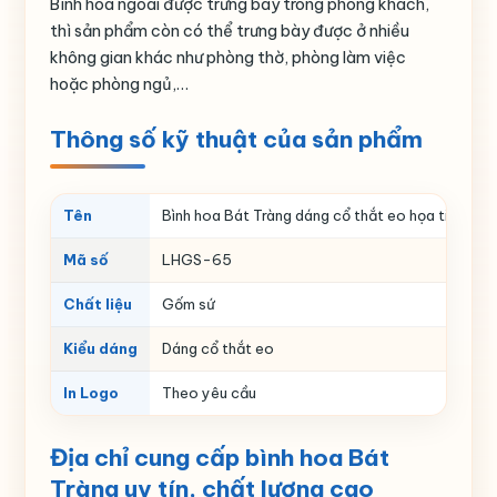
Bình hoa ngoài được trưng bày trong phòng khách,
thì sản phẩm còn có thể trưng bày được ở nhiều
không gian khác như phòng thờ, phòng làm việc
hoặc phòng ngủ,…
Thông số kỹ thuật của sản phẩm
Tên
Bình hoa Bát Tràng dáng cổ thắt eo họa tiết ph
Mã số
LHGS-65
Chất liệu
Gốm sứ
Kiểu dáng
Dáng cổ thắt eo
In Logo
Theo yêu cầu
Địa chỉ cung cấp bình hoa Bát
Tràng uy tín, chất lượng cao