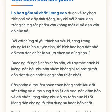
Lọ hoa gốm sứ chất lượng cao
được vẽ tay họa
tiết phố cổ đầy sinh động, tuy chỉ với 2 màu đen
trắng nhưng sản phẩm vẫn không mất đi vẻ đẹp vốn
có của nó.
Đối với những ai yêu thích sự cầu kì, sang trọng
nhưng lại thích sự yên tĩnh, thì bình hoa họa tiết phố
cổ men đen chính là sự lựa chọn vô cùng hợp lí.
Được người nghệ nhân nhào nặn, vẽ tay một cách kĩ
lưỡng, nên hầu như sản phẩm không bị sai sót gì mà
còn đạt được chất lượng hoàn thiện nhất.
Sản phẩm được làm hoàn toàn bằng chất liệu đất
sét trắng và được nung ở nhiệt độ cao, nên đảm bảo
về độ chất lượng cũng như độ an toàn cực kì tốt.
Mang đến cho người tiêu dùng sự hoàn hảo nhất.