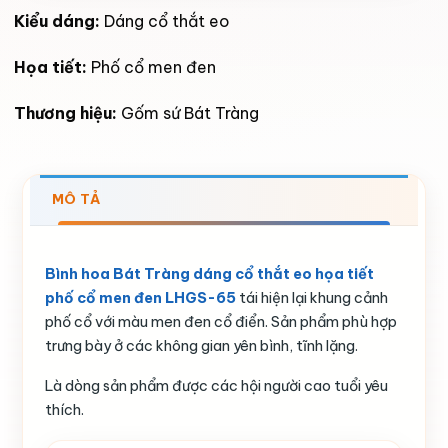
Kiểu dáng:
Dáng cổ thắt eo
Họa tiết:
Phố cổ men đen
Thương hiệu:
Gốm sứ Bát Tràng
MÔ TẢ
Bình hoa Bát Tràng dáng cổ thắt eo họa tiết
phố cổ men đen LHGS-65
tái hiện lại khung cảnh
phố cổ với màu men đen cổ điển. Sản phẩm phù hợp
trưng bày ở các không gian yên bình, tĩnh lặng.
Là dòng sản phẩm được các hội người cao tuổi yêu
thích.