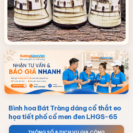
Bình hoa Bát Tràng dáng cổ thắt eo
họa tiết phố cổ men đen LHGS-65
THÔNG SỐ & DỊCH VỤ GIA CÔNG