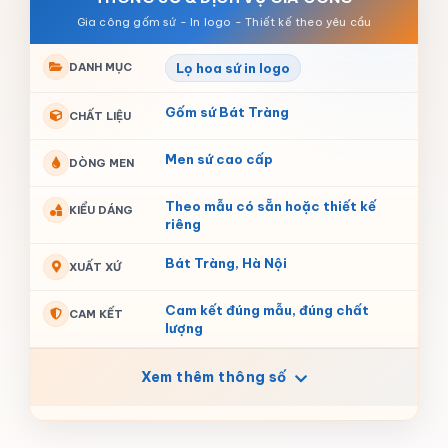
DANH MỤC
Lọ hoa sứ in logo
Gốm sứ Bát Tràng
CHẤT LIỆU
Men sứ cao cấp
DÒNG MEN
Theo mẫu có sẵn hoặc thiết kế
KIỂU DÁNG
riêng
Bát Tràng, Hà Nội
XUẤT XỨ
Cam kết đúng mẫu, đúng chất
CAM KẾT
lượng
Xem thêm thông số