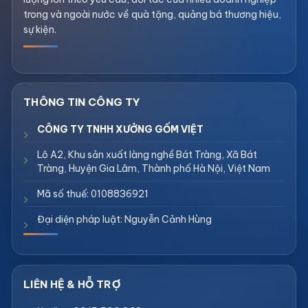
trong và ngoài nước về quà tặng, quảng bá thương hiệu,
sự kiện.
CÔNG TY TNHH XƯỞNG GỐM VIỆT
Lô A2, Khu sản xuất làng nghề Bát Tràng, Xã Bát
Tràng, Huyện Gia Lâm, Thành phố Hà Nội, Việt Nam
Mã số thuế: 0108836921
Đại diện pháp luật: Nguyễn Cảnh Hùng