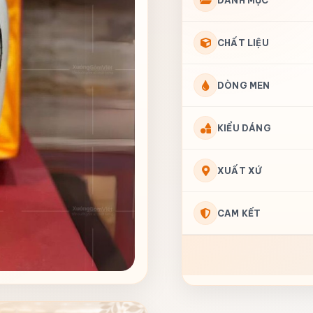
DANH MỤC
CHẤT LIỆU
DÒNG MEN
KIỂU DÁNG
XUẤT XỨ
CAM KẾT