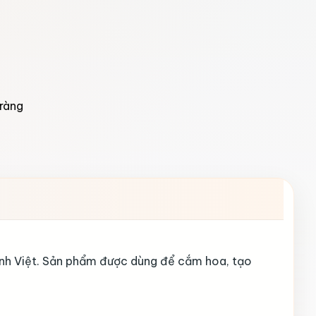
ràng
đình Việt. Sản phẩm được dùng để cắm hoa, tạo