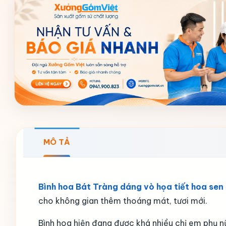
MÔ TẢ
Bình hoa Bát Tràng dáng vò họa tiết hoa se
cho không gian thêm thoáng mát, tươi mới.
Bình hoa hiện đang được khá nhiều chị em phụ n