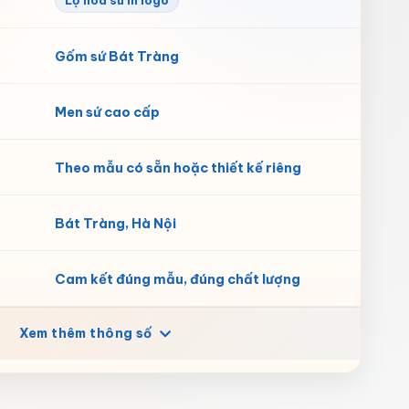
Lọ hoa sứ in logo
Gốm sứ Bát Tràng
Men sứ cao cấp
Theo mẫu có sẵn hoặc thiết kế riêng
Bát Tràng, Hà Nội
Cam kết đúng mẫu, đúng chất lượng
Xem thêm thông số