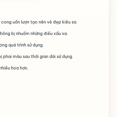
cong uốn lượn tạo nên vẻ đẹp kiêu sa.
không bị nhuốm những điều xấu xa.
ong quá trình sử dụng.
 phai màu sau thời gian dài sử dụng.
nhiều hoa hơn.