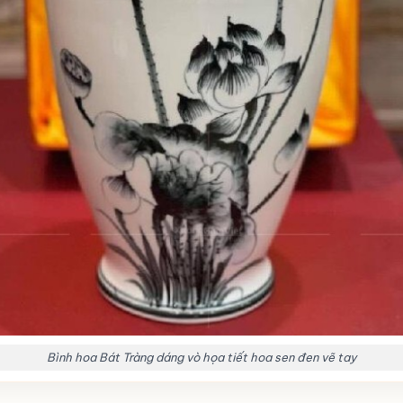
Bình hoa Bát Tràng dáng vò họa tiết hoa sen đen vẽ tay