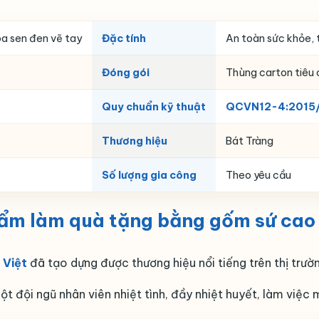
oa sen đen vẽ tay
Đặc tính
An toàn sức khỏe, 
Đóng gói
Thùng carton tiêu 
Quy chuẩn kỹ thuật
QCVN12-4:2015
Thương hiệu
Bát Tràng
Số lượng gia công
Theo yêu cầu
hẩm làm quà tặng bằng gốm sứ cao
Việt
đã tạo dựng được thương hiệu nổi tiếng trên thị trư
ột đội ngũ nhân viên nhiệt tình, đầy nhiệt huyết, làm việc