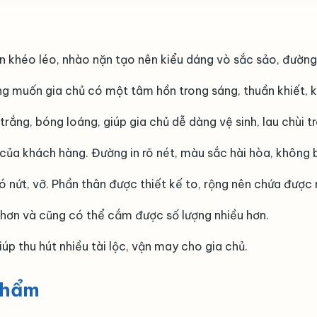
 khéo léo, nhào nặn tạo nên kiểu dáng vò sắc sảo, đường 
g muốn gia chủ có một tâm hồn trong sáng, thuần khiết, 
ắng, bóng loáng, giúp gia chủ dễ dàng vệ sinh, lau chùi tr
của khách hàng. Đường in rõ nét, màu sắc hài hòa, không bị
 nứt, vỡ. Phần thân được thiết kế to, rộng nên chứa được 
 hơn và cũng có thể cắm được số lượng nhiều hơn.
úp thu hút nhiều tài lộc, vận may cho gia chủ.
phẩm