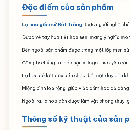
Đặc điểm của sản phẩm
Lọ hoa gốm sứ Bát Tràng
được người nghệ nhân
Được vẽ tay họa tiết hoa sen, mang ý nghĩa mon
Bên ngoài sản phẩm được tráng một lớp men sứ tr
Công ty chúng tôi có nhận in logo theo yêu cầu 
Lọ hoa có kết cấu bền chắc, bề mặt dày dặn khó
Miệng bình loe rộng, giúp việc cắm hoa dễ dàng
Ngoài ra, lọ hoa còn được làm vật phong thủy, gi
Thông số kỹ thuật của sản 