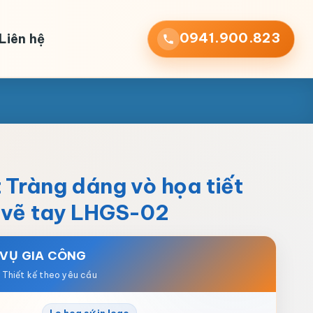
0941.900.823
Liên hệ
 Tràng dáng vò họa tiết
 vẽ tay LHGS-02
 VỤ GIA CÔNG