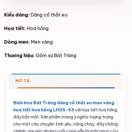
Kiểu dáng:
Dáng cổ thắt eo
Họa tiết:
Hoa hồng
Dòng men:
Men vàng
Thương hiệu:
Gốm sứ Bát Tràng
MÔ TẢ
Bình hoa Bát Tràng dáng cổ thắt eo men vàng
họa tiết hoa hồng LHGS-63
với họa tiết hoa hồng
đầy bắt mắt. Sản phẩm mang ý nghĩa tượng trưng
cho một câu chuyện tình yêu, nồng cháy, đầy chông
chênh, gai góc nhưng cuối cùng vẫn là mật ngọt của