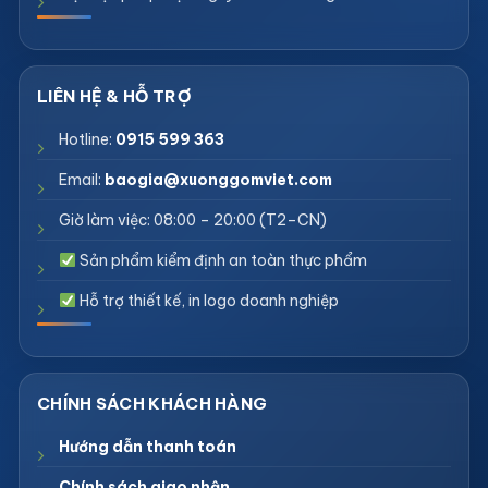
Hotline:
0915 599 363
Email:
baogia@xuonggomviet.com
Giờ làm việc: 08:00 – 20:00 (T2–CN)
Sản phẩm kiểm định an toàn thực phẩm
Hỗ trợ thiết kế, in logo doanh nghiệp
Hướng dẫn thanh toán
Chính sách giao nhận