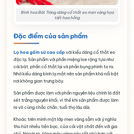
Bình hoa Bát Tràng dáng cổ thắt eo men vàng họa
tiết hoa hồng
Đặc điểm của sản phẩm
Lọ hoa gốm sứ cao cấp
với kiểu dáng cổ thắt eo
độc lạ. Sản phẩm với phần miệng loe rộng tựa như
cái bát, phần cổ thắt lại và phần bụng phình to ra.
Nhờ kiểu dáng bình lạ mắt nên sản phẩm khá nổi bật
nơi không gian trưng bày.
Sản phẩm được làm với phần nguyên liệu chính là đất
sét trắng nguyên khối, vì thế khi sản phẩm được làm
ra vô cùng chắc chắn, tuổi thọ lâu dài.
Khoác trên mình một lớp men vàng sẫm với ý nghĩa
thu hút nhiều tiền bạc, của cải vật chất đến với gia
chủ. Ngoài ra, tông màu vàng này rất phù hợp với