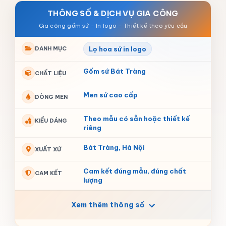
THÔNG SỐ & DỊCH VỤ GIA CÔNG
DANH MỤC
Lọ hoa sứ in logo
Gốm sứ Bát Tràng
CHẤT LIỆU
Men sứ cao cấp
DÒNG MEN
Theo mẫu có sẵn hoặc thiết kế
KIỂU DÁNG
riêng
Bát Tràng, Hà Nội
XUẤT XỨ
Cam kết đúng mẫu, đúng chất
CAM KẾT
lượng
Xem thêm thông số