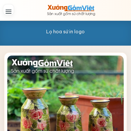
Skip
to
content
Lọ hoa sứ in logo