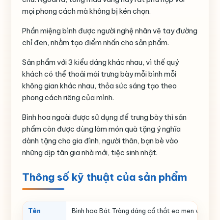
mọi phong cách mà không bị kén chọn.
Phần miệng bình được người nghệ nhân vẽ tay đường
chỉ đen, nhằm tạo điểm nhấn cho sản phẩm.
Sản phẩm với 3 kiểu dáng khác nhau, vì thế quý
khách có thể thoải mái trưng bày mỗi bình mỗi
không gian khác nhau, thỏa sức sáng tạo theo
phong cách riêng của mình.
Bình hoa ngoài được sử dụng để trưng bày thì sản
phẩm còn được dùng làm món quà tặng ý nghĩa
dành tặng cho gia đình, người thân, bạn bè vào
những dịp tân gia nhà mới, tiệc sinh nhật.
Thông số kỹ thuật của sản phẩm
Tên
Bình hoa Bát Tràng dáng cổ thắt eo men vàng họ