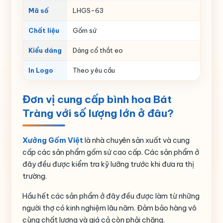
Mã số
LHGS-63
Chất liệu
Gốm sứ
Kiểu dáng
Dáng cổ thắt eo
In Logo
Theo yêu cầu
Đơn vị cung cấp bình hoa Bát
Tràng với số lượng lớn ở đâu?
Xưởng Gốm Việt
là nhà chuyên sản xuất và cung
cấp các sản phẩm gốm sứ cao cấp. Các sản phẩm ở
đây đều được kiểm tra kỹ lưỡng trước khi đưa ra thị
trường.
Hầu hết các sản phẩm ở đây đều được làm từ những
người thợ có kinh nghiệm lâu năm. Đảm bảo hàng vô
cùng chất lượng và giá cả còn phải chăng.