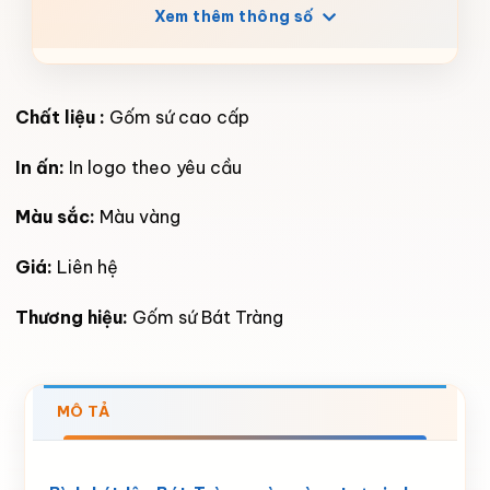
Xem thêm thông số
Chất liệu :
Gốm sứ cao cấp
In ấn:
In logo theo yêu cầu
Màu sắc:
Màu vàng
Giá:
Liên hệ
Thương hiệu:
Gốm sứ Bát Tràng
MÔ TẢ