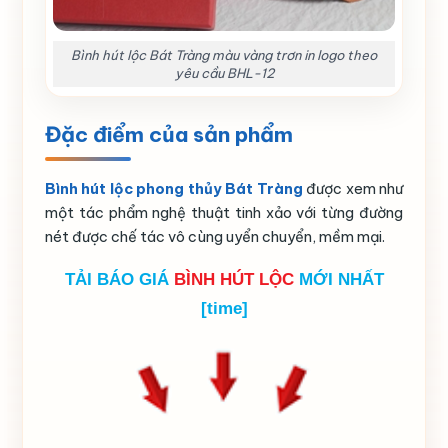
Bình hút lộc Bát Tràng màu vàng trơn in logo theo
yêu cầu BHL-12
Đặc điểm của sản phẩm
Bình hút lộc phong thủy Bát Tràng
được xem như
một tác phẩm nghệ thuật tinh xảo với từng đường
nét được chế tác vô cùng uyển chuyển, mềm mại.
TẢI BÁO GIÁ
BÌNH HÚT LỘC
MỚI NHẤT
[time]