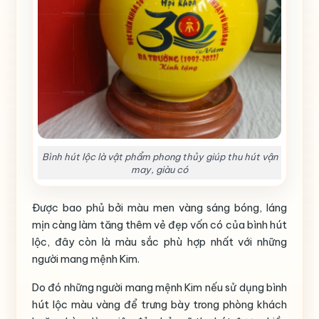
Bình hút lộc là vật phẩm phong thủy giúp thu hút vận
may, giàu có
Được bao phủ bởi màu men vàng sáng bóng, láng
mịn càng làm tăng thêm vẻ đẹp vốn có của bình hút
lộc, đây còn là màu sắc phù hợp nhất với những
người mang mệnh Kim.
Do đó những người mang mệnh Kim nếu sử dụng bình
hút lộc màu vàng để trưng bày trong phòng khách