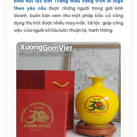
Bình hút lộc Bát Tràng màu vàng trơn in logo
theo yêu cầu
được những người trong giới kinh
doanh, buôn bán xem như một pháp bảo có công
dụng thu hút được nhiều may mắn, tài lộc, giúp công
việc của người sở hữu luôn thuận lợi, hanh thông.