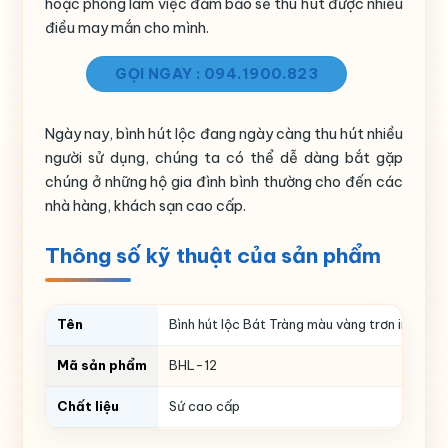
hoặc phòng làm việc đảm bảo sẽ thu hút được nhiều
điều may mắn cho mình.
GỌI NGAY : 094.1900.823
Ngày nay, bình hút lộc đang ngày càng thu hút nhiều
người sử dụng, chúng ta có thể dễ dàng bắt gặp
chúng ở những hộ gia đình bình thường cho đến các
nhà hàng, khách sạn cao cấp.
Thông số kỹ thuật của sản phẩm
Tên
Bình hút lộc Bát Tràng màu vàng trơn in logo
Mã sản phẩm
BHL-12
Chất liệu
Sứ cao cấp
Màu sắc
Màu vàng