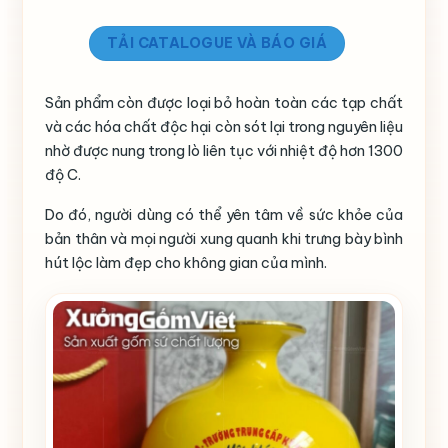
TẢI CATALOGUE VÀ BÁO GIÁ
Sản phẩm còn được loại bỏ hoàn toàn các tạp chất
và các hóa chất độc hại còn sót lại trong nguyên liệu
nhờ được nung trong lò liên tục với nhiệt độ hơn 1300
độ C.
Do đó, người dùng có thể yên tâm về sức khỏe của
bản thân và mọi người xung quanh khi trưng bày bình
hút lộc làm đẹp cho không gian của mình.