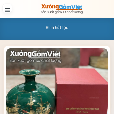
Skip
to
content
Bình hút lộc