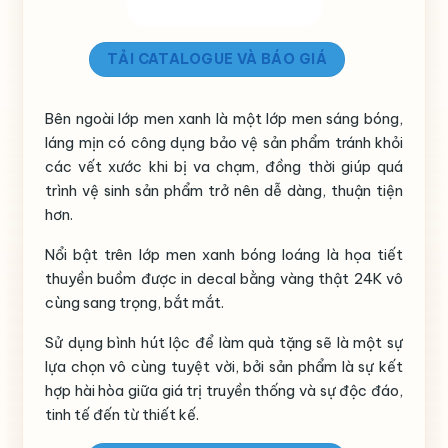
TẢI CATALOGUE VÀ BÁO GIÁ
Bên ngoài lớp men xanh là một lớp men sáng bóng,
láng mịn có công dụng bảo vệ sản phẩm tránh khỏi
các vết xước khi bị va chạm, đồng thời giúp quá
trình vệ sinh sản phẩm trở nên dễ dàng, thuận tiện
hơn.
Nổi bật trên lớp men xanh bóng loáng là họa tiết
thuyền buồm được in decal bằng vàng thật 24K vô
cùng sang trọng, bắt mắt.
Sử dụng bình hút lộc để làm quà tặng sẽ là một sự
lựa chọn vô cùng tuyệt vời, bởi sản phẩm là sự kết
hợp hài hòa giữa giá trị truyền thống và sự độc đáo,
tinh tế đến từ thiết kế.