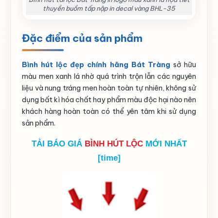
thuyền buồm tấp nập in decal vàng BHL-35
Đặc điểm của sản phẩm
Bình hút lộc đẹp chính hãng Bát Tràng
sở hữu
màu men xanh lá nhờ quá trình trộn lẫn các nguyên
liệu và nung tráng men hoàn toàn tự nhiên, không sử
dụng bất kì hóa chất hay phẩm màu độc hại nào nên
khách hàng hoàn toàn có thể yên tâm khi sử dụng
sản phẩm.
TẢI BÁO GIÁ
BÌNH HÚT LỘC
MỚI NHẤT
[time]