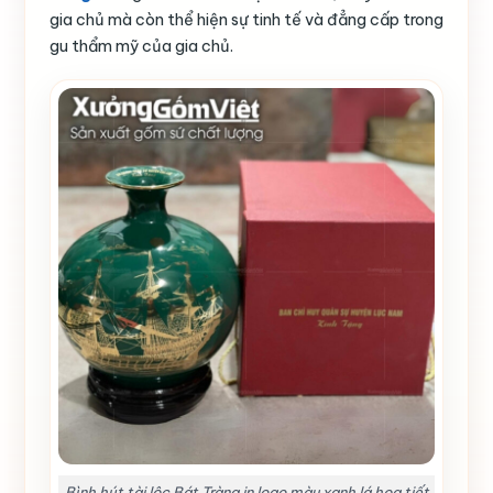
gia chủ mà còn thể hiện sự tinh tế và đẳng cấp trong
gu thẩm mỹ của gia chủ.
Bình hút tài lộc Bát Tràng in logo màu xanh lá họa tiết