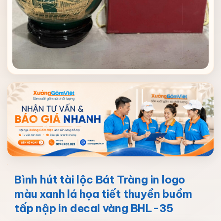
Bình hút tài lộc Bát Tràng in logo
màu xanh lá họa tiết thuyền buồm
tấp nập in decal vàng BHL-35