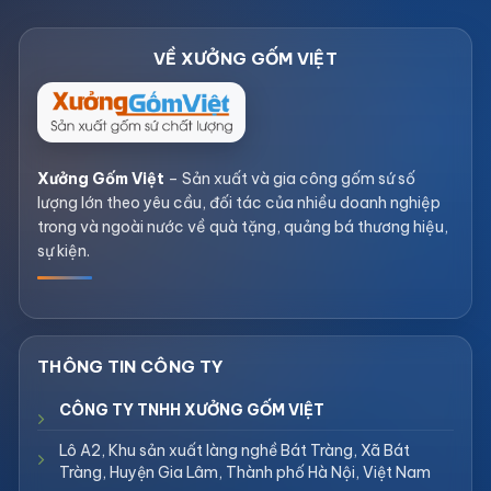
Xưởng Gốm Việt
– Sản xuất và gia công gốm sứ số
lượng lớn theo yêu cầu, đối tác của nhiều doanh nghiệp
trong và ngoài nước về quà tặng, quảng bá thương hiệu,
sự kiện.
CÔNG TY TNHH XƯỞNG GỐM VIỆT
Lô A2, Khu sản xuất làng nghề Bát Tràng, Xã Bát
Tràng, Huyện Gia Lâm, Thành phố Hà Nội, Việt Nam