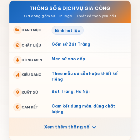
THÔNG SỐ & DỊCH VỤ GIA CÔNG
DANH MỤC
Bình hút lộc
Gốm sứ Bát Tràng
CHẤT LIỆU
Men sứ cao cấp
DÒNG MEN
Theo mẫu có sẵn hoặc thiết kế
KIỂU DÁNG
riêng
Bát Tràng, Hà Nội
XUẤT XỨ
Cam kết đúng mẫu, đúng chất
CAM KẾT
lượng
Xem thêm thông số