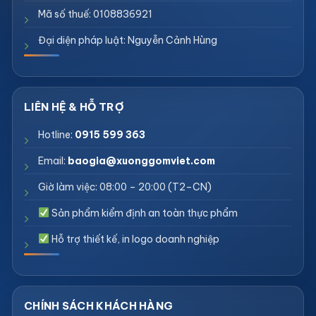
Mã số thuế: 0108836921
Đại diện pháp luật: Nguyễn Cảnh Hùng
Hotline:
0915 599 363
Email:
baogia@xuonggomviet.com
Giờ làm việc: 08:00 – 20:00 (T2–CN)
Sản phẩm kiểm định an toàn thực phẩm
Hỗ trợ thiết kế, in logo doanh nghiệp